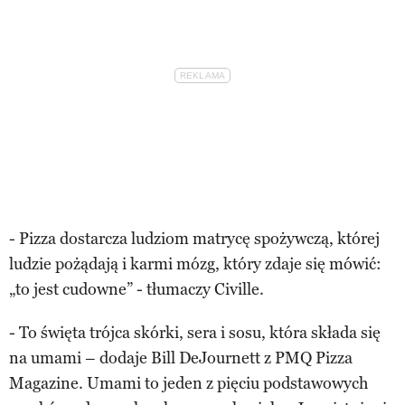
- Pizza dostarcza ludziom matrycę spożywczą, której
ludzie pożądają i karmi mózg, który zdaje się mówić:
„to jest cudowne” - tłumaczy Civille.
- To święta trójca skórki, sera i sosu, która składa się
na umami – dodaje Bill DeJournett z PMQ Pizza
Magazine. Umami to jeden z pięciu podstawowych