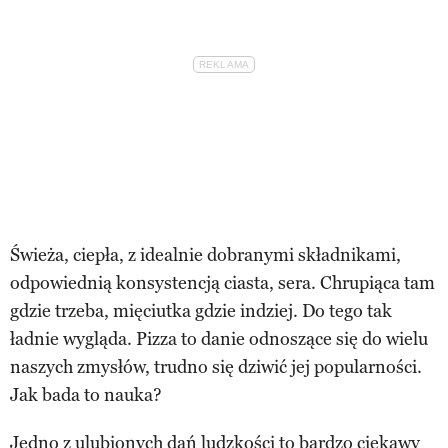
Świeża, ciepła, z idealnie dobranymi składnikami,
odpowiednią konsystencją ciasta, sera. Chrupiąca tam
gdzie trzeba, mięciutka gdzie indziej. Do tego tak
ładnie wygląda. Pizza to danie odnoszące się do wielu
naszych zmysłów, trudno się dziwić jej popularności.
Jak bada to nauka?
Jedno z ulubionych dań ludzkości to bardzo ciekawy