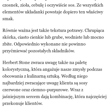
czosnek, zioła, cebulę i oczywiście sos. Ze wszystkich
elementów układanki powstaje dopiero ten właściwy
smak.
Równie ważna jest także tekstura potrawy. Chrupiąca
skórka, ciasto cienkie lub grube, wodniste lub mocno
zbite. Odpowiednio wykonane nie powinno
przyćmiewać pozostałych składników.
Herbert Stone zwraca uwagę także na paletę
kolorystyczną, która angażuje nasze zmysły podczas
obcowania z kulinarną sztuką. Według niego
najbardziej zwracające uwagę klienta są sosy
czerwone oraz ciemno-purpurowe. Wraz z
jaśniejszym sercem dają kombinację, która najczęściej
przekonuje klientów.