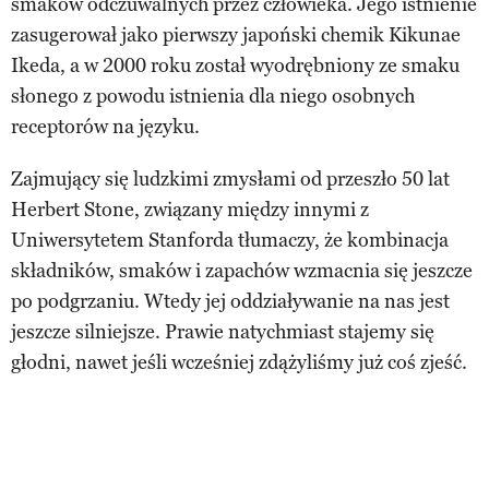
smaków odczuwalnych przez człowieka. Jego istnienie
zasugerował jako pierwszy japoński chemik Kikunae
Ikeda, a w 2000 roku został wyodrębniony ze smaku
słonego z powodu istnienia dla niego osobnych
receptorów na języku.
Zajmujący się ludzkimi zmysłami od przeszło 50 lat
Herbert Stone, związany między innymi z
Uniwersytetem Stanforda tłumaczy, że kombinacja
składników, smaków i zapachów wzmacnia się jeszcze
po podgrzaniu. Wtedy jej oddziaływanie na nas jest
jeszcze silniejsze. Prawie natychmiast stajemy się
głodni, nawet jeśli wcześniej zdążyliśmy już coś zjeść.