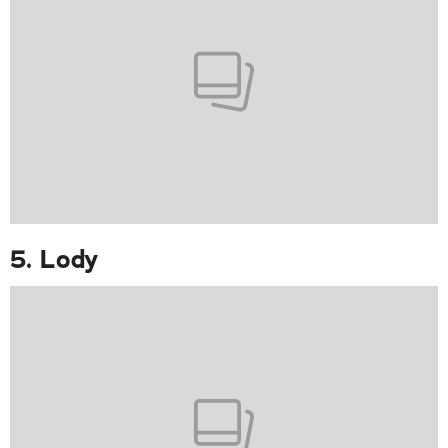
5. Lody