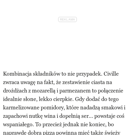
Kombinacja składników to nie przypadek. Civille
zwraca uwagę na fakt, że zestawienie ciasta na
drożdżach z mozarellą i parmezanem to połączenie
idealnie słone, lekko cierpkie. Gdy dodać do tego
karmelizowane pomidory, które nadadzą smakowi i
zapachowi nutkę wina i dopełnią ser... powstaje coś
wspaniałego. To przecież jednak nie koniec, bo
naprawdę dobra pizza powinna mieć także świeży