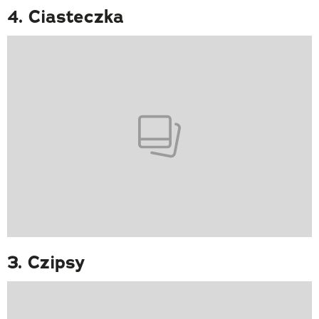
4. Ciasteczka
3. Czipsy