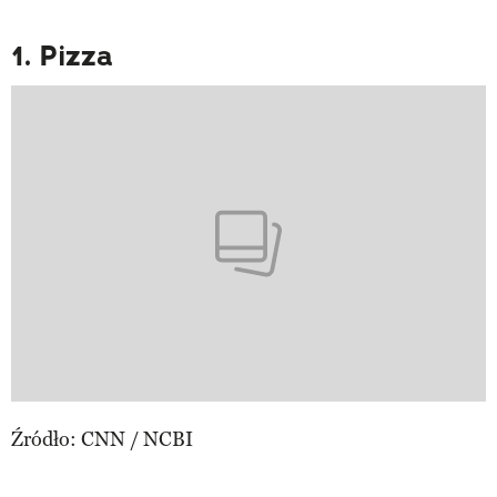
1. Pizza
Źródło: CNN / NCBI