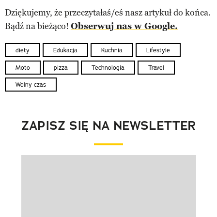
Dziękujemy, że przeczytałaś/eś nasz artykuł do końca.
Bądź na bieżąco!
Obserwuj nas w Google.
diety
Edukacja
Kuchnia
Lifestyle
Moto
pizza
Technologia
Travel
Wolny czas
ZAPISZ SIĘ NA NEWSLETTER
Pokazywanie elementu 1 z 1