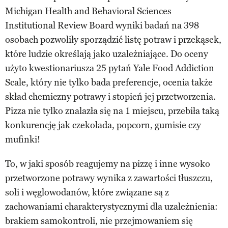
Michigan Health and Behavioral Sciences
Institutional Review Board wyniki badań na 398
osobach pozwoliły sporządzić listę potraw i przekąsek,
które ludzie określają jako uzależniające. Do oceny
użyto kwestionariusza 25 pytań Yale Food Addiction
Scale, który nie tylko bada preferencje, ocenia także
skład chemiczny potrawy i stopień jej przetworzenia.
Pizza nie tylko znalazła się na 1 miejscu, przebiła taką
konkurencję jak czekolada, popcorn, gumisie czy
mufinki!
To, w jaki sposób reagujemy na pizzę i inne wysoko
przetworzone potrawy wynika z zawartości tłuszczu,
soli i węglowodanów, które związane są z
zachowaniami charakterystycznymi dla uzależnienia:
brakiem samokontroli, nie przejmowaniem się