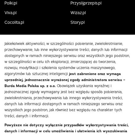
Polki.pl
Przyslijprzepis.pl
Viva.pl
Wizaz.pl
Cocolita.pl
Story.pl
Jakiekolwiek aktywności, w szczególności: pobieranie, zwielokrotnianie,
przechowywanie, lub inne wykorzystywanie treści, danych lub informacji
dostępnych w ramach niniejszego serwisu oraz wszystkich jego podstron,
w szczególności w celu ich eksploracji, zmierzającej do tworzenia,
rozwoju, modyfikacji i szkolenia systemów uczenia maszynowego,
algorytmów lub sztucznej inteligencji
jest zabronione oraz wymaga
uprzedniej, jednoznacznie wyrażonej zgody administratora serwisu –
Burda Media Polska sp. z o.o.
Obowiązek uzyskania wyraźnej i
jednoznacznej zgody wymagany jest bez względu sposób pobierania,
zwielokrotniania, przechowywania lub innego wykorzystywania treści,
danych lub informacji dostępnych w ramach niniejszego serwisu oraz
wszystkich jego podstron, jak również bez względu na charakter tych
treści, danych i informacji.
Powyższe nie dotyczy wyłącznie przypadków wykorzystywania treści,
danych i informacji w celu umożliwienia i ułatwienia ich wyszukiwania