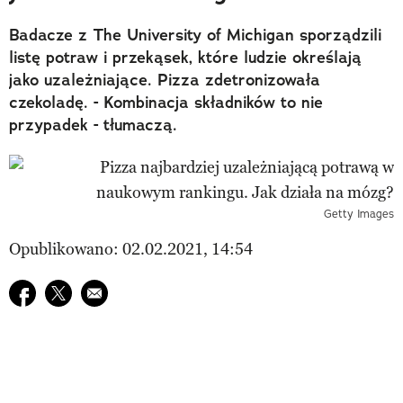
Badacze z The University of Michigan sporządzili
listę potraw i przekąsek, które ludzie określają
jako uzależniające. Pizza zdetronizowała
czekoladę. - Kombinacja składników to nie
przypadek - tłumaczą.
Getty Images
Opublikowano: 02.02.2021, 14:54
Udostępnij na facebook
Udostępnij na twitter
E-mail do przyjaciela