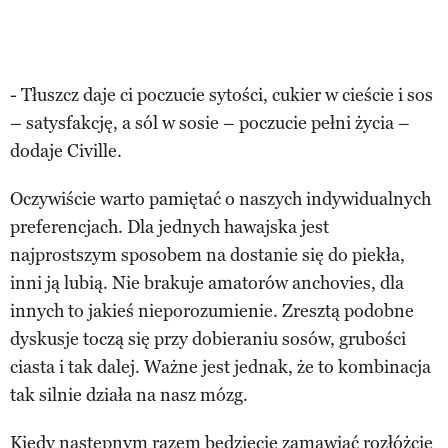
- Tłuszcz daje ci poczucie sytości, cukier w cieście i sos
– satysfakcję, a sól w sosie – poczucie pełni życia –
dodaje Civille.
Oczywiście warto pamiętać o naszych indywidualnych
preferencjach. Dla jednych hawajska jest
najprostszym sposobem na dostanie się do piekła,
inni ją lubią. Nie brakuje amatorów anchovies, dla
innych to jakieś nieporozumienie. Zresztą podobne
dyskusje toczą się przy dobieraniu sosów, grubości
ciasta i tak dalej. Ważne jest jednak, że to kombinacja
tak silnie działa na nasz mózg.
Kiedy następnym razem będziecie zamawiać rozłóżcie