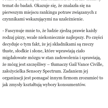
temat do badań. Okazuje się, że znalazła się na
pierwszym miejscu rankingu potraw związanych z
czynnikami wskazującymi na uzależnienie.
- Fascynuje mnie to, że ludzie zjedzą prawie każdy
rodzaj pizzy, wcale niekoniecznie najlepszy. Po części
decyduje o tym fakt, że jej składnikami są rzeczy
tłuste, słodkie i słone, które wprawiają ciało
migdałowate mózgu w stan zadowolenia i sprawiają,
że mózg jest szczęśliwy – tłumaczy Gail Vance Civille,
założycielka Sensory Spectrum. Zadaniem jej
organizacji jest pomagać innym firmom zrozumieć to
jak zmysły kształtują wybory konsumentów.