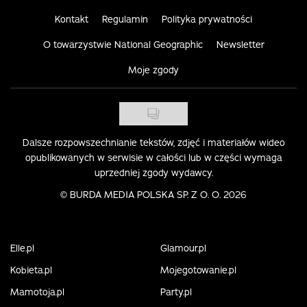
Kontakt
Regulamin
Polityka prywatności
O towarzystwie National Geographic
Newsletter
Moje zgody
Dalsze rozpowszechnianie tekstów, zdjęć i materiałów wideo
opublikowanych w serwisie w całości lub w części wymaga
uprzedniej zgody wydawcy.
©
BURDA MEDIA POLSKA SP. Z O. O. 2026
Elle.pl
Glamour.pl
Kobieta.pl
Mojegotowanie.pl
Mamotoja.pl
Party.pl