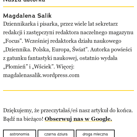
Magdalena Salik
Dziennikarka i pisarka, przez wiele lat sekretarz
redakcji i zastępczyni redaktora naczelnego magazynu
„Focus". Wcześniej redaktorka działu naukowego
„Dziennika. Polska, Europa, Świat”. Autorka powieści
z gatunku fantastyki naukowej, ostatnio wydała
„Płomień” i „Wściek”. Więcej:
magdalenasalik.wordpress.com
Dziękujemy, że przeczytałaś/eś nasz artykuł do końca.
Bądź na bieżąco!
Obserwuj nas w Google.
astronomia
czarna dziura
droga mleczna