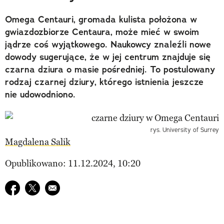
Omega Centauri, gromada kulista położona w
gwiazdozbiorze Centaura, może mieć w swoim
jądrze coś wyjątkowego. Naukowcy znaleźli nowe
dowody sugerujące, że w jej centrum znajduje się
czarna dziura o masie pośredniej. To postulowany
rodzaj czarnej dziury, którego istnienia jeszcze
nie udowodniono.
rys. University of Surrey
Magdalena Salik
Opublikowano: 11.12.2024, 10:20
Udostępnij na facebook
Udostępnij na twitter
E-mail do przyjaciela