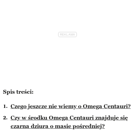
Spis treści:
Czego jeszcze nie wiemy o Omega Centauri?
Czy w środku Omega Centauri znajduje się
czarna dziura o masie pośredniej?