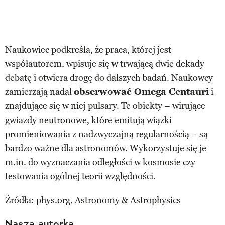
Naukowiec podkreśla, że praca, której jest
współautorem, wpisuje się w trwającą dwie dekady
debatę i otwiera drogę do dalszych badań. Naukowcy
zamierzają nadal
obserwować Omega Centauri
i
znajdujące się w niej pulsary. Te obiekty – wirujące
gwiazdy neutronowe
, które emitują wiązki
promieniowania z nadzwyczajną regularnością – są
bardzo ważne dla astronomów. Wykorzystuje się je
m.in. do wyznaczania odległości w kosmosie czy
testowania ogólnej teorii względności.
Źródła:
phys.org
,
Astronomy & Astrophysics
Nasza autorka