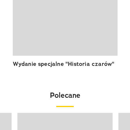
Wydanie specjalne "Historia czarów"
Polecane
Pokazywanie elementu 1 z 20