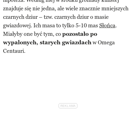
znajduje się nie jedna, ale wiele znacznie mniejszych
czarnych dziur – tzw. czarnych dziur o masie
gwiazdowej. Ich masa to tylko 5-10 mas
Słońca
.
Miałyby one być tym, co
pozostało po
wypalonych, starych gwiazdach
w Omega
Centauri.