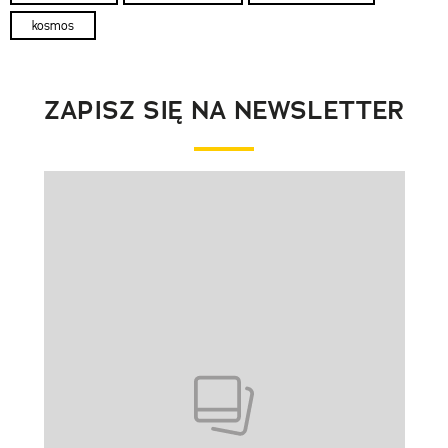
kosmos
ZAPISZ SIĘ NA NEWSLETTER
Pokazywanie elementu 1 z 1