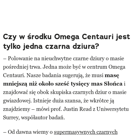
Czy w środku Omega Centauri jest
tylko jedna czarna dziura?
– Polowanie na nieuchwytne czarne dziury o masie
pośredniej trwa. Jedna może być w centrum Omega
Centauri. Nasze badania sugerują, że musi
masę
mniejszą niż około sześć tysięcy mas Słońca
i
znajdować się obok skupiska czarnych dziur o masie
gwiazdowej. Istnieje duża szansa, że wkrótce ją
znajdziemy – mówi prof. Justin Read z Uniwersytetu
Surrey, współautor badań.
– Od dawna wiemy o
supermasywnych czarnych