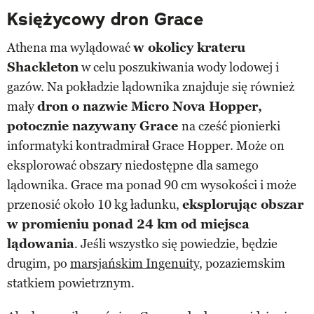
Księżycowy dron Grace
Athena ma wylądować
w okolicy krateru
Shackleton
w celu poszukiwania wody lodowej i
gazów. Na pokładzie lądownika znajduje się również
mały
dron o nazwie Micro Nova Hopper,
potocznie nazywany Grace
na cześć pionierki
informatyki kontradmirał Grace Hopper. Może on
eksplorować obszary niedostępne dla samego
lądownika. Grace ma ponad 90 cm wysokości i może
przenosić około 10 kg ładunku,
eksplorując obszar
w promieniu ponad 24 km od miejsca
lądowania
. Jeśli wszystko się powiedzie, będzie
drugim, po
marsjańskim Ingenuity
, pozaziemskim
statkiem powietrznym.