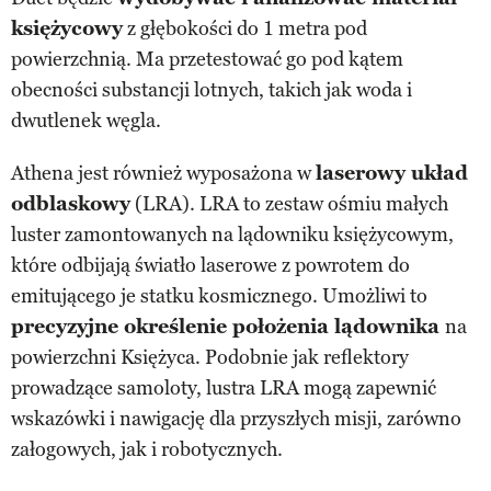
księżycowy
z głębokości do 1 metra pod
powierzchnią. Ma przetestować go pod kątem
obecności substancji lotnych, takich jak woda i
dwutlenek węgla.
Athena jest również wyposażona w
laserowy układ
odblaskowy
(LRA). LRA to zestaw ośmiu małych
luster zamontowanych na lądowniku księżycowym,
które odbijają światło laserowe z powrotem do
emitującego je statku kosmicznego. Umożliwi to
precyzyjne określenie położenia lądownika
na
powierzchni Księżyca. Podobnie jak reflektory
prowadzące samoloty, lustra LRA mogą zapewnić
wskazówki i nawigację dla przyszłych misji, zarówno
załogowych, jak i robotycznych.