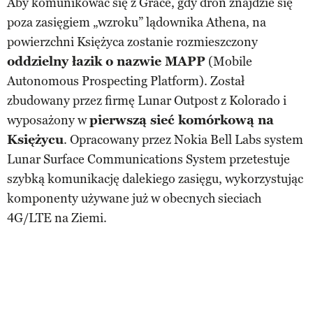
Aby komunikować się z Grace, gdy dron znajdzie się
poza zasięgiem „wzroku” lądownika Athena, na
powierzchni Księżyca zostanie rozmieszczony
oddzielny łazik o nazwie MAPP
(Mobile
Autonomous Prospecting Platform). Został
zbudowany przez firmę Lunar Outpost z Kolorado i
wyposażony w
pierwszą sieć komórkową na
Księżycu
. Opracowany przez Nokia Bell Labs system
Lunar Surface Communications System przetestuje
szybką komunikację dalekiego zasięgu, wykorzystując
komponenty używane już w obecnych sieciach
4G/LTE na Ziemi.