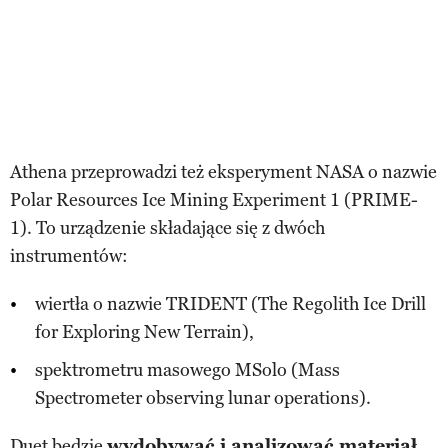
Athena przeprowadzi też eksperyment NASA o nazwie
Polar Resources Ice Mining Experiment 1 (PRIME-
1). To urządzenie składające się z dwóch
instrumentów:
wiertła o nazwie TRIDENT (The Regolith Ice Drill
for Exploring New Terrain),
spektrometru masowego MSolo (Mass
Spectrometer observing lunar operations).
Duet będzie
wydobywać i analizować materiał