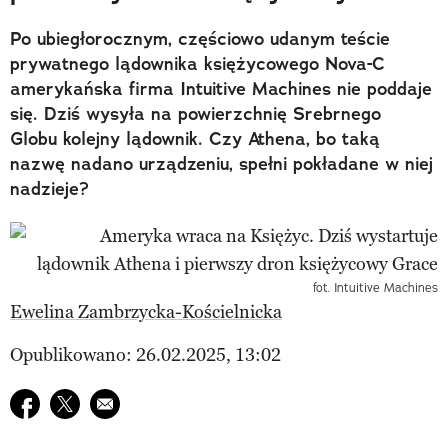
Po ubiegłorocznym, częściowo udanym teście
prywatnego lądownika księżycowego Nova-C
amerykańska firma Intuitive Machines nie poddaje
się. Dziś wysyła na powierzchnię Srebrnego
Globu kolejny lądownik. Czy Athena, bo taką
nazwę nadano urządzeniu, spełni pokładane w niej
nadzieje?
fot. Intuitive Machines
Ewelina Zambrzycka-Kościelnicka
Opublikowano: 26.02.2025, 13:02
Udostępnij na facebook
Udostępnij na twitter
E-mail do przyjaciela