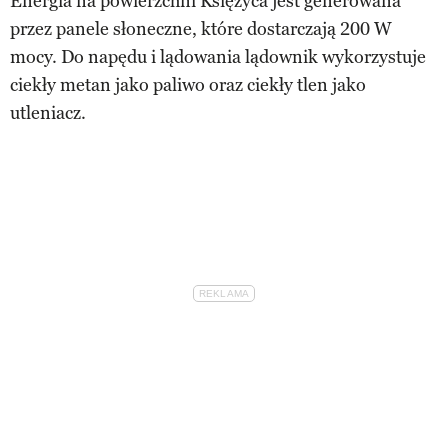
Energia na powierzchni Księżyca jest generowana
przez panele słoneczne, które dostarczają 200 W
mocy. Do napędu i lądowania lądownik wykorzystuje
ciekły metan jako paliwo oraz ciekły tlen jako
utleniacz.