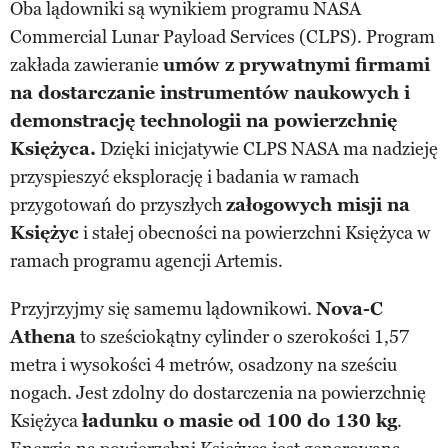
Oba lądowniki są wynikiem programu NASA
Commercial Lunar Payload Services (CLPS). Program
zakłada zawieranie
umów z prywatnymi firmami
na dostarczanie instrumentów naukowych i
demonstrację technologii na powierzchnię
Księżyca.
Dzięki inicjatywie CLPS NASA ma nadzieję
przyspieszyć eksplorację i badania w ramach
przygotowań do przyszłych
załogowych misji na
Księżyc
i stałej obecności na powierzchni Księżyca w
ramach programu agencji Artemis.
Przyjrzyjmy się samemu lądownikowi.
Nova-C
Athena
to sześciokątny cylinder o szerokości 1,57
metra i wysokości 4 metrów, osadzony na sześciu
nogach. Jest zdolny do dostarczenia na powierzchnię
Księżyca
ładunku o masie od 100 do 130 kg
.