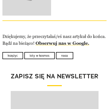
Dziękujemy, że przeczytałaś/eś nasz artykuł do końca.
Bądź na bieżąco!
Obserwuj nas w Google.
księżyc
loty w kosmos
nasa
ZAPISZ SIĘ NA NEWSLETTER
Pokazywanie elementu 1 z 1