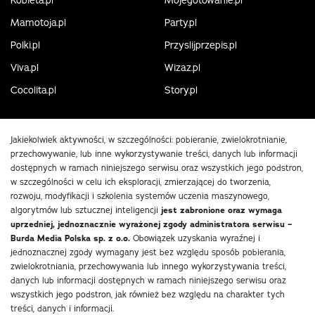
Mamotoja.pl
Party.pl
Polki.pl
Przyslijprzepis.pl
Viva.pl
Wizaz.pl
Cocolita.pl
Story.pl
Jakiekolwiek aktywności, w szczególności: pobieranie, zwielokrotnianie,
przechowywanie, lub inne wykorzystywanie treści, danych lub informacji
dostępnych w ramach niniejszego serwisu oraz wszystkich jego podstron,
w szczególności w celu ich eksploracji, zmierzającej do tworzenia,
rozwoju, modyfikacji i szkolenia systemów uczenia maszynowego,
algorytmów lub sztucznej inteligencji
jest zabronione oraz wymaga
uprzedniej, jednoznacznie wyrażonej zgody administratora serwisu –
Burda Media Polska sp. z o.o.
Obowiązek uzyskania wyraźnej i
jednoznacznej zgody wymagany jest bez względu sposób pobierania,
zwielokrotniania, przechowywania lub innego wykorzystywania treści,
danych lub informacji dostępnych w ramach niniejszego serwisu oraz
wszystkich jego podstron, jak również bez względu na charakter tych
treści, danych i informacji.