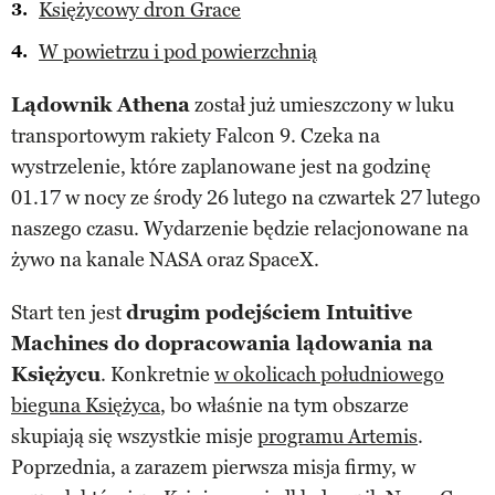
Księżycowy dron Grace
W powietrzu i pod powierzchnią
Lądownik Athena
został już umieszczony w luku
transportowym rakiety Falcon 9. Czeka na
wystrzelenie, które zaplanowane jest na godzinę
01.17 w nocy ze środy 26 lutego na czwartek 27 lutego
naszego czasu. Wydarzenie będzie relacjonowane na
żywo na kanale NASA oraz SpaceX.
Start ten jest
drugim podejściem Intuitive
Machines do dopracowania lądowania na
Księżycu
. Konkretnie
w okolicach południowego
bieguna Księżyca
, bo właśnie na tym obszarze
skupiają się wszystkie misje
programu Artemis
.
Poprzednia, a zarazem pierwsza misja firmy, w