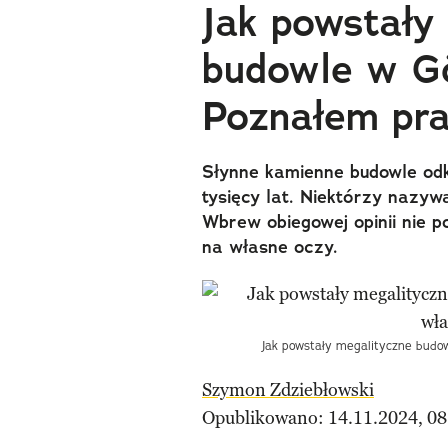
Jak powstały
budowle w Gö
Poznałem pr
Słynne kamienne budowle odkr
tysięcy lat. Niektórzy nazyw
Wbrew obiegowej opinii nie po
na własne oczy.
Jak powstały megalityczne budo
Szymon Zdziebłowski
Opublikowano: 14.11.2024, 08