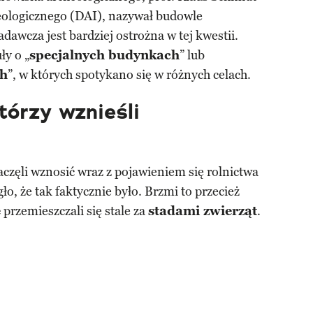
eologicznego (DAI), nazywał budowle
dawcza jest bardziej ostrożna w tej kwestii.
ły o „
specjalnych budynkach
” lub
ch
”, w których spotykano się w różnych celach.
którzy wznieśli
zaczęli wznosić wraz z pojawieniem się rolnictwa
o, że tak faktycznie było. Brzmi to przecież
e
przemieszczali się stale za
stadami zwierząt
.