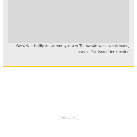
Gwoździe trafiły do Uniwersytetu w Tel Awiwie w nieoznakowanej
paczce (fot. Israel Hershkovitz)