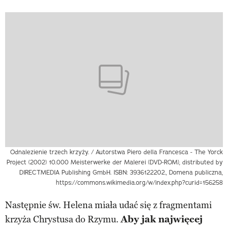
Odnalezienie trzech krzyży. / Autorstwa Piero della Francesca - The Yorck
Project (2002) 10.000 Meisterwerke der Malerei (DVD-ROM), distributed by
DIRECTMEDIA Publishing GmbH. ISBN: 3936122202., Domena publiczna,
https://commons.wikimedia.org/w/index.php?curid=156258
Następnie św. Helena miała udać się z fragmentami
krzyża Chrystusa do Rzymu.
Aby jak najwięcej