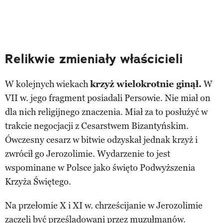
Relikwie zmieniały właścicieli
W kolejnych wiekach
krzyż wielokrotnie ginął.
W
VII w. jego fragment posiadali Persowie. Nie miał on
dla nich religijnego znaczenia. Miał za to posłużyć w
trakcie negocjacji z Cesarstwem Bizantyńskim.
Ówczesny cesarz w bitwie odzyskał jednak krzyż i
zwrócił go Jerozolimie. Wydarzenie to jest
wspominane w Polsce jako święto Podwyższenia
Krzyża Świętego.
Na przełomie X i XI w. chrześcijanie w Jerozolimie
zaczęli być prześladowani przez muzułmanów.