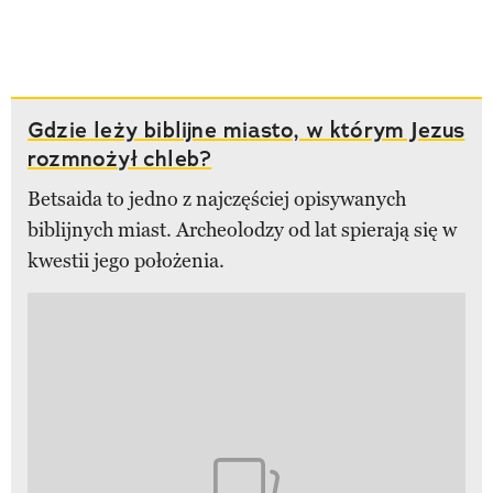
Gdzie leży biblijne miasto, w którym Jezus
rozmnożył chleb?
Betsaida to jedno z najczęściej opisywanych
biblijnych miast. Archeolodzy od lat spierają się w
kwestii jego położenia.