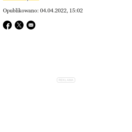
Opublikowano: 04.04.2022, 15:02
Udostępnij na facebook
Udostępnij na twitter
E-mail do przyjaciela