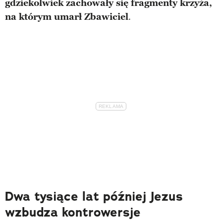
gdziekolwiek zachowały się fragmenty krzyża,
na którym umarł Zbawiciel
.
Dwa tysiące lat później Jezus
wzbudza kontrowersje