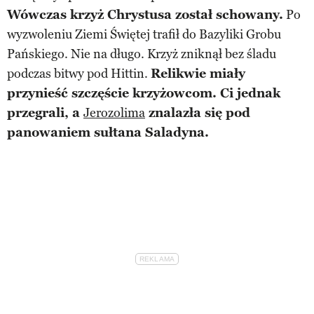
Wówczas krzyż Chrystusa został schowany.
Po
wyzwoleniu Ziemi Świętej trafił do Bazyliki Grobu
Pańskiego. Nie na długo. Krzyż zniknął bez śladu
podczas bitwy pod Hittin.
Relikwie miały
przynieść szczęście krzyżowcom. Ci jednak
przegrali, a
Jerozolima
znalazła się pod
panowaniem sułtana Saladyna.