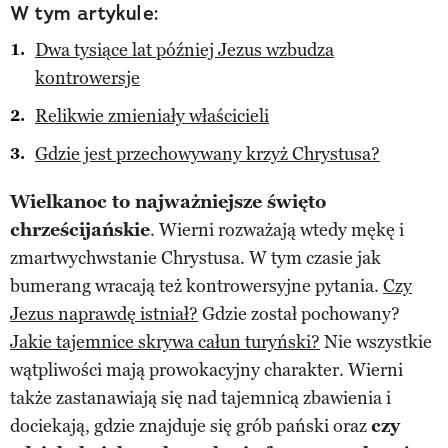
W tym artykule:
Dwa tysiące lat później Jezus wzbudza
kontrowersje
Relikwie zmieniały właścicieli
Gdzie jest przechowywany krzyż Chrystusa?
Wielkanoc to najważniejsze święto
chrześcijańskie
. Wierni rozważają wtedy mękę i
zmartwychwstanie Chrystusa. W tym czasie jak
bumerang wracają też kontrowersyjne pytania.
Czy
Jezus naprawdę istniał?
Gdzie został pochowany?
Jakie tajemnice skrywa całun turyński?
Nie wszystkie
wątpliwości mają prowokacyjny charakter. Wierni
także zastanawiają się nad tajemnicą zbawienia i
dociekają, gdzie znajduje się grób pański oraz
czy