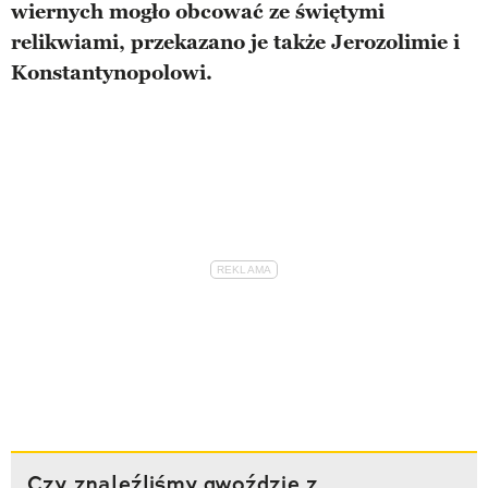
wiernych mogło obcować ze świętymi
relikwiami, przekazano je także Jerozolimie i
Konstantynopolowi.
Czy znaleźliśmy gwoździe z