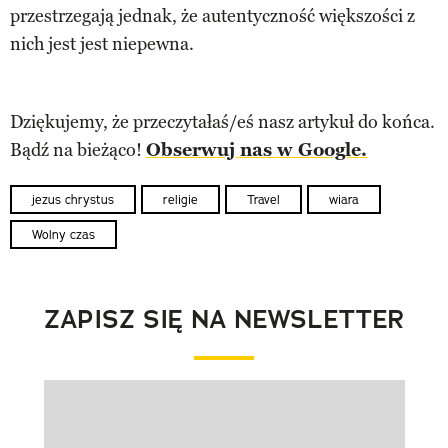
przestrzegają jednak, że autentyczność większości z
nich jest jest niepewna.
Dziękujemy, że przeczytałaś/eś nasz artykuł do końca.
Bądź na bieżąco!
Obserwuj nas w Google.
jezus chrystus
religie
Travel
wiara
Wolny czas
ZAPISZ SIĘ NA NEWSLETTER
Pokazywanie elementu 1 z 1