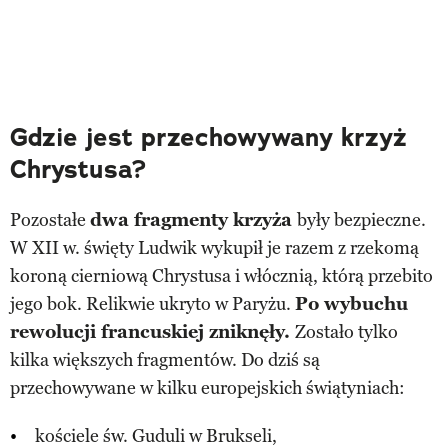
Gdzie jest przechowywany krzyż
Chrystusa?
Pozostałe
dwa fragmenty krzyża
były bezpieczne.
W XII w. święty Ludwik wykupił je razem z rzekomą
koroną cierniową Chrystusa i włócznią, którą przebito
jego bok. Relikwie ukryto w Paryżu.
Po wybuchu
rewolucji francuskiej zniknęły.
Zostało tylko
kilka większych fragmentów. Do dziś są
przechowywane w kilku europejskich świątyniach:
kościele św. Guduli w Brukseli,