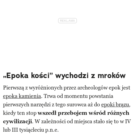
„Epoka kości” wychodzi z mroków
Pierwszą z wyróżnionych przez archeologów epok jest
epoka kamienia
. Trwa od momentu powstania
pierwszych narzędzi z tego surowca aż do
epoki brązu
,
kiedy ten stop
wszedł przebojem wśród różnych
cywilizacji
. W zależności od miejsca stało się to w IV
lub III tysiącleciu p.n.e.