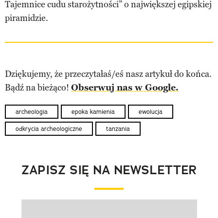
Tajemnice cudu starożytności” o największej egipskiej
piramidzie.
Dziękujemy, że przeczytałaś/eś nasz artykuł do końca.
Bądź na bieżąco!
Obserwuj nas w Google.
archeologia
epoka kamienia
ewolucja
odkrycia archeologiczne
tanzania
ZAPISZ SIĘ NA NEWSLETTER
Pokazywanie elementu 1 z 1