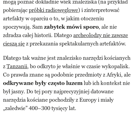
mogą poznać dokładnie wiek znaleziska (na przykład
pobierając
próbki radiowęglowe
) i zinterpretować
artefakty w oparciu o to, w jakim otoczeniu
spoczywają. Sam
zabytek mówi sporo
, ale nie
zdradza całej historii. Dlatego
archeolodzy nie zawsze
cieszą się
z przekazania spektakularnych artefaktów.
Dlatego tak ważne jest znalezisko narzędzi kościanych
z
Tanzanii
, bo odkryto je właśnie w czasie wykopalisk.
Co prawda znane są podobnie przedmioty z Afryki, ale
odkrywane były często luzem
lub ich kontekst nie
był jasny. Do tej pory najprecyzyjniej datowane
narzędzia kościane pochodziły z Europy i miały
„zaledwie” 400–300 tysięcy lat.