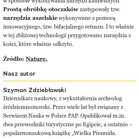
w sposobie wykonywania narzędzi kamiennych.
Prostą obróbkę otoczaków
zastępowały tzw.
narzędzia aszelskie
wykonywane z pomocą
innowacyjnego, tzw. bifacjalnego retuszu. I to właśnie
w tej zbliżonej technologii przygotowano narzędzia z
kości, które właśnie odkryto.
Źródło:
Nature.
Nasz autor
Szymon Zdziebłowski
Dziennikarz naukowy, z wykształcenia archeolog
śródziemnomorski. Przez wiele lat był związany z
Serwisem Nauka w Polsce PAP. Opublikował m.in.
dwa przewodniki turystyczne po Egipcie, a ostatnio –
popularnonaukową książkę „Wielka Piramida.