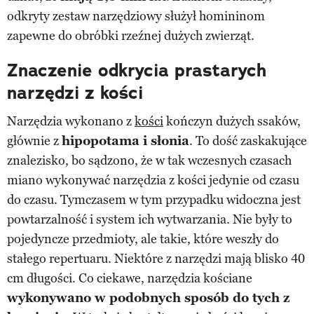
odkryty zestaw narzędziowy służył homininom
zapewne do obróbki rzeźnej dużych zwierząt.
Znaczenie odkrycia prastarych
narzędzi z kości
Narzędzia wykonano z
kości
kończyn dużych ssaków,
głównie z
hipopotama i słonia
. To dość zaskakujące
znalezisko, bo sądzono, że w tak wczesnych czasach
miano wykonywać narzędzia z kości jedynie od czasu
do czasu. Tymczasem w tym przypadku widoczna jest
powtarzalność i system ich wytwarzania. Nie były to
pojedyncze przedmioty, ale takie, które weszły do
stałego repertuaru. Niektóre z narzędzi mają blisko 40
cm długości. Co ciekawe, narzędzia kościane
wykonywano w podobnych sposób do tych z