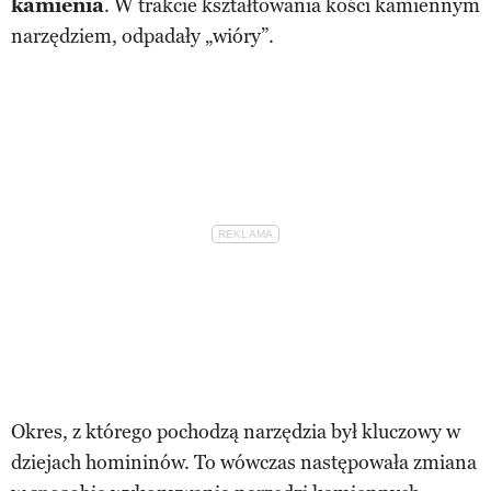
kamienia
. W trakcie kształtowania kości kamiennym
narzędziem, odpadały „wióry”.
Okres, z którego pochodzą narzędzia był kluczowy w
dziejach homininów. To wówczas następowała zmiana