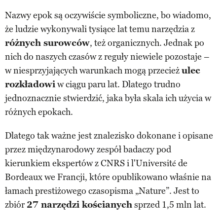
Nazwy epok są oczywiście symboliczne, bo wiadomo,
że ludzie wykonywali tysiące lat temu narzędzia z
różnych surowców
, też organicznych. Jednak po
nich do naszych czasów z reguły niewiele pozostaje –
w niesprzyjających warunkach mogą przecież
ulec
rozkładowi
w ciągu paru lat. Dlatego trudno
jednoznacznie stwierdzić, jaka była skala ich użycia w
różnych epokach.
Dlatego tak ważne jest znalezisko dokonane i opisane
przez międzynarodowy zespół badaczy pod
kierunkiem ekspertów z CNRS i l'Université de
Bordeaux we Francji, które opublikowano właśnie na
łamach prestiżowego czasopisma „Nature”. Jest to
zbiór
27 narzędzi kościanych
sprzed 1,5 mln lat.