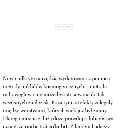
Nowo odkryte narzędzia wydatowano z pomocą
metody nuklidów kosmogenicznych – metoda
radiowęglowa nie może być stosowana do tak
wczesnych znalezisk. Poza tym artefakty zalegały
między warstwami, których wiek już był znany.
Dlatego można z dużą dozą prawdopodobieństwa
uznać, że
mają 1,5 mln lat
. Zdaniem badaczy,