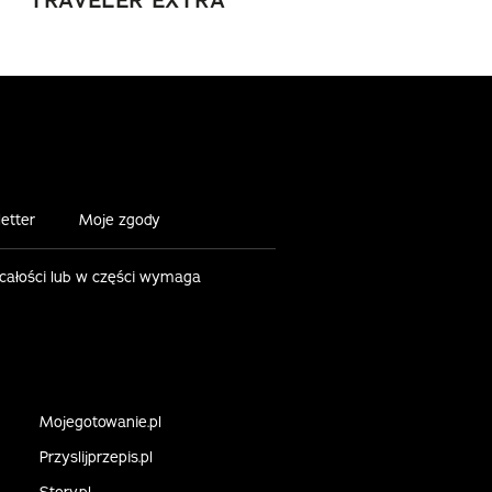
TRAVELER EXTRA
etter
Moje zgody
 całości lub w części wymaga
Mojegotowanie.pl
Przyslijprzepis.pl