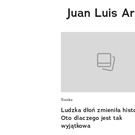
Juan Luis A
Nauka
Ludzka dłoń zmieniła histo
Oto dlaczego jest tak
wyjątkowa