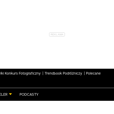
lki Konkurs Fotograficzny
Trendbook Podróżniczy
Polecane
ELER
PODCASTY