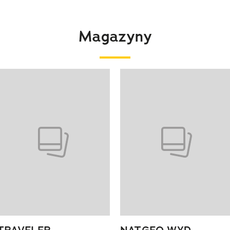
Magazyny
 4 z 4