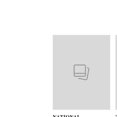
Pokazywanie elementów od 1 d
NATIONAL