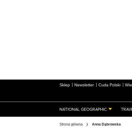
Skip
to
main
content
Sklep
Newsletter
Cuda Polski
Wie
NATIONAL GEOGRAPHIC
TRAV
Strona główna
Anna Dąbrowska