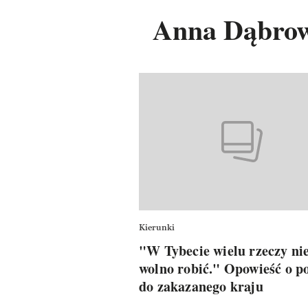
Anna Dąbro
Kierunki
"W Tybecie wielu rzeczy ni
wolno robić." Opowieść o p
do zakazanego kraju