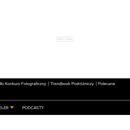
lki Konkurs Fotograficzny
Trendbook Podróżniczy
Polecane
ELER
PODCASTY