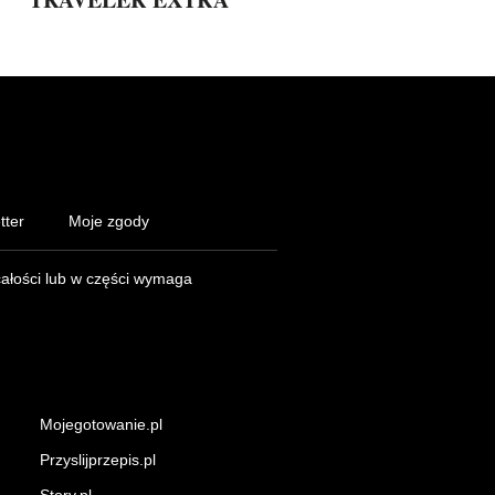
tter
Moje zgody
całości lub w części wymaga
Mojegotowanie.pl
Przyslijprzepis.pl
Story.pl