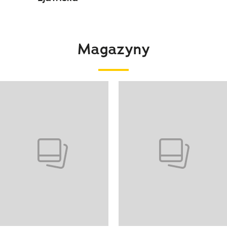
Magazyny
 4 z 4