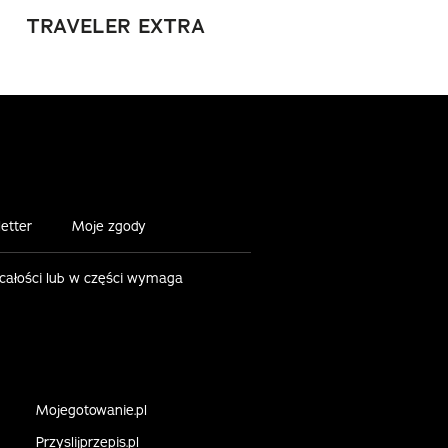
TRAVELER EXTRA
etter
Moje zgody
 całości lub w części wymaga
Mojegotowanie.pl
Przyslijprzepis.pl