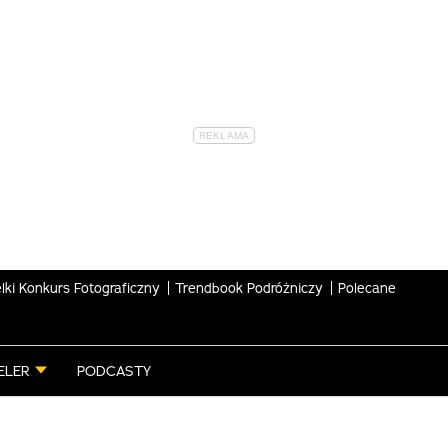
lki Konkurs Fotograficzny
Trendbook Podróżniczy
Polecane
ELER
PODCASTY