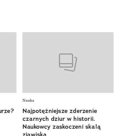
Nauka
urze?
Najpotężniejsze zderzenie
czarnych dziur w historii.
Naukowcy zaskoczeni skalą
zjawiska