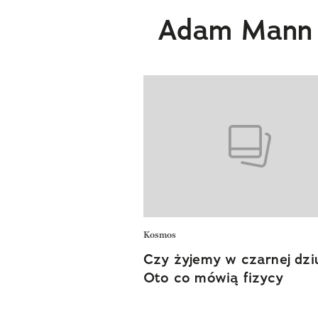
Adam Mann
Kosmos
Czy żyjemy w czarnej dzi
Oto co mówią fizycy