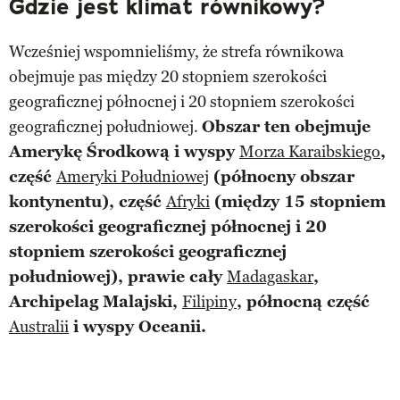
Gdzie jest klimat równikowy?
Wcześniej wspomnieliśmy, że strefa równikowa
obejmuje pas między 20 stopniem szerokości
geograficznej północnej i 20 stopniem szerokości
geograficznej południowej.
Obszar ten obejmuje
Amerykę Środkową i wyspy
Morza Karaibskiego
,
część
Ameryki Południowej
(północny obszar
kontynentu), część
Afryki
(między 15 stopniem
szerokości geograficznej północnej i 20
stopniem szerokości geograficznej
południowej), prawie cały
Madagaskar
,
Archipelag Malajski,
Filipiny
, północną część
Australii
i wyspy Oceanii.