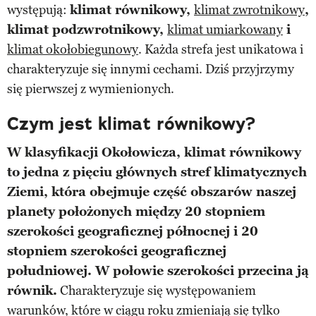
występują:
klimat równikowy,
klimat zwrotnikowy
,
klimat podzwrotnikowy,
klimat umiarkowany
i
klimat okołobiegunowy
. Każda strefa jest unikatowa i
charakteryzuje się innymi cechami. Dziś przyjrzymy
się pierwszej z wymienionych.
Czym jest klimat równikowy?
W klasyfikacji Okołowicza, klimat równikowy
to jedna z pięciu głównych stref klimatycznych
Ziemi, która obejmuje część obszarów naszej
planety położonych między 20 stopniem
szerokości geograficznej północnej i 20
stopniem szerokości geograficznej
południowej. W połowie szerokości przecina ją
równik.
Charakteryzuje się występowaniem
warunków, które w ciągu roku zmieniają się tylko