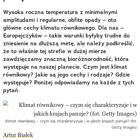
Wysoka roczna temperatura z minimalnymi
amplitudami i regularne, obfite opady – oto
główne cechy klimatu równikowego. Dla nas –
Europejczyków – takie warunki byłyby trudne do
zniesienie na dłuższą metę, ale należy podkreślić,
że to właśnie tej strefie w dużej mierze
zawdzięczamy znaczną bioróżnorodność, która
występuje na naszej planecie. Czym jest klimat
równikowy? Jakie są jego cechy i rodzaje? Gdzie
występuje? Poniżej odpowiadamy na każde z tych
pytań.
Klimat równikowy – czym się charakteryzuje i w jakich krajach panuje? (fot.
Getty Images)
Artur Białek