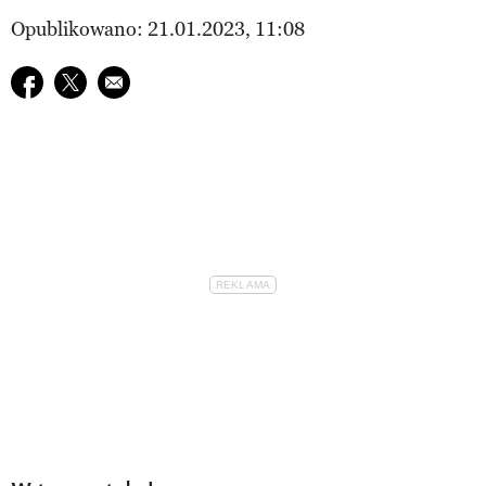
Opublikowano: 21.01.2023, 11:08
Udostępnij na facebook
Udostępnij na twitter
E-mail do przyjaciela