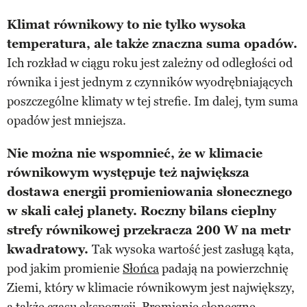
Klimat równikowy to nie tylko wysoka
temperatura, ale także znaczna suma opadów.
Ich rozkład w ciągu roku jest zależny od odległości od
równika i jest jednym z czynników wyodrębniających
poszczególne klimaty w tej strefie. Im dalej, tym suma
opadów jest mniejsza.
Nie można nie wspomnieć, że w klimacie
równikowym występuje też największa
dostawa energii promieniowania słonecznego
w skali całej planety. Roczny bilans cieplny
strefy równikowej przekracza 200 W na metr
kwadratowy.
Tak wysoka wartość jest zasługą kąta,
pod jakim promienie
Słońca
padają na powierzchnię
Ziemi, który w klimacie równikowym jest największy,
a także czasu ekspozycji. Promienie słoneczne