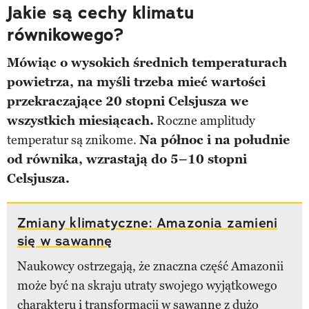
Jakie są cechy klimatu
równikowego?
Mówiąc o wysokich średnich temperaturach
powietrza, na myśli trzeba mieć wartości
przekraczające 20 stopni Celsjusza we
wszystkich miesiącach.
Roczne amplitudy
temperatur są znikome.
Na północ i na południe
od równika, wzrastają do 5–10 stopni
Celsjusza.
Zmiany klimatyczne: Amazonia zamieni
się w sawannę
Naukowcy ostrzegają, że znaczna część Amazonii
może być na skraju utraty swojego wyjątkowego
charakteru i transformacji w sawannę z dużo