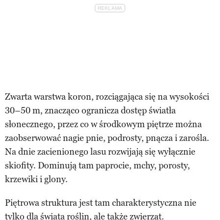
Zwarta warstwa koron, rozciągająca się na wysokości
30–50 m, znacząco ogranicza dostęp światła
słonecznego, przez co w środkowym piętrze można
zaobserwować nagie pnie, podrosty, pnącza i zarośla.
Na dnie zacienionego lasu rozwijają się wyłącznie
skiofity. Dominują tam paprocie, mchy, porosty,
krzewiki i glony.
Piętrowa struktura jest tam charakterystyczna nie
tylko dla świata roślin, ale także zwierząt.