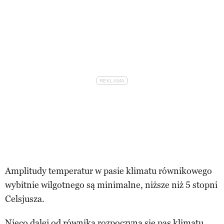
Amplitudy temperatur w pasie klimatu równikowego
wybitnie wilgotnego są minimalne, niższe niż 5 stopni
Celsjusza.
Nieco dalej od równika rozpoczyna się pas klimatu