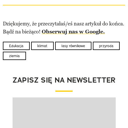
Dziękujemy, że przeczytałaś/eś nasz artykuł do końca.
Bądź na bieżąco!
Obserwuj nas w Google.
Edukacja
klimat
lasy równikowe
przyroda
ziemia
ZAPISZ SIĘ NA NEWSLETTER
Pokazywanie elementu 1 z 1