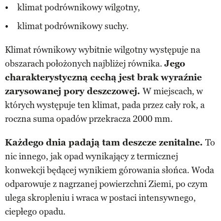
klimat podrównikowy wilgotny,
klimat podrównikowy suchy.
Klimat równikowy wybitnie wilgotny występuje na
obszarach położonych najbliżej równika.
Jego
charakterystyczną cechą jest brak wyraźnie
zarysowanej pory deszczowej.
W miejscach, w
których występuje ten klimat, pada przez cały rok, a
roczna suma opadów przekracza 2000 mm.
Każdego dnia padają tam deszcze zenitalne.
To
nic innego, jak opad wynikający z termicznej
konwekcji będącej wynikiem górowania słońca. Woda
odparowuje z nagrzanej powierzchni Ziemi, po czym
ulega skropleniu i wraca w postaci intensywnego,
ciepłego opadu.