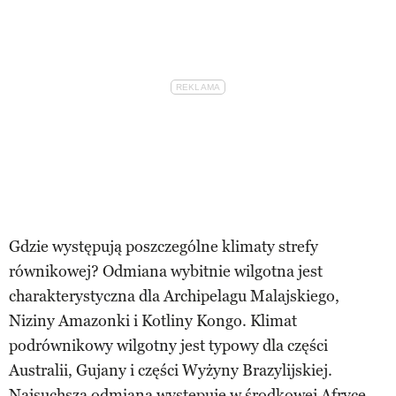
Gdzie występują poszczególne klimaty strefy
równikowej? Odmiana wybitnie wilgotna jest
charakterystyczna dla Archipelagu Malajskiego,
Niziny Amazonki i Kotliny Kongo. Klimat
podrównikowy wilgotny jest typowy dla części
Australii, Gujany i części Wyżyny Brazylijskiej.
Najsuchsza odmiana występuje w środkowej Afryce,