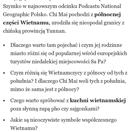
Szymko w najnowszym odcinku Podcastu National
Geographic Polsko. Chi Mai pochodzi z
północnej
części Wietnamu,
urodziła się nieopodal granicy z
chińską prowincją Yunnan.
Dlaczego warto tam pojechać i czym jej rodzinne
miasto różni się od popularnej wśród europejskich
turystów niedalekiej miejscowości Sa Pa?
Czym różnią się Wietnamczycy z północy od tych z
południa? I dlaczego Chi Mai woli tych z południa,
mimo że sama jest z północy?
Czego warto spróbować z
kuchni wietnamskiej
poza słynną zupą pho czy sajgonkami?
Jakie są nieoczywiste symbole współczesnego
Wietnamu?