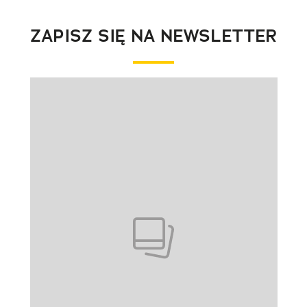
ZAPISZ SIĘ NA NEWSLETTER
Pokazywanie elementu 1 z 1