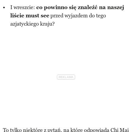
I wreszcie:
co powinno się znaleźć na naszej
liście must see
przed wyjazdem do tego
azjatyckiego kraju?
To tylko niektóre z pytań, na które odpowiada Chi Mai