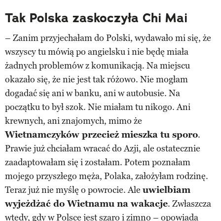
Tak Polska zaskoczyła Chi Mai
– Zanim przyjechałam do Polski, wydawało mi się, że
wszyscy tu mówią po angielsku i nie będę miała
żadnych problemów z komunikacją. Na miejscu
okazało się, że nie jest tak różowo. Nie mogłam
dogadać się ani w banku, ani w autobusie. Na
początku to był szok. Nie miałam tu nikogo. Ani
krewnych, ani znajomych, mimo że
Wietnamczyków przecież mieszka tu sporo
.
Prawie już chciałam wracać do Azji, ale ostatecznie
zaadaptowałam się i zostałam. Potem poznałam
mojego przyszłego męża, Polaka, założyłam rodzinę.
Teraz już nie myślę o powrocie. Ale
uwielbiam
wyjeżdżać do Wietnamu na wakacje
. Zwłaszcza
wtedy, gdy w Polsce jest szaro i zimno – opowiada