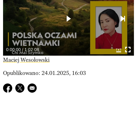
0:00:00 / 1:02:08
Maciej Wesołowski
Opublikowano: 24.01.2025, 16:03
Udostępnij na facebook
Udostępnij na twitter
E-mail do przyjaciela