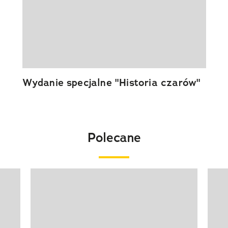
Wydanie specjalne "Historia czarów"
Polecane
Pokazywanie elementu 1 z 20