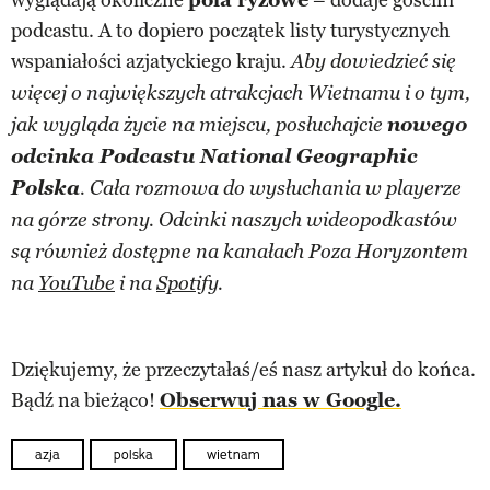
podcastu. A to dopiero początek listy turystycznych
wspaniałości azjatyckiego kraju.
Aby dowiedzieć się
więcej o największych atrakcjach Wietnamu i o tym,
nowego
jak wygląda życie na miejscu, posłuchajcie
odcinka Podcastu National Geographic
Polska
. Cała rozmowa do wysłuchania w playerze
na górze strony. Odcinki naszych wideopodkastów
są również dostępne na kanałach Poza Horyzontem
na
YouTube
i na
Spotify
.
Dziękujemy, że przeczytałaś/eś nasz artykuł do końca.
Bądź na bieżąco!
Obserwuj nas w Google.
azja
polska
wietnam