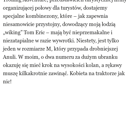
organizującej połowy dla turystów, dostajemy
specjalne kombinezony, które – jak zapewnia
niesamowicie przystojny, dowodzący moją łodzią
„wiking” Tom Eric – mają być nieprzemakalne i
niezatapialne w razie wywrotki. Niestety, jest tylko
jeden w rozmiarze M, który przypada drobniejszej
Anuli. W moim, o dwa numeru za dużym ubranku
okazuję się mieć krok na wysokości kolan, a rękawy
muszę kilkakrotnie zawinąć. Kobieta na traktorze jak
nic!