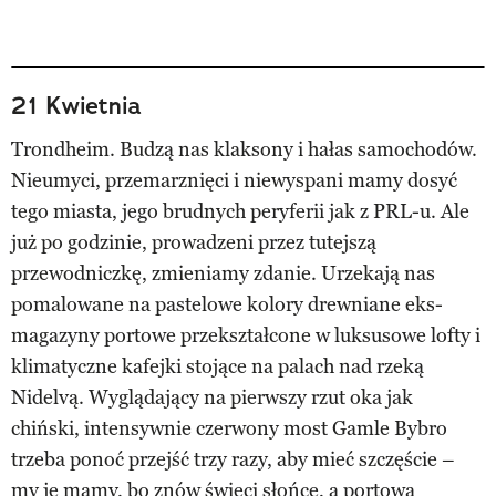
21 Kwietnia
Trondheim. Budzą nas klaksony i hałas samochodów.
Nieumyci, przemarznięci i niewyspani mamy dosyć
tego miasta, jego brudnych peryferii jak z PRL-u. Ale
już po godzinie, prowadzeni przez tutejszą
przewodniczkę, zmieniamy zdanie. Urzekają nas
pomalowane na pastelowe kolory drewniane eks-
magazyny portowe przekształcone w luksusowe lofty i
klimatyczne kafejki stojące na palach nad rzeką
Nidelvą. Wyglądający na pierwszy rzut oka jak
chiński, intensywnie czerwony most Gamle Bybro
trzeba ponoć przejść trzy razy, aby mieć szczęście –
my je mamy, bo znów świeci słońce, a portowa