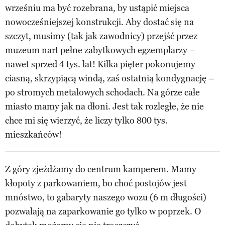
wrześniu ma być rozebrana, by ustąpić miejsca
nowocześniejszej konstrukcji. Aby dostać się na
szczyt, musimy (tak jak zawodnicy) przejść przez
muzeum nart pełne zabytkowych egzemplarzy –
nawet sprzed 4 tys. lat! Kilka pięter pokonujemy
ciasną, skrzypiącą windą, zaś ostatnią kondygnację –
po stromych metalowych schodach. Na górze całe
miasto mamy jak na dłoni. Jest tak rozległe, że nie
chce mi się wierzyć, że liczy tylko 800 tys.
mieszkańców!
Z góry zjeżdżamy do centrum kamperem. Mamy
kłopoty z parkowaniem, bo choć postojów jest
mnóstwo, to gabaryty naszego wozu (6 m długości)
pozwalają na zaparkowanie go tylko w poprzek. O