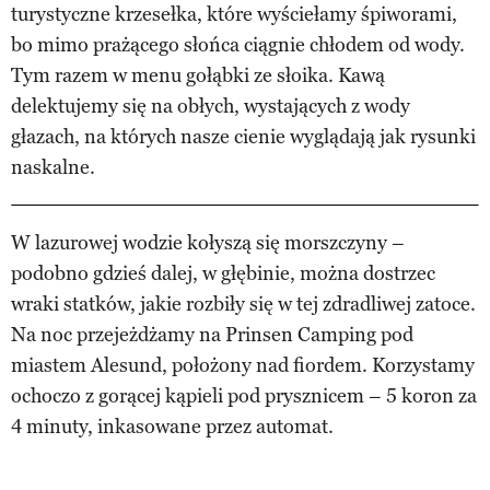
turystyczne krzesełka, które wyściełamy śpiworami,
bo mimo prażącego słońca ciągnie chłodem od wody.
Tym razem w menu gołąbki ze słoika. Kawą
delektujemy się na obłych, wystających z wody
głazach, na których nasze cienie wyglądają jak rysunki
naskalne.
W lazurowej wodzie kołyszą się morszczyny –
podobno gdzieś dalej, w głębinie, można dostrzec
wraki statków, jakie rozbiły się w tej zdradliwej zatoce.
Na noc przejeżdżamy na Prinsen Camping pod
miastem Alesund, położony nad fiordem. Korzystamy
ochoczo z gorącej kąpieli pod prysznicem – 5 koron za
4 minuty, inkasowane przez automat.