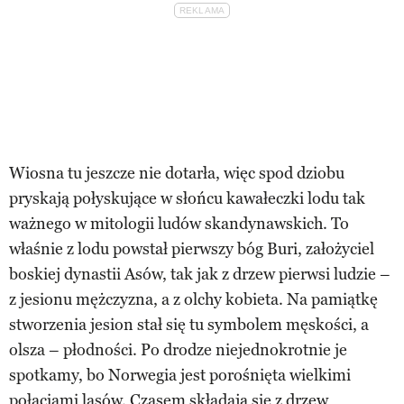
Wiosna tu jeszcze nie dotarła, więc spod dziobu
pryskają połyskujące w słońcu kawałeczki lodu tak
ważnego w mitologii ludów skandynawskich. To
właśnie z lodu powstał pierwszy bóg Buri, założyciel
boskiej dynastii Asów, tak jak z drzew pierwsi ludzie –
z jesionu mężczyzna, a z olchy kobieta. Na pamiątkę
stworzenia jesion stał się tu symbolem męskości, a
olsza – płodności. Po drodze niejednokrotnie je
spotkamy, bo Norwegia jest porośnięta wielkimi
połaciami lasów. Czasem składają się z drzew