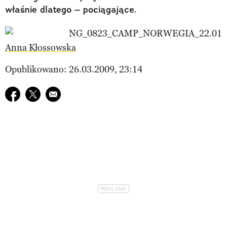
właśnie dlatego – pociągające.
Anna Kłossowska
Opublikowano: 26.03.2009, 23:14
Udostępnij na facebook
Udostępnij na twitter
E-mail do przyjaciela