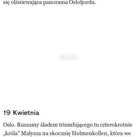
się olśniewająca panorama Oslofjordu.
19 Kwietnia
Oslo. Ruszamy śladem triumfującego tu czterokrotnie
„króla” Małysza na skocznię Holmenkollen, która we