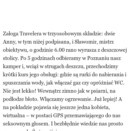
Załoga Travelera w trzyosobowym składzie: dwie
Anny, w tym niżej podpisana, i Sławomir, mistrz
obiektywu, o godzinie 6.00 rano wyrusza z deszczowej
stolicy. Po 5 godzinach odbieramy w Poznaniu nasz
kamper i, wciąż w strugach deszczu, przechodzimy
krótki kurs jego obsługi: gdzie są rurki do nabierania i
spuszczania wody, jak włączać gaz czy opróżniać WC.
Nie jest lekko! Wewnątrz zimno jak w psiarni, na
podłodze błoto. Włączamy ogrzewanie. Już lepiej! A
na pokładzie pojawia się jeszcze jedna kobieta,
wirtualna – w postaci GPS przemawiającego do nas
seksownym głosem. I bezbłędnie wiedzie nas prosto