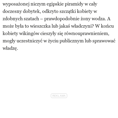
wyposażonej niczym egipskie piramidy w cały
doczesny dobytek, odkryto szczątki kobiety w
zdobnych szatach – prawdopodobnie żony wodza. A
może była to wieszczka lub jakaś władczyni? W końcu
kobiety wikingów cieszyły się równouprawnieniem,
mogły uczestniczyć w życiu publicznym lub sprawować
władzę.