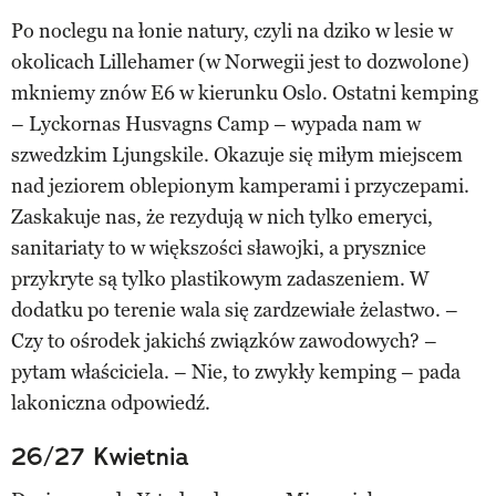
Po noclegu na łonie natury, czyli na dziko w lesie w
okolicach Lillehamer (w Norwegii jest to dozwolone)
mkniemy znów E6 w kierunku Oslo. Ostatni kemping
– Lyckornas Husvagns Camp – wypada nam w
szwedzkim Ljungskile. Okazuje się miłym miejscem
nad jeziorem oblepionym kamperami i przyczepami.
Zaskakuje nas, że rezydują w nich tylko emeryci,
sanitariaty to w większości sławojki, a prysznice
przykryte są tylko plastikowym zadaszeniem. W
dodatku po terenie wala się zardzewiałe żelastwo. –
Czy to ośrodek jakichś związków zawodowych? –
pytam właściciela. – Nie, to zwykły kemping – pada
lakoniczna odpowiedź.
26/27 Kwietnia