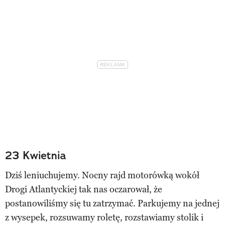
23 Kwietnia
Dziś leniuchujemy. Nocny rajd motorówką wokół
Drogi Atlantyckiej tak nas oczarował, że
postanowiliśmy się tu zatrzymać. Parkujemy na jednej
z wysepek, rozsuwamy roletę, rozstawiamy stolik i