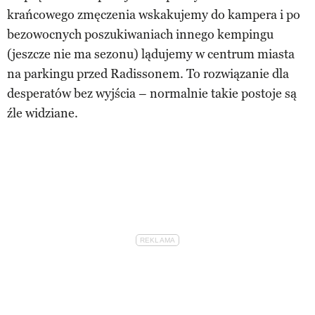
krańcowego zmęczenia wskakujemy do kampera i po
bezowocnych poszukiwaniach innego kempingu
(jeszcze nie ma sezonu) lądujemy w centrum miasta
na parkingu przed Radissonem. To rozwiązanie dla
desperatów bez wyjścia – normalnie takie postoje są
źle widziane.