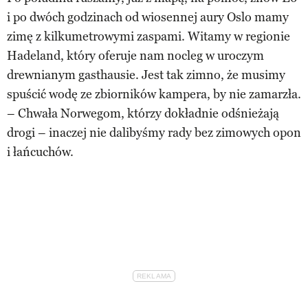
i po dwóch godzinach od wiosennej aury Oslo mamy
zimę z kilkumetrowymi zaspami. Witamy w regionie
Hadeland, który oferuje nam nocleg w uroczym
drewnianym gasthausie. Jest tak zimno, że musimy
spuścić wodę ze zbiorników kampera, by nie zamarzła.
– Chwała Norwegom, którzy dokładnie odśnieżają
drogi – inaczej nie dalibyśmy rady bez zimowych opon
i łańcuchów.