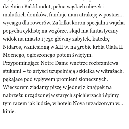
dzielnica Bakklandet, pełna wąskich uliczek i
malutkich domków, funduje nam atrakcję w postaci...
wyciągu dla rowerów. Za kilka koron specjalna wajcha
popycha cyklistę na wzgórze, skąd ma fantastyczny
widok na miasto i jego główny zabytek, katedrę
Nidaros, wzniesioną w XII w. na grobie króla Olafa II
Mocnego, ogłoszonego potem świętym.
Przypominające Notre Dame wnętrze rozbrzmiewa
stukami – to artyści uzupełniają szkiełka w witrażach,
pękające pod wpływem promieni słonecznych.
Wieczorem zjadamy pizzę w jednej z knajpek na
nabrzeżu urządzonej w starych spichlerzach i śpimy
tym razem jak ludzie, w hotelu Nova urządzonym w…
kinie.