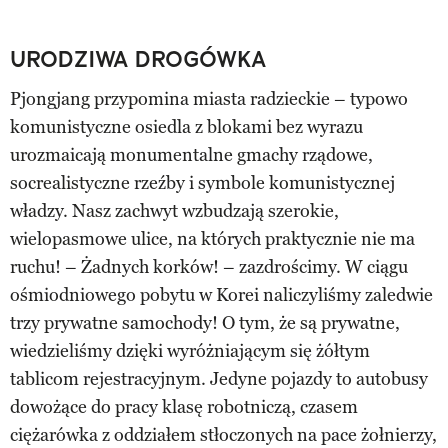
URODZIWA DROGÓWKA
Pjongjang przypomina miasta radzieckie – typowo
komunistyczne osiedla z blokami bez wyrazu
urozmaicają monumentalne gmachy rządowe,
socrealistyczne rzeźby i symbole komunistycznej
władzy. Nasz zachwyt wzbudzają szerokie,
wielopasmowe ulice, na których praktycznie nie ma
ruchu! – Żadnych korków! – zazdrościmy. W ciągu
ośmiodniowego pobytu w Korei naliczyliśmy zaledwie
trzy prywatne samochody! O tym, że są prywatne,
wiedzieliśmy dzięki wyróżniającym się żółtym
tablicom rejestracyjnym. Jedyne pojazdy to autobusy
dowożące do pracy klasę robotniczą, czasem
ciężarówka z oddziałem stłoczonych na pace żołnierzy,