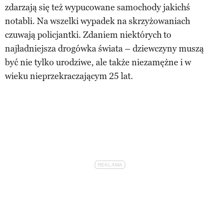
zdarzają się też wypucowane samochody jakichś
notabli. Na wszelki wypadek na skrzyżowaniach
czuwają policjantki. Zdaniem niektórych to
najładniejsza drogówka świata – dziewczyny muszą
być nie tylko urodziwe, ale także niezamężne i w
wieku nieprzekraczającym 25 lat.