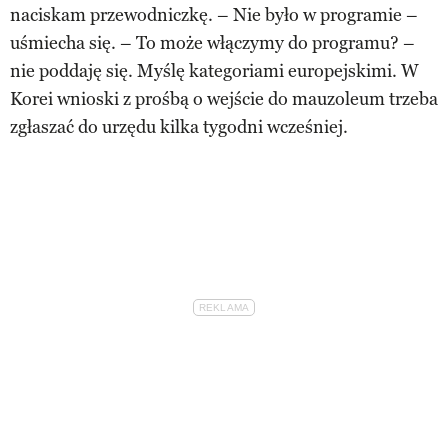
naciskam przewodniczkę. – Nie było w programie –
uśmiecha się. – To może włączymy do programu? –
nie poddaję się. Myślę kategoriami europejskimi. W
Korei wnioski z prośbą o wejście do mauzoleum trzeba
zgłaszać do urzędu kilka tygodni wcześniej.