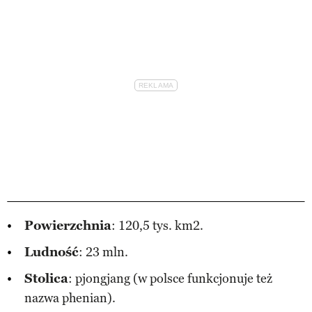
Powierzchnia
: 120,5 tys. km2.
Ludność
: 23 mln.
Stolica
: pjongjang (w polsce funkcjonuje też
nazwa phenian).