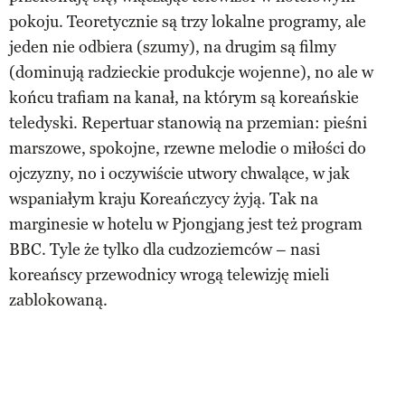
pokoju. Teoretycznie są trzy lokalne programy, ale
jeden nie odbiera (szumy), na drugim są filmy
(dominują radzieckie produkcje wojenne), no ale w
końcu trafiam na kanał, na którym są koreańskie
teledyski. Repertuar stanowią na przemian: pieśni
marszowe, spokojne, rzewne melodie o miłości do
ojczyzny, no i oczywiście utwory chwalące, w jak
wspaniałym kraju Koreańczycy żyją. Tak na
marginesie w hotelu w Pjongjang jest też program
BBC. Tyle że tylko dla cudzoziemców – nasi
koreańscy przewodnicy wrogą telewizję mieli
zablokowaną.