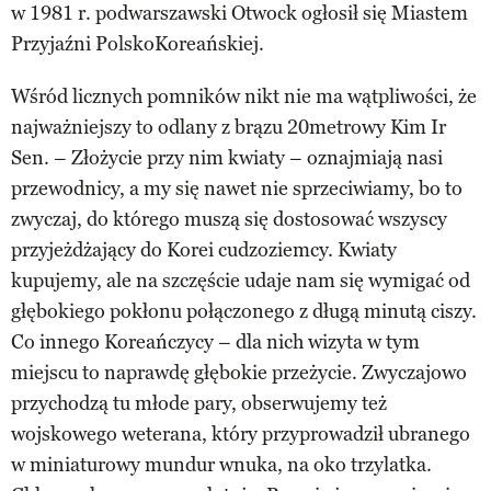
w 1981 r. podwarszawski Otwock ogłosił się Miastem
Przyjaźni Polsko­Koreańskiej.
Wśród licznych pomników nikt nie ma wątpliwości, że
najważniejszy to odlany z brązu 20­metrowy Kim Ir
Sen. – Złożycie przy nim kwiaty – oznajmiają nasi
przewodnicy, a my się nawet nie sprzeciwiamy, bo to
zwyczaj, do którego muszą się dostosować wszyscy
przyjeżdżający do Korei cudzoziemcy. Kwiaty
kupujemy, ale na szczęście udaje nam się wymigać od
głębokiego pokłonu połączonego z długą minutą ciszy.
Co innego Koreańczycy – dla nich wizyta w tym
miejscu to naprawdę głębokie przeżycie. Zwyczajowo
przychodzą tu młode pary, obserwujemy też
wojskowego weterana, który przyprowadził ubranego
w miniaturowy mundur wnuka, na oko trzylatka.