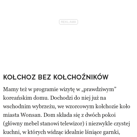
KOŁCHOZ BEZ KOŁCHOŹNIKÓW
Mamy też w programie wizytę w „prawdziwym”
koreańskim domu. Dochodzi do niej już na
wschodnim wybrzeżu, we wzorcowym kołchozie koło
miasta Wonsan. Dom składa się z dwóch pokoi
(główny mebel stanowi telewizor) i niezwykle czystej
kuchni, w których widząc idealnie lśniące garnki,