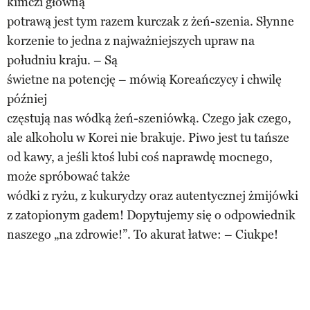
kimczi główną
potrawą jest tym razem kurczak z żeń-szenia. Słynne
korzenie to jedna z najważniejszych upraw na
południu kraju. – Są
świetne na potencję – mówią Koreańczycy i chwilę
później
częstują nas wódką żeń-szeniówką. Czego jak czego,
ale alkoholu w Korei nie brakuje. Piwo jest tu tańsze
od kawy, a jeśli ktoś lubi coś naprawdę mocnego,
może spróbować także
wódki z ryżu, z kukurydzy oraz autentycznej żmijówki
z zatopionym gadem! Dopytujemy się o odpowiednik
naszego „na zdrowie!”. To akurat łatwe: – Ciukpe!