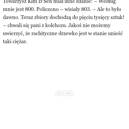
Towarzysz Kim Ir Sen miał inne zdanie: – Według
mnie jest 800. Policzono – wisiały 803. – Ale to było
dawno. Teraz zbiory dochodzą do pięciu tysięcy sztuk!
– chwali się pani z kołchozu. Jakoś nie możemy
uwierzyć, że rachityczne drzewko jest w stanie unieść
taki ciężar.