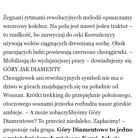
Żegnani rytmami rewolucyjnych melodii opuszczamy
wzorcowy kołchoz. Na polu jest nawet jeden traktor –
to rzadkość, bo zazwyczaj do orki Koreańczycy
używają wołów ciągnących drewnianą sochę. Obok
pracujących ludzi powiewają czerwone chorągiewki. –
Mobilizują do wydajniejszej pracy – dowiadujemy się.
GÓRY JAK DIAMENTY
Chorągiewek ani rewolucyjnych symboli nie ma o
dziwo w górach znajdujących się na południe od
Wonsan. Krótki trekking do przepięknie położonego,
otoczonego sosnami jeziorka rozbudza nasze górskie
ambicje. – A może zobaczylibyśmy Góry
Diamentowe? To przecież niedaleko. Zapłacimy! –
proponuje cała grupa.
Góry Diamentowe to jedno