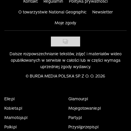
Kontakt
Regulamin
Polityka prywatności
O towarzystwie National Geographic
Newsletter
Moje zgody
Dalsze rozpowszechnianie tekstów, zdjęć i materiałów wideo
opublikowanych w serwisie w całości lub w części wymaga
uprzedniej zgody wydawcy.
©
BURDA MEDIA POLSKA SP. Z O. O. 2026
Elle.pl
Glamour.pl
Kobieta.pl
Mojegotowanie.pl
Mamotoja.pl
Party.pl
Polki.pl
Przyslijprzepis.pl