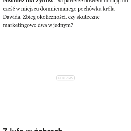
również dla Żydów
. Na parterze bowiem oddają oni
cześć w miejscu domniemanego pochówku króla
Dawida. Zbieg okoliczności, czy skuteczne
marketingowo dwa w jednym?