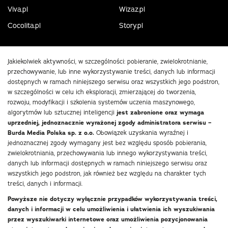
Viva.pl
Wizaz.pl
Cocolita.pl
Story.pl
Jakiekolwiek aktywności, w szczególności: pobieranie, zwielokrotnianie,
przechowywanie, lub inne wykorzystywanie treści, danych lub informacji
dostępnych w ramach niniejszego serwisu oraz wszystkich jego podstron,
w szczególności w celu ich eksploracji, zmierzającej do tworzenia,
rozwoju, modyfikacji i szkolenia systemów uczenia maszynowego,
algorytmów lub sztucznej inteligencji
jest zabronione oraz wymaga
uprzedniej, jednoznacznie wyrażonej zgody administratora serwisu –
Burda Media Polska sp. z o.o.
Obowiązek uzyskania wyraźnej i
jednoznacznej zgody wymagany jest bez względu sposób pobierania,
zwielokrotniania, przechowywania lub innego wykorzystywania treści,
danych lub informacji dostępnych w ramach niniejszego serwisu oraz
wszystkich jego podstron, jak również bez względu na charakter tych
treści, danych i informacji.
Powyższe nie dotyczy wyłącznie przypadków wykorzystywania treści,
danych i informacji w celu umożliwienia i ułatwienia ich wyszukiwania
przez wyszukiwarki internetowe oraz umożliwienia pozycjonowania