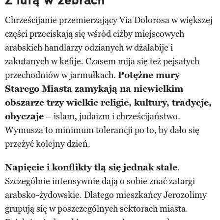
Z lufą w żebrach
Chrześcijanie przemierzający Via Dolorosa w większej
części przeciskają się wśród ciżby miejscowych
arabskich handlarzy odzianych w dżalabije i
zakutanych w kefije. Czasem mija się też pejsatych
przechodniów w jarmułkach.
Potężne mury
Starego Miasta zamykają na niewielkim
obszarze trzy wielkie religie, kultury, tradycje,
obyczaje
– islam, judaizm i chrześcijaństwo.
Wymusza to minimum tolerancji po to, by dało się
przeżyć kolejny dzień.
Napięcie i konflikty tlą się jednak stale
.
Szczególnie intensywnie dają o sobie znać zatargi
arabsko-żydowskie. Dlatego mieszkańcy Jerozolimy
grupują się w poszczególnych sektorach miasta.