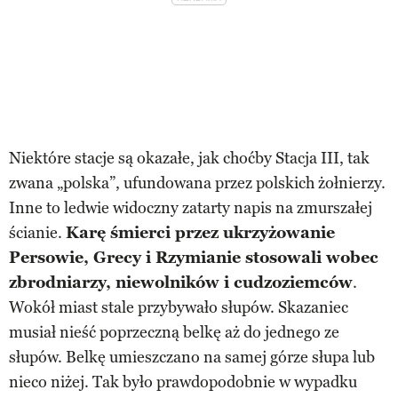
Niektóre stacje są okazałe, jak choćby Stacja III, tak
zwana „polska”, ufundowana przez polskich żołnierzy.
Inne to ledwie widoczny zatarty napis na zmurszałej
ścianie.
Karę śmierci przez ukrzyżowanie
Persowie, Grecy i Rzymianie stosowali wobec
zbrodniarzy, niewolników i cudzoziemców
.
Wokół miast stale przybywało słupów. Skazaniec
musiał nieść poprzeczną belkę aż do jednego ze
słupów. Belkę umieszczano na samej górze słupa lub
nieco niżej. Tak było prawdopodobnie w wypadku