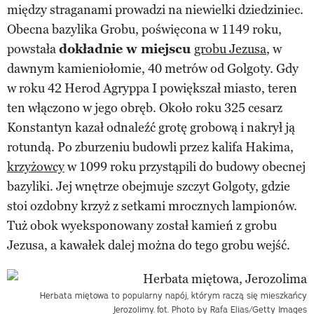
między straganami prowadzi na niewielki dziedziniec.
Obecna bazylika Grobu, poświęcona w 1149 roku,
powstała
dokładnie w miejscu
grobu Jezusa
, w
dawnym kamieniołomie, 40 metrów od Golgoty. Gdy
w roku 42 Herod Agryppa I powiększał miasto, teren
ten włączono w jego obręb. Około roku 325 cesarz
Konstantyn kazał odnaleźć grotę grobową i nakrył ją
rotundą. Po zburzeniu budowli przez kalifa Hakima,
krzyżowcy
w 1099 roku przystąpili do budowy obecnej
bazyliki. Jej wnętrze obejmuje szczyt Golgoty, gdzie
stoi ozdobny krzyż z setkami mrocznych lampionów.
Tuż obok wyeksponowany został kamień z grobu
Jezusa, a kawałek dalej można do tego grobu wejść.
Herbata miętowa to popularny napój, którym raczą się mieszkańcy
Jerozolimy.
fot. Photo by Rafa Elias/Getty Images