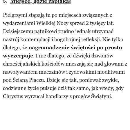
Miejsce, gdzie zapłakał
Pielgrzymi stąpają tu po miejscach związanych z
wydarzeniami Wielkiej Nocy sprzed 2 tysięcy lat.
Dzisiejszemu pątnikowi trudno jednak utrzymać
nastrój kontemplacji i bogobojnej refleksji. Nie tylko
dlatego, że
nagromadzenie świętości po prostu
wyczerpuje
. I nie dlatego, że dźwięki dzwonów
chrześcijańskich kościołów mieszają się nad głowami z
nawoływaniem muezzinów i żydowskimi modlitwami
pod Ścianą Płaczu. Dzieje się tak, ponieważ zwykłe,
codzienne życie pulsuje dziś tak samo, jak wtedy, gdy
Chrystus wyrzucał handlarzy z progów Świątyni.