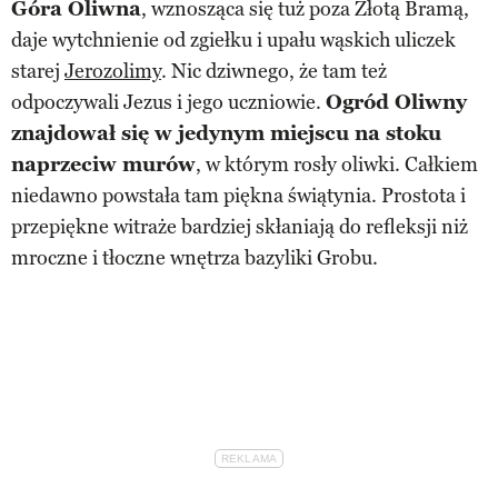
Góra Oliwna
, wznosząca się tuż poza Złotą Bramą,
daje wytchnienie od zgiełku i upału wąskich uliczek
starej
Jerozolimy
. Nic dziwnego, że tam też
odpoczywali Jezus i jego uczniowie.
Ogród Oliwny
znajdował się w jedynym miejscu na stoku
naprzeciw murów
, w którym rosły oliwki. Całkiem
niedawno powstała tam piękna świątynia. Prostota i
przepiękne witraże bardziej skłaniają do refleksji niż
mroczne i tłoczne wnętrza bazyliki Grobu.