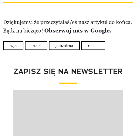
Dziękujemy, że przeczytałaś/eś nasz artykuł do końca.
Bądź na bieżąco!
Obserwuj nas w Google.
azja
izrael
jerozolima
religie
ZAPISZ SIĘ NA NEWSLETTER
Pokazywanie elementu 1 z 1