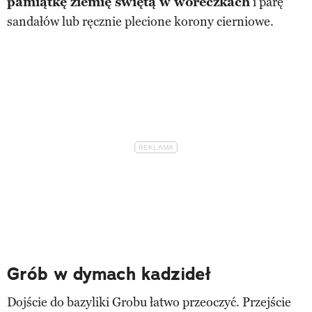
pamiątkę ziemię świętą w woreczkach
i parę
sandałów lub ręcznie plecione korony cierniowe.
Grób w dymach kadzideł
Dojście do bazyliki Grobu łatwo przeoczyć. Przejście