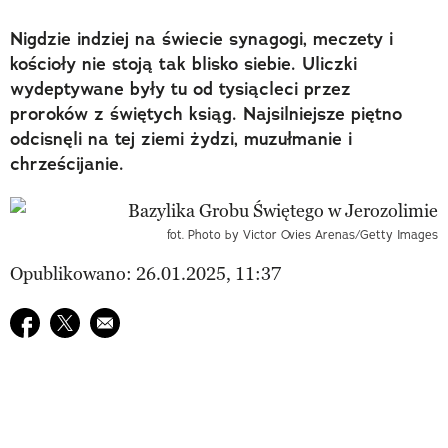
Nigdzie indziej na świecie synagogi, meczety i
kościoły nie stoją tak blisko siebie. Uliczki
wydeptywane były tu od tysiącleci przez
proroków z świętych ksiąg. Najsilniejsze piętno
odcisnęli na tej ziemi żydzi, muzułmanie i
chrześcijanie.
fot. Photo by Victor Ovies Arenas/Getty Images
Opublikowano: 26.01.2025, 11:37
Udostępnij na facebook
Udostępnij na twitter
E-mail do przyjaciela