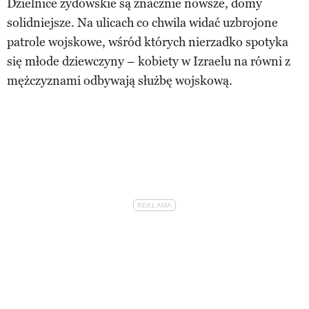
Dzielnice żydowskie są znacznie nowsze, domy
solidniejsze. Na ulicach co chwila widać uzbrojone
patrole wojskowe, wśród których nierzadko spotyka
się młode dziewczyny – kobiety w Izraelu na równi z
mężczyznami odbywają służbę wojskową.