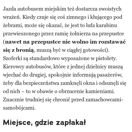
Jazda autobusem miejskim też dostarcza swoistych
wrażeń. Kiedy czuje się coś zimnego i kłującego pod
żebrami, może się okazać, że jest to lufa karabinu
przewieszonego przez ramię żołnierza na przepustce
(
nawet na przepustce nie wolno im rozstawać
się z bronią
, muszą być w ciągłej gotowości).
Szoferki są standardowo wyposażone w pistolety.
Kierowcy autobusów, które z jednej dzielnicy muszą
wjechać do drugiej, spokojnie informują pasażerów,
żeby dla bezpieczeństwa zamknęli okna i odsunęli się
od nich – to w obawie o obrzucenie kamieniami.
Znacznie trudniej się chronić przed zamachowcami-
samobójcami.
Miejsce, gdzie zapłakał