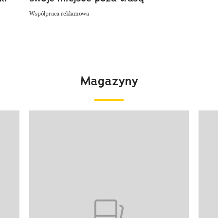
Współpraca reklamowa
Magazyny
Pokazywanie elementu 1 z 4