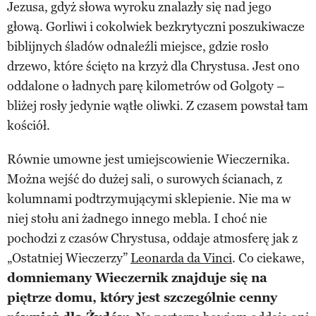
Jezusa, gdyż słowa wyroku znalazły się nad jego
głową. Gorliwi i cokolwiek bezkrytyczni poszukiwacze
biblijnych śladów odnaleźli miejsce, gdzie rosło
drzewo, które ścięto na krzyż dla Chrystusa. Jest ono
oddalone o ładnych parę kilometrów od Golgoty –
bliżej rosły jedynie wątłe oliwki. Z czasem powstał tam
kościół.
Równie umowne jest umiejscowienie Wieczernika.
Można wejść do dużej sali, o surowych ścianach, z
kolumnami podtrzymującymi sklepienie. Nie ma w
niej stołu ani żadnego innego mebla. I choć nie
pochodzi z czasów Chrystusa, oddaje atmosferę jak z
„Ostatniej Wieczerzy”
Leonarda da Vinci
. Co ciekawe,
domniemany Wieczernik znajduje się na
piętrze domu, który jest szczególnie cenny