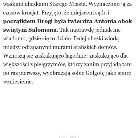
wąskimi uliczkami Starego Miasta. Wyznaczono ją za
czasów krucjat. Przyjęto, że miejscem sądu i
początkiem Drogi była twierdza Antonia obok
świątyni Salomona
. Tak naprawdę jednak nie
wiadomo, gdzie się to działo. Dalej uliczki wiodą
między odrapanymi murami arabskich domów.
Wznoszą się zaskakująco łagodnie: zaskakująco dla
większości z pielgrzymów, którzy zanim przyjadą tam
po raz pierwszy, wyobrażają sobie Golgotę jako spore
wzniesienie.