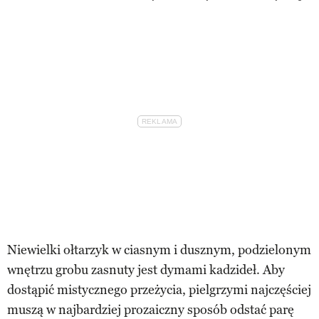
Niewielki ołtarzyk w ciasnym i dusznym, podzielonym
wnętrzu grobu zasnuty jest dymami kadzideł. Aby
dostąpić mistycznego przeżycia, pielgrzymi najczęściej
muszą w najbardziej prozaiczny sposób odstać parę