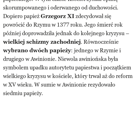
skorumpowanego i oderwanego od duchowości.
Dopiero papież
Grzegorz XI
zdecydował się
powrócić do Rzymu w 1377 roku. Jego śmierć rok
później doprowadziła jednak do kolejnego kryzysu –
wielkiej schizmy zachodniej
. Równocześnie
wybrano dwóch papieży
: jednego w Rzymie i
drugiego w Awinionie. Niewola awiniońska była
symbolem upadku autorytetu papiestwa i początkiem
wielkiego kryzysu w kościele, który trwał aż do reform
w XV wieku. W sumie w Awinionie rezydowało
siedmiu papieży.