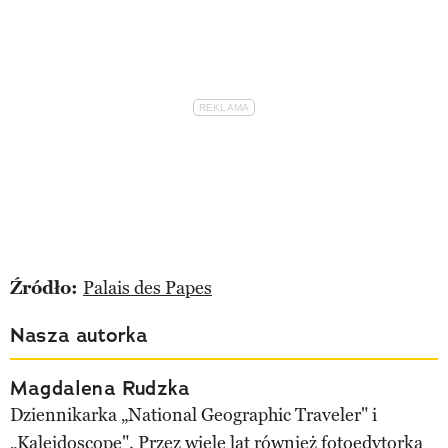
Źródło:
Palais des Papes
Nasza autorka
Magdalena Rudzka
Dziennikarka „National Geographic Traveler" i
„Kaleidoscope". Przez wiele lat również fotoedytorka