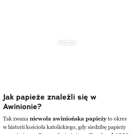
Jak papieże znaleźli się w
Awinionie?
Tak zwana
niewola awiniońska papieży
to okres
w historii kościoła katolickiego, gdy siedzibę papieży