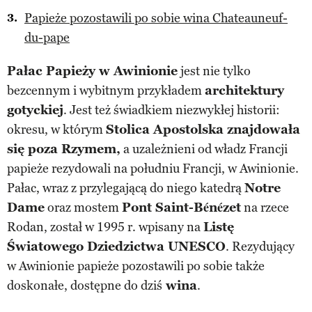
Papieże pozostawili po sobie wina Chateauneuf-
du-pape
Pałac Papieży w Awinionie
jest nie tylko
bezcennym i wybitnym przykładem
architektury
gotyckiej
. Jest też świadkiem niezwykłej historii:
okresu, w którym
Stolica Apostolska znajdowała
się poza Rzymem,
a uzależnieni od władz Francji
papieże rezydowali na południu Francji, w Awinionie.
Pałac, wraz z przylegającą do niego katedrą
Notre
Dame
oraz mostem
Pont Saint-Bénézet
na rzece
Rodan, został w 1995 r. wpisany na
Listę
Światowego Dziedzictwa UNESCO
. Rezydujący
w Awinionie papieże pozostawili po sobie także
doskonałe, dostępne do dziś
wina
.