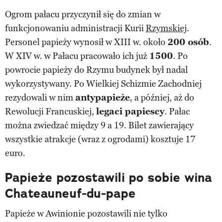
Ogrom pałacu przyczynił się do zmian w
funkcjonowaniu administracji Kurii
Rzymskiej
.
Personel papieży wynosił w XIII w. około
200 osób
.
W XIV w. w Pałacu pracowało ich już
1500
. Po
powrocie papieży do Rzymu budynek był nadal
wykorzystywany. Po Wielkiej Schizmie Zachodniej
rezydowali w nim
antypapieże
, a później, aż do
Rewolucji Francuskiej,
legaci papiescy
. Pałac
można zwiedzać między 9 a 19. Bilet zawierający
wszystkie atrakcje (wraz z ogrodami) kosztuje 17
euro.
Papieże pozostawili po sobie wina
Chateauneuf-du-pape
Papieże w Awinionie pozostawili nie tylko