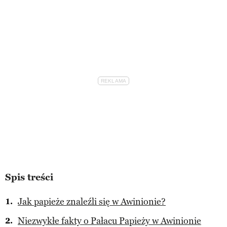
Spis treści
Jak papieże znaleźli się w Awinionie?
Niezwykłe fakty o Pałacu Papieży w Awinionie