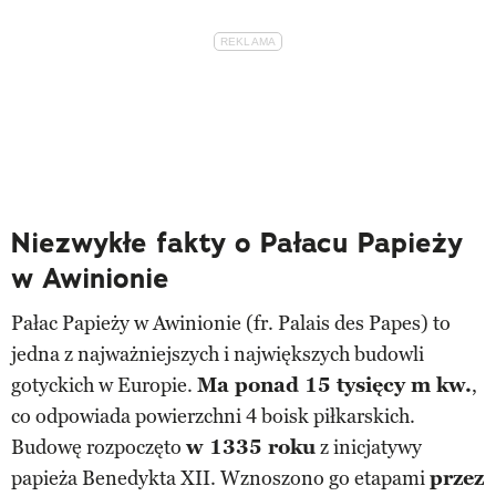
Niezwykłe fakty o Pałacu Papieży
w Awinionie
Pałac Papieży w Awinionie (fr. Palais des Papes) to
jedna z najważniejszych i największych budowli
gotyckich w Europie.
Ma ponad 15 tysięcy m kw.
,
co odpowiada powierzchni 4 boisk piłkarskich.
Budowę rozpoczęto
w 1335 roku
z inicjatywy
papieża Benedykta XII. Wznoszono go etapami
przez