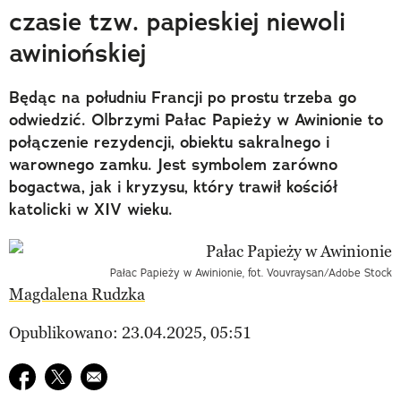
czasie tzw. papieskiej niewoli
awiniońskiej
Będąc na południu Francji po prostu trzeba go
odwiedzić. Olbrzymi Pałac Papieży w Awinionie to
połączenie rezydencji, obiektu sakralnego i
warownego zamku. Jest symbolem zarówno
bogactwa, jak i kryzysu, który trawił kościół
katolicki w XIV wieku.
Pałac Papieży w Awinionie, fot. Vouvraysan/Adobe Stock
Magdalena Rudzka
Opublikowano: 23.04.2025, 05:51
Udostępnij na facebook
Udostępnij na twitter
E-mail do przyjaciela