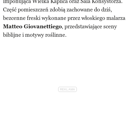
imponująca Wielka Kaplica oraz Sala Konsystorza.
Część pomieszczeń zdobią zachowane do dziś,
bezcenne freski wykonane przez włoskiego malarza
Matteo Giovanettiego
, przedstawiające sceny
biblijne i motywy roślinne.