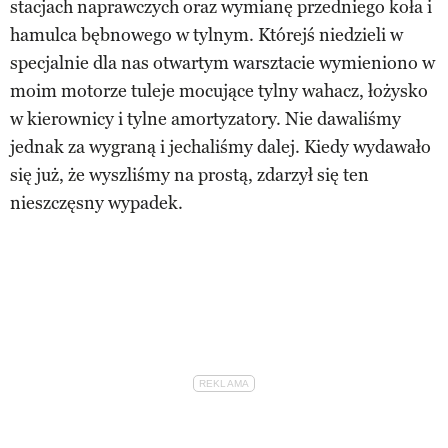
stacjach naprawczych oraz wymianę przedniego koła i
hamulca bębnowego w tylnym. Którejś niedzieli w
specjalnie dla nas otwartym warsztacie wymieniono w
moim motorze tuleje mocujące tylny wahacz, łożysko
w kierownicy i tylne amortyzatory. Nie dawaliśmy
jednak za wygraną i jechaliśmy dalej. Kiedy wydawało
się już, że wyszliśmy na prostą, zdarzył się ten
nieszczęsny wypadek.