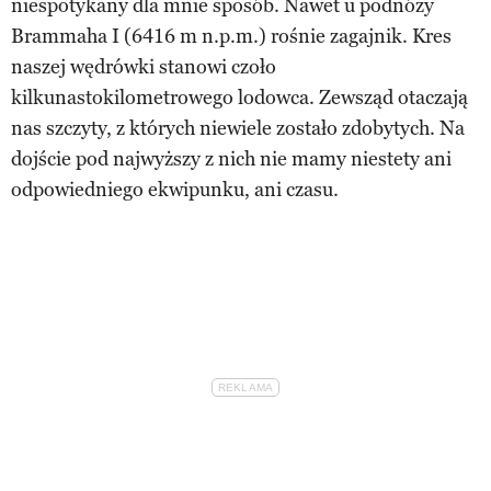
niespotykany dla mnie sposób. Nawet u podnóży
Brammaha I (6416 m n.p.m.) rośnie zagajnik. Kres
naszej wędrówki stanowi czoło
kilkunastokilometrowego lodowca. Zewsząd otaczają
nas szczyty, z których niewiele zostało zdobytych. Na
dojście pod najwyższy z nich nie mamy niestety ani
odpowiedniego ekwipunku, ani czasu.