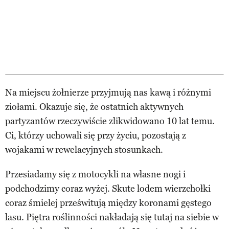
Na miejscu żołnierze przyjmują nas kawą i różnymi
ziołami. Okazuje się, że ostatnich aktywnych
partyzantów rzeczywiście zlikwidowano 10 lat temu.
Ci, którzy uchowali się przy życiu, pozostają z
wojakami w rewelacyjnych stosunkach.
Przesiadamy się z motocykli na własne nogi i
podchodzimy coraz wyżej. Skute lodem wierzchołki
coraz śmielej prześwitują między koronami gęstego
lasu. Piętra roślinności nakładają się tutaj na siebie w