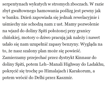
serpentynach wykutych w stromych zboczach. W razie
zbyt gwałtownego hamowania poślizg jest pewny jak
w banku. Dzień zapowiada się jednak rewelacyjnie i
uśmiechy nie schodzą nam z ust. Mamy pozwolenie
na wjazd do doliny Spiti położonej przy granicy
chińskiej, motory o dziwo pracują jak należy i nawet
udało się nam uzupełnić zapasy benzyny. Wygląda na
to, że nasz szalony plan może się powieść.
Zamierzamy przejechać przez dystrykt Kinnaur do
doliny Spiti, potem Leh–Manali Highway do Ladakhu,
pokręcić się trochę po Himalajach i Karakorum, a
potem wrócić do Delhi przez Kaszmir.