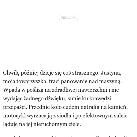
Chwilę później dzieje się coś strasznego. Justyna,
moja towarzyszka, traci panowanie nad maszyną.
Wpada w poślizg na zdradliwej nawierzchni i nie
wydając żadnego dźwięku, sunie ku krawędzi
przepaści. Przednie koło cudem natrafia na kamień,
motocykl wyrzuca ją z siodła i po efektownym salcie
ląduje na jej nieruchomym ciele.