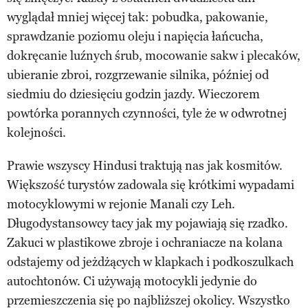
wyglądał mniej więcej tak: pobudka, pakowanie,
sprawdzanie poziomu oleju i napięcia łańcucha,
dokręcanie luźnych śrub, mocowanie sakw i plecaków,
ubieranie zbroi, rozgrzewanie silnika, później od
siedmiu do dziesięciu godzin jazdy. Wieczorem
powtórka porannych czynności, tyle że w odwrotnej
kolejności.
Prawie wszyscy Hindusi traktują nas jak kosmitów.
Większość turystów zadowala się krótkimi wypadami
motocyklowymi w rejonie Manali czy Leh.
Długodystansowcy tacy jak my pojawiają się rzadko.
Zakuci w plastikowe zbroje i ochraniacze na kolana
odstajemy od jeżdżących w klapkach i podkoszulkach
autochtonów. Ci używają motocykli jedynie do
przemieszczenia się po najbliższej okolicy. Wszystko