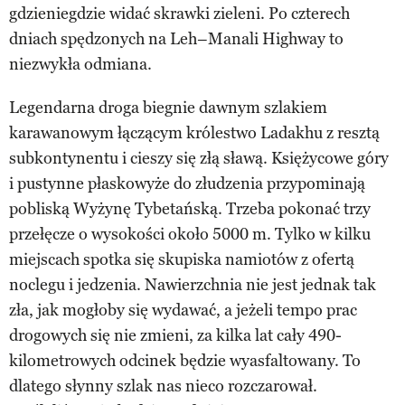
gdzieniegdzie widać skrawki zieleni. Po czterech
dniach spędzonych na Leh–Manali Highway to
niezwykła odmiana.
Legendarna droga biegnie dawnym szlakiem
karawanowym łączącym królestwo Ladakhu z resztą
subkontynentu i cieszy się złą sławą. Księżycowe góry
i pustynne płaskowyże do złudzenia przypominają
pobliską Wyżynę Tybetańską. Trzeba pokonać trzy
przełęcze o wysokości około 5000 m. Tylko w kilku
miejscach spotka się skupiska namiotów z ofertą
noclegu i jedzenia. Nawierzchnia nie jest jednak tak
zła, jak mogłoby się wydawać, a jeżeli tempo prac
drogowych się nie zmieni, za kilka lat cały 490-
kilometrowych odcinek będzie wyasfaltowany. To
dlatego słynny szlak nas nieco rozczarował.