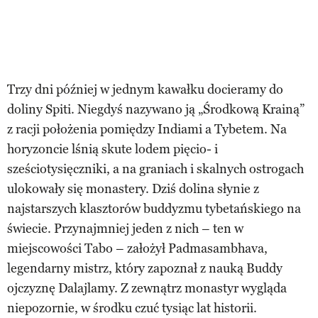
Trzy dni później w jednym kawałku docieramy do
doliny Spiti. Niegdyś nazywano ją „Środkową Krainą”
z racji położenia pomiędzy Indiami a Tybetem. Na
horyzoncie lśnią skute lodem pięcio- i
sześciotysięczniki, a na graniach i skalnych ostrogach
ulokowały się monastery. Dziś dolina słynie z
najstarszych klasztorów buddyzmu tybetańskiego na
świecie. Przynajmniej jeden z nich – ten w
miejscowości Tabo – założył Padmasambhava,
legendarny mistrz, który zapoznał z nauką Buddy
ojczyznę Dalajlamy. Z zewnątrz monastyr wygląda
niepozornie, w środku czuć tysiąc lat historii.