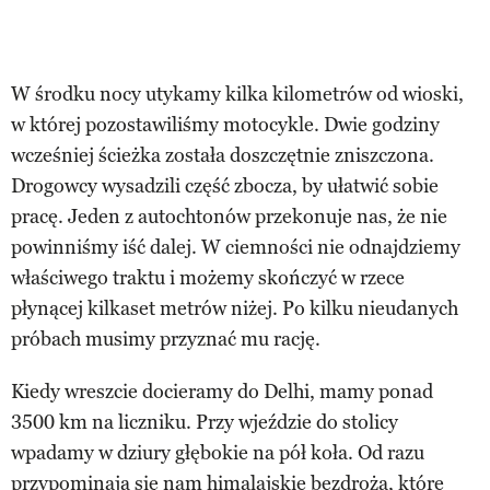
W środku nocy utykamy kilka kilometrów od wioski,
w której pozostawiliśmy motocykle. Dwie godziny
wcześniej ścieżka została doszczętnie zniszczona.
Drogowcy wysadzili część zbocza, by ułatwić sobie
pracę. Jeden z autochtonów przekonuje nas, że nie
powinniśmy iść dalej. W ciemności nie odnajdziemy
właściwego traktu i możemy skończyć w rzece
płynącej kilkaset metrów niżej. Po kilku nieudanych
próbach musimy przyznać mu rację.
Kiedy wreszcie docieramy do Delhi, mamy ponad
3500 km na liczniku. Przy wjeździe do stolicy
wpadamy w dziury głębokie na pół koła. Od razu
przypominają się nam himalajskie bezdroża, które