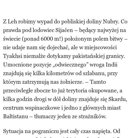
Z Leh robimy wypad do pobliskiej doliny Nubry. Co
prawda pod lodowiec Sijaćen – będący najwyżej na
świecie (ponad 6000 m!) położonym polem bitwy –
nie udaje nam się dojechać, ale w miejscowości
Tyakhsi niemalże dotykamy pakistańskiej granicy.
Umocnione pozycje „odwiecznego” wroga Indii
znajdują się kilka kilometrów od szlabanu, przy
którym zatrzymują nas żołnierze. – Tamto
przeciwległe zbocze to już terytoria okupowane, a
kilka godzin drogi w dół doliny znajduje się Skardu,
centrum wspinaczkowe i jedno z głównych miast
Baltistanu – tłumaczy jeden ze strażników.
Sytuacja na pograniczu jest cały czas napięta. Od