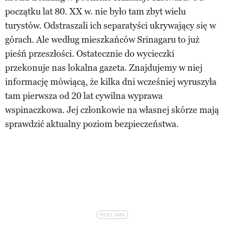
początku lat 80. XX w. nie było tam zbyt wielu
turystów. Odstraszali ich separatyści ukrywający się w
górach. Ale według mieszkańców Srinagaru to już
pieśń przeszłości. Ostatecznie do wycieczki
przekonuje nas lokalna gazeta. Znajdujemy w niej
informację mówiącą, że kilka dni wcześniej wyruszyła
tam pierwsza od 20 lat cywilna wyprawa
wspinaczkowa. Jej członkowie na własnej skórze mają
sprawdzić aktualny poziom bezpieczeństwa.