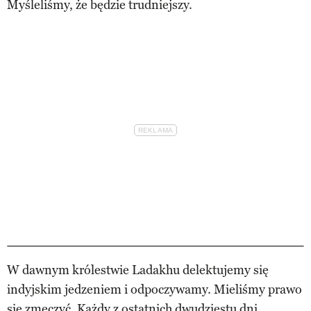
Myśleliśmy, że będzie trudniejszy.
W dawnym królestwie Ladakhu delektujemy się
indyjskim jedzeniem i odpoczywamy. Mieliśmy prawo
się zmęczyć. Każdy z ostatnich dwudziestu dni