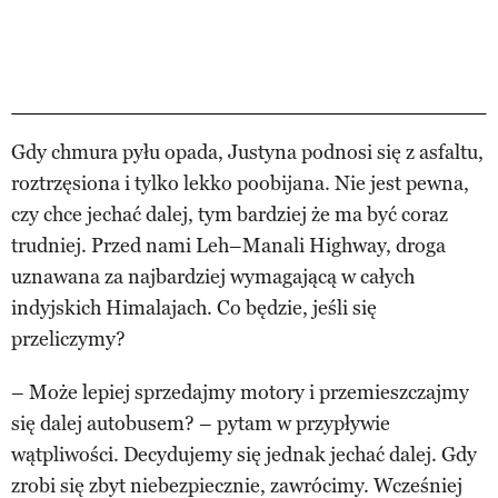
Gdy chmura pyłu opada, Justyna podnosi się z asfaltu,
roztrzęsiona i tylko lekko poobijana. Nie jest pewna,
czy chce jechać dalej, tym bardziej że ma być coraz
trudniej. Przed nami Leh–Manali Highway, droga
uznawana za najbardziej wymagającą w całych
indyjskich Himalajach. Co będzie, jeśli się
przeliczymy?
– Może lepiej sprzedajmy motory i przemieszczajmy
się dalej autobusem? – pytam w przypływie
wątpliwości. Decydujemy się jednak jechać dalej. Gdy
zrobi się zbyt niebezpiecznie, zawrócimy. Wcześniej