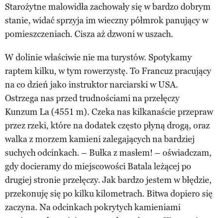
Starożytne malowidła zachowały się w bardzo dobrym
stanie, widać sprzyja im wieczny półmrok panujący w
pomieszczeniach. Cisza aż dzwoni w uszach.
W dolinie właściwie nie ma turystów. Spotykamy
raptem kilku, w tym rowerzystę. To Francuz pracujący
na co dzień jako instruktor narciarski w USA.
Ostrzega nas przed trudnościami na przełęczy
Kunzum La (4551 m). Czeka nas kilkanaście przepraw
przez rzeki, które na dodatek często płyną drogą, oraz
walka z morzem kamieni zalegających na bardziej
suchych odcinkach. – Bułka z masłem! – oświadczam,
gdy docieramy do miejscowości Batala leżącej po
drugiej stronie przełęczy. Jak bardzo jestem w błędzie,
przekonuję się po kilku kilometrach. Bitwa dopiero się
zaczyna. Na odcinkach pokrytych kamieniami