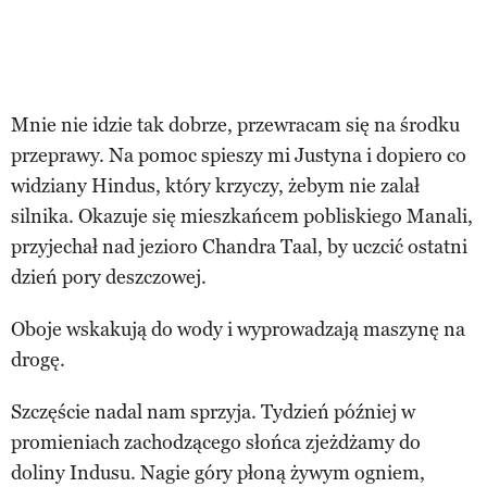
Mnie nie idzie tak dobrze, przewracam się na środku
przeprawy. Na pomoc spieszy mi Justyna i dopiero co
widziany Hindus, który krzyczy, żebym nie zalał
silnika. Okazuje się mieszkańcem pobliskiego Manali,
przyjechał nad jezioro Chandra Taal, by uczcić ostatni
dzień pory deszczowej.
Oboje wskakują do wody i wyprowadzają maszynę na
drogę.
Szczęście nadal nam sprzyja. Tydzień później w
promieniach zachodzącego słońca zjeżdżamy do
doliny Indusu. Nagie góry płoną żywym ogniem,