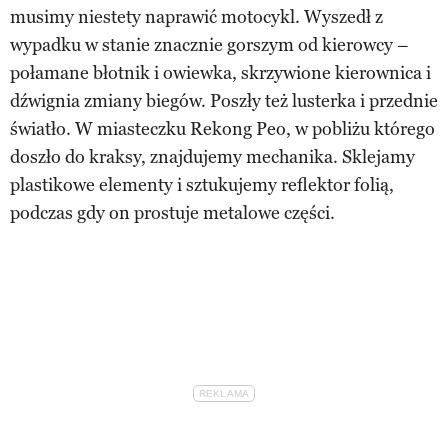
musimy niestety naprawić motocykl. Wyszedł z
wypadku w stanie znacznie gorszym od kierowcy –
połamane błotnik i owiewka, skrzywione kierownica i
dźwignia zmiany biegów. Poszły też lusterka i przednie
światło. W miasteczku Rekong Peo, w pobliżu którego
doszło do kraksy, znajdujemy mechanika. Sklejamy
plastikowe elementy i sztukujemy reflektor folią,
podczas gdy on prostuje metalowe części.