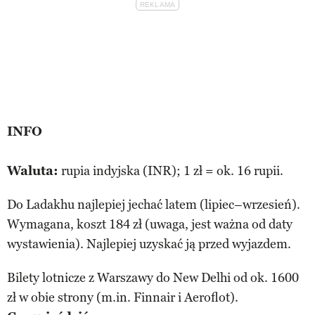
INFO
Waluta:
rupia indyjska (INR); 1 zł = ok. 16 rupii.
Do Ladakhu najlepiej jechać latem (lipiec–wrzesień).
Wymagana, koszt 184 zł (uwaga, jest ważna od daty
wystawienia). Najlepiej uzyskać ją przed wyjazdem.
Bilety lotnicze z Warszawy do New Delhi od ok. 1600
zł w obie strony (m.in. Finnair i Aeroflot).