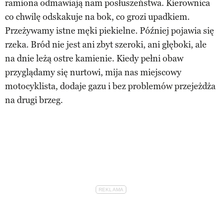
ramiona odmawiają nam posłuszeństwa. Kierownica
co chwilę odskakuje na bok, co grozi upadkiem.
Przeżywamy istne męki piekielne. Później pojawia się
rzeka. Bród nie jest ani zbyt szeroki, ani głęboki, ale
na dnie leżą ostre kamienie. Kiedy pełni obaw
przyglądamy się nurtowi, mija nas miejscowy
motocyklista, dodaje gazu i bez problemów przejeżdża
na drugi brzeg.