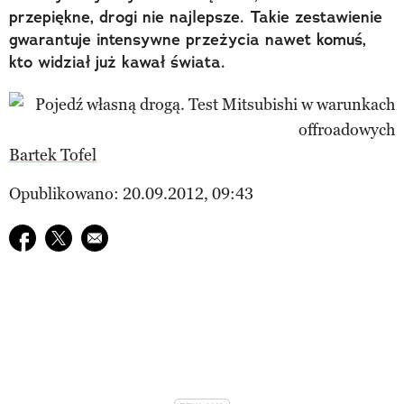
przepiękne, drogi nie najlepsze. Takie zestawienie
gwarantuje intensywne przeżycia nawet komuś,
kto widział już kawał świata.
Bartek Tofel
Opublikowano: 20.09.2012, 09:43
Udostępnij na facebook
Udostępnij na twitter
E-mail do przyjaciela