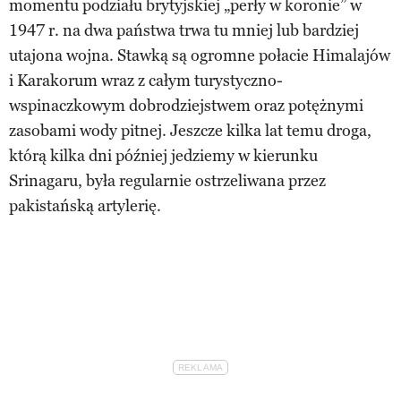
momentu podziału brytyjskiej „perły w koronie” w
1947 r. na dwa państwa trwa tu mniej lub bardziej
utajona wojna. Stawką są ogromne połacie Himalajów
i Karakorum wraz z całym turystyczno-
wspinaczkowym dobrodziejstwem oraz potężnymi
zasobami wody pitnej. Jeszcze kilka lat temu droga,
którą kilka dni później jedziemy w kierunku
Srinagaru, była regularnie ostrzeliwana przez
pakistańską artylerię.