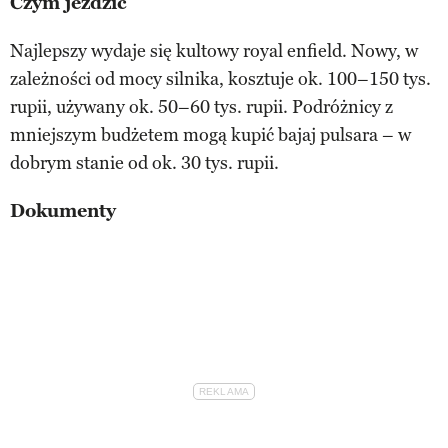
Czym jeździć
Najlepszy wydaje się kultowy royal enfield. Nowy, w
zależności od mocy silnika, kosztuje ok. 100–150 tys.
rupii, używany ok. 50–60 tys. rupii. Podróżnicy z
mniejszym budżetem mogą kupić bajaj pulsara – w
dobrym stanie od ok. 30 tys. rupii.
Dokumenty