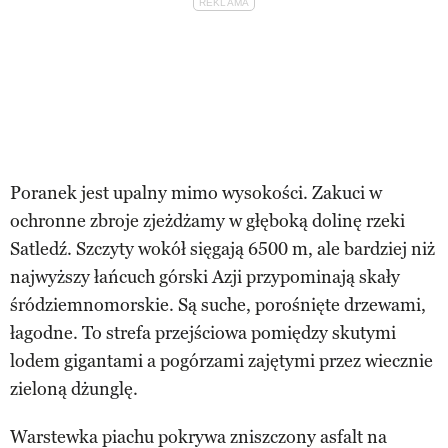
Poranek jest upalny mimo wysokości. Zakuci w
ochronne zbroje zjeżdżamy w głęboką dolinę rzeki
Satledź. Szczyty wokół sięgają 6500 m, ale bardziej niż
najwyższy łańcuch górski Azji przypominają skały
śródziemnomorskie. Są suche, porośnięte drzewami,
łagodne. To strefa przejściowa pomiędzy skutymi
lodem gigantami a pogórzami zajętymi przez wiecznie
zieloną dżunglę.
Warstewka piachu pokrywa zniszczony asfalt na