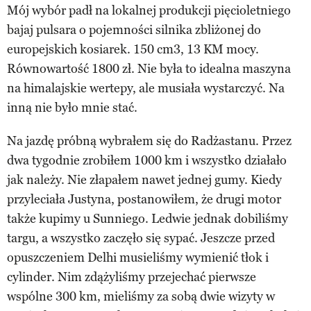
Mój wybór padł na lokalnej produkcji pięcioletniego
bajaj pulsara o pojemności silnika zbliżonej do
europejskich kosiarek. 150 cm3, 13 KM mocy.
Równowartość 1800 zł. Nie była to idealna maszyna
na himalajskie wertepy, ale musiała wystarczyć. Na
inną nie było mnie stać.
Na jazdę próbną wybrałem się do Radżastanu. Przez
dwa tygodnie zrobiłem 1000 km i wszystko działało
jak należy. Nie złapałem nawet jednej gumy. Kiedy
przyleciała Justyna, postanowiłem, że drugi motor
także kupimy u Sunniego. Ledwie jednak dobiliśmy
targu, a wszystko zaczęło się sypać. Jeszcze przed
opuszczeniem Delhi musieliśmy wymienić tłok i
cylinder. Nim zdążyliśmy przejechać pierwsze
wspólne 300 km, mieliśmy za sobą dwie wizyty w