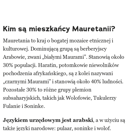
Kim są mieszkańcy Mauretanii?
Mauretania to kraj o bogatej mozaice etnicznej i
kulturowej. Dominującą grupą są berberyjscy
Arabowie, zwani „białymi Maurami”. Stanowią około
30% populacji. Haratin, potomkowie niewolników
pochodzenia afrykańskiego, są z kolei nazywani
„czarnymi Maurami” i stanowią około 40% ludności.
Pozostałe 30% to różne grupy plemion
subsaharyjskich, takich jak Wolofowie, Tukulerzy
Fulanie i Soninke.
Językiem urzędowym jest arabski
, a w użyciu są
także języki narodowe: pulaar, soninke i wolof.