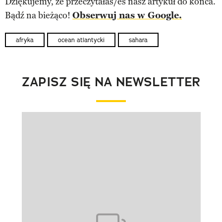
Dziękujemy, że przeczytałaś/eś nasz artykuł do końca.
Bądź na bieżąco!
Obserwuj nas w Google.
afryka
ocean atlantycki
sahara
ZAPISZ SIĘ NA NEWSLETTER
Pokazywanie elementu 1 z 1