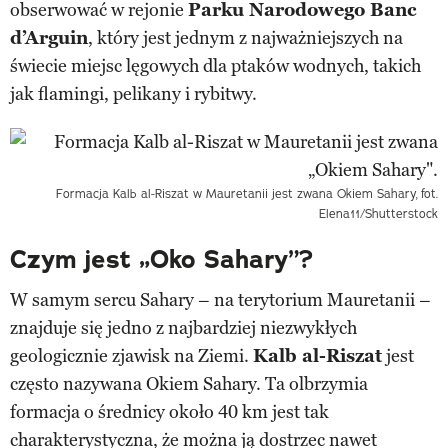
obserwować w rejonie
Parku Narodowego Banc
d’Arguin
, który jest jednym z najważniejszych na
świecie miejsc lęgowych dla ptaków wodnych, takich
jak flamingi, pelikany i rybitwy.
Formacja Kalb al-Riszat w Mauretanii jest zwana Okiem Sahary,
fot.
Elena11/Shutterstock
Czym jest „Oko Sahary”?
W samym sercu Sahary – na terytorium Mauretanii –
znajduje się jedno z najbardziej niezwykłych
geologicznie zjawisk na Ziemi.
Kalb al-Riszat
jest
często nazywana Okiem Sahary. Ta olbrzymia
formacja o średnicy około 40 km jest tak
charakterystyczna, że można ją dostrzec nawet