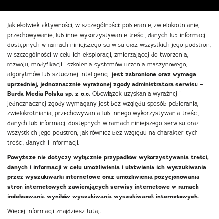
Jakiekolwiek aktywności, w szczególności: pobieranie, zwielokrotnianie,
przechowywanie, lub inne wykorzystywanie treści, danych lub informacji
dostępnych w ramach niniejszego serwisu oraz wszystkich jego podstron,
w szczególności w celu ich eksploracji, zmierzającej do tworzenia,
rozwoju, modyfikacji i szkolenia systemów uczenia maszynowego,
algorytmów lub sztucznej inteligencji
jest zabronione oraz wymaga
uprzedniej, jednoznacznie wyrażonej zgody administratora serwisu –
Burda Media Polska sp. z o.o.
Obowiązek uzyskania wyraźnej i
jednoznacznej zgody wymagany jest bez względu sposób pobierania,
zwielokrotniania, przechowywania lub innego wykorzystywania treści,
danych lub informacji dostępnych w ramach niniejszego serwisu oraz
wszystkich jego podstron, jak również bez względu na charakter tych
treści, danych i informacji.
Powyższe nie dotyczy wyłącznie przypadków wykorzystywania treści,
danych i informacji w celu umożliwienia i ułatwienia ich wyszukiwania
przez wyszukiwarki internetowe oraz umożliwienia pozycjonowania
stron internetowych zawierających serwisy internetowe w ramach
indeksowania wyników wyszukiwania wyszukiwarek internetowych.
Więcej informacji znajdziesz
tutaj
.