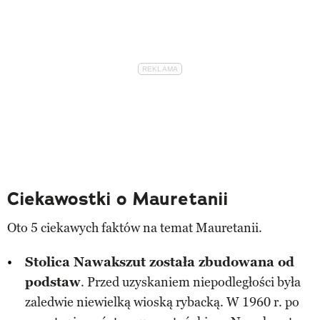
Ciekawostki o Mauretanii
Oto 5 ciekawych faktów na temat Mauretanii.
Stolica Nawakszut została zbudowana od
podstaw
. Przed uzyskaniem niepodległości była
zaledwie niewielką wioską rybacką. W 1960 r. po