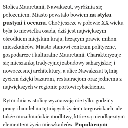
Stolica Mauretanii, Nawakszut, wyróżnia się
położeniem. Miasto powstało bowiem
na styku
pustyni i oceanu
. Choć jeszcze w połowie XX wieku
była to niewielka osada, dziś jest największym
ośrodkiem miejskim kraju, liczącym prawie milion
mieszkańców. Miasto stanowi centrum polityczne,
gospodarcze i kulturalne Mauretanii. Charakteryzuje
się mieszanką tradycyjnej zabudowy saharyjskiej i
nowoczesnej architektury, a ulice Nawakszut tętnią
życiem dzięki bazarom, restauracjom oraz jednemu z
największych w regionie portowi rybackiemu.
Rytm dnia w stolicy wyznaczają nie tylko godziny
pracy i handel na tętniących życiem targowiskach, ale
także muzułmańskie modlitwy, które są nieodłącznym
elementem życia mieszkańców.
Popularnym