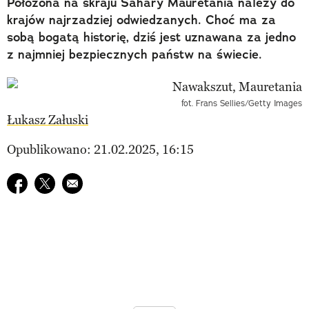
Położona na skraju Sahary Mauretania należy do
krajów najrzadziej odwiedzanych. Choć ma za
sobą bogatą historię, dziś jest uznawana za jedno
z najmniej bezpiecznych państw na świecie.
fot. Frans Sellies/Getty Images
Łukasz Załuski
Opublikowano: 21.02.2025, 16:15
Udostępnij na facebook
Udostępnij na twitter
E-mail do przyjaciela