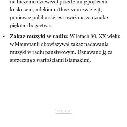
na tuczeniu dziewcząt przed zamążpójściem
kuskusem, mlekiem i tłuszczem zwierząt,
ponieważ pulchność jest uważana za oznakę
piękna i bogactwa.
Zakaz muzyki w radiu
: W latach 80. XX wieku
w Mauretanii obowiązywał zakaz nadawania
muzyki w radiu państwowym. Uznawano ją za
sprzeczną z wartościami islamskimi.