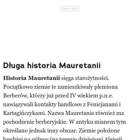
Długa historia Mauretanii
Historia Mauretanii
sięga starożytności.
Początkowo ziemie te zamieszkiwały plemiona
Berberów, którzy już przed IV wiekiem p.n.e.
nawiązywali kontakty handlowe z Fenicjanami i
Kartagińczykami. Nazwa Mauretania również ma
pochodzenie berberyjskie. W antyku mianem tym
określano jednak inny obszar. Ziemie położone
bardziej na północ (na terenie dzisiejszej Algierii,