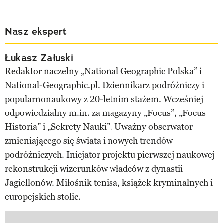
Nasz ekspert
Łukasz Załuski
Redaktor naczelny „National Geographic Polska” i
National-Geographic.pl. Dziennikarz podróżniczy i
popularnonaukowy z 20-letnim stażem. Wcześniej
odpowiedzialny m.in. za magazyny „Focus”, „Focus
Historia” i „Sekrety Nauki”. Uważny obserwator
zmieniającego się świata i nowych trendów
podróżniczych. Inicjator projektu pierwszej naukowej
rekonstrukcji wizerunków władców z dynastii
Jagiellonów. Miłośnik tenisa, książek kryminalnych i
europejskich stolic.