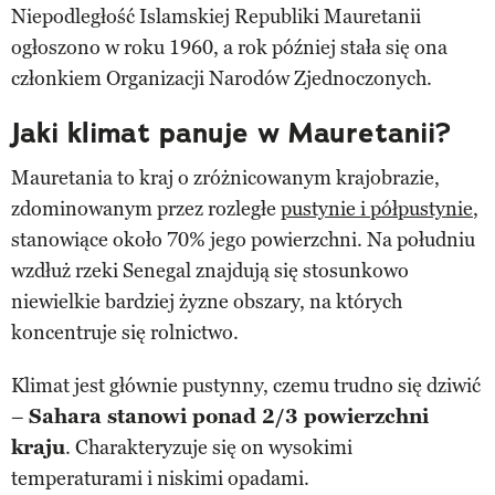
Niepodległość Islamskiej Republiki Mauretanii
ogłoszono w roku 1960, a rok później stała się ona
członkiem Organizacji Narodów Zjednoczonych.
Jaki klimat panuje w Mauretanii?
Mauretania to kraj o zróżnicowanym krajobrazie,
zdominowanym przez rozległe
pustynie i półpustynie
,
stanowiące około 70% jego powierzchni. Na południu
wzdłuż rzeki Senegal znajdują się stosunkowo
niewielkie bardziej żyzne obszary, na których
koncentruje się rolnictwo.
Klimat jest głównie pustynny, czemu trudno się dziwić
–
Sahara stanowi ponad 2/3 powierzchni
kraju
. Charakteryzuje się on wysokimi
temperaturami i niskimi opadami.