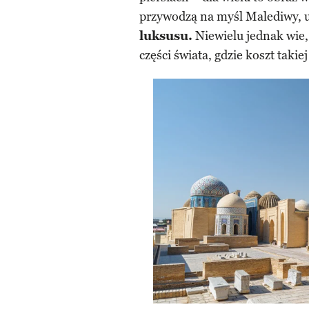
przywodzą na myśl Malediwy,
luksusu.
Niewielu jednak wie,
części świata, gdzie koszt takie