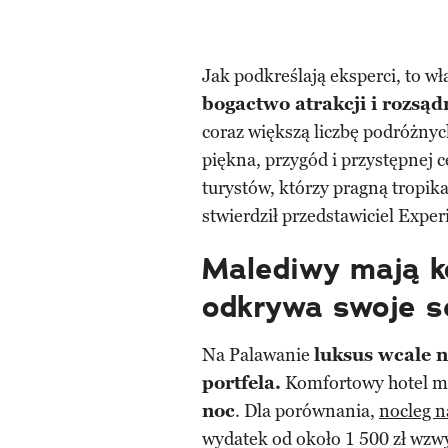
Jak podkreślają eksperci, to wł
bogactwo atrakcji i rozsąd
coraz większą liczbę podróżnyc
piękna, przygód i przystępnej c
turystów, którzy pragną tropi
stwierdził przedstawiciel Expe
Malediwy mają k
odkrywa swoje s
Na Palawanie
luksus wcale 
portfela.
Komfortowy hotel mo
noc
. Dla porównania,
nocleg 
wydatek od około 1 500 zł wzwy