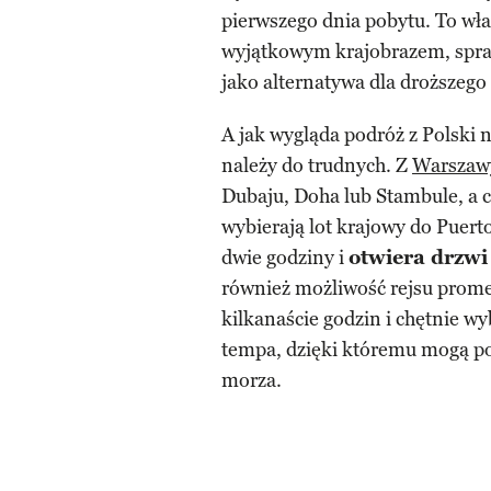
pierwszego dnia pobytu. To wła
wyjątkowym krajobrazem, spraw
jako alternatywa dla droższego
A jak wygląda podróż z Polski
należy do trudnych. Z
Warszaw
Dubaju, Doha lub Stambule, a 
wybierają lot krajowy do Puerto
dwie godziny i
otwiera drzwi
również możliwość rejsu prome
kilkanaście godzin i chętnie w
tempa, dzięki któremu mogą po
morza.