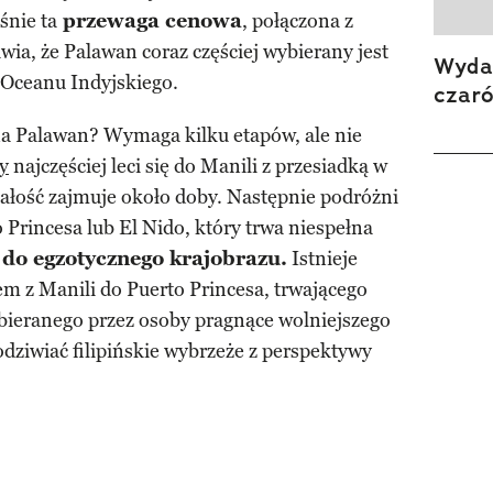
śnie ta
przewaga cenowa
, połączona z
ia, że Palawan coraz częściej wybierany jest
Wydan
 Oceanu Indyjskiego.
czar
 na Palawan? Wymaga kilku etapów, ale nie
y
najczęściej leci się do Manili z przesiadką w
całość zajmuje około doby. Następnie podróżni
 Princesa lub El Nido, który trwa niespełna
 do egzotycznego krajobrazu.
Istnieje
m z Manili do Puerto Princesa, trwającego
ybieranego przez osoby pragnące wolniejszego
dziwiać filipińskie wybrzeże z perspektywy