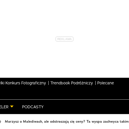
lki Konkurs Fotograficzny
Trendbook Podróżniczy
Polecane
ELER
PODCASTY
Marzysz o Malediwach, ale odstraszają cię ceny? Ta wyspa zachwyca takim 