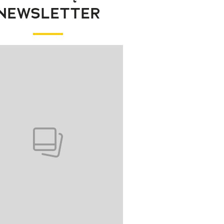
NEWSLETTER
wanie elementu 1 z 1