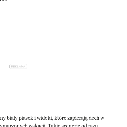
ny biały piasek i widoki, które zapierają dech w
 wymarzonych wakacji. Takie scenerie od razu