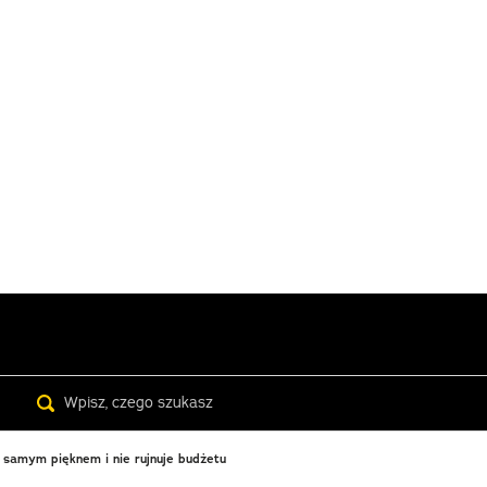
Search
samym pięknem i nie rujnuje budżetu