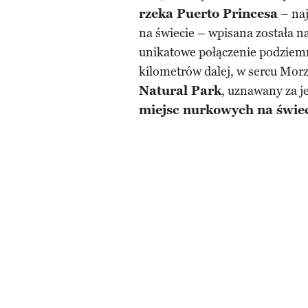
rzeka Puerto Princesa
– naj
na świecie – wpisana została na
unikatowe połączenie podziemn
kilometrów dalej, w sercu Morza
Natural Park
, uznawany za j
miejsc nurkowych na świec