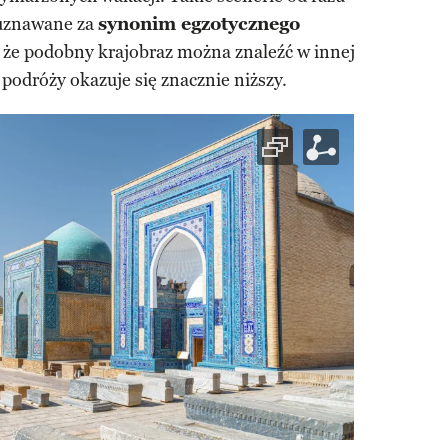
 uznawane za
synonim egzotycznego
 że podobny krajobraz można znaleźć w innej
j podróży okazuje się znacznie niższy.