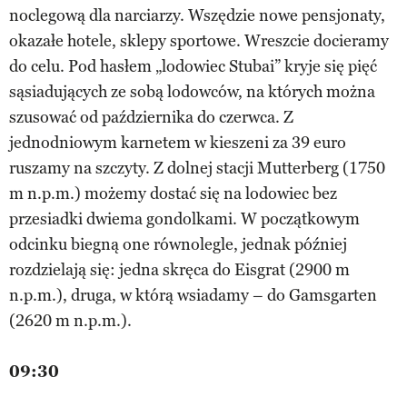
noclegową dla narciarzy. Wszędzie nowe pensjonaty,
okazałe hotele, sklepy sportowe. Wreszcie docieramy
do celu. Pod hasłem „lodowiec Stubai” kryje się pięć
sąsiadujących ze sobą lodowców, na których można
szusować od października do czerwca. Z
jednodniowym karnetem w kieszeni za 39 euro
ruszamy na szczyty. Z dolnej stacji Mutterberg (1750
m n.p.m.) możemy dostać się na lodowiec bez
przesiadki dwiema gondolkami. W początkowym
odcinku biegną one równolegle, jednak później
rozdzielają się: jedna skręca do Eisgrat (2900 m
n.p.m.), druga, w którą wsiadamy – do Gamsgarten
(2620 m n.p.m.).
09:30