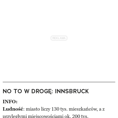
NO TO W DROGĘ: INNSBRUCK
INFO:
Ludność
: miasto liczy 130 tys. mieszkańców, a z
przyległymi miejscowościami ok. 200 tys.