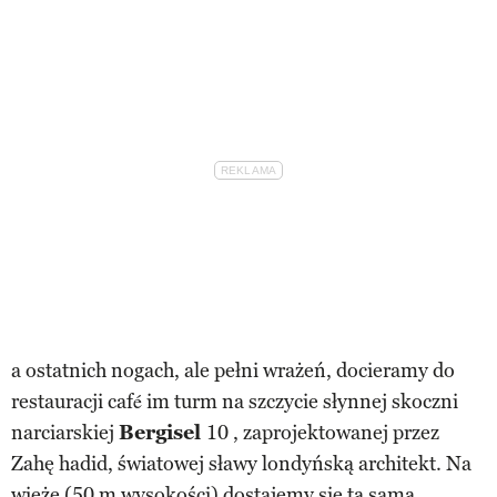
a ostatnich nogach, ale pełni wrażeń, docieramy do
restauracji café im turm na szczycie słynnej skoczni
narciarskiej
Bergisel
10 , zaprojektowanej przez
Zahę hadid, światowej sławy londyńską architekt. Na
wieżę (50 m wysokości) dostajemy się tą samą