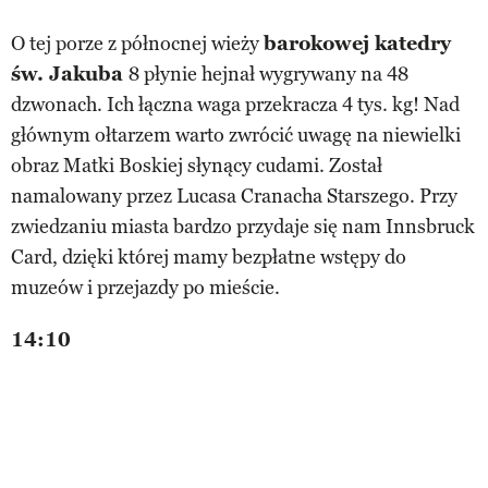
O tej porze z północnej wieży
barokowej katedry
św. Jakuba
8 płynie hejnał wygrywany na 48
dzwonach. Ich łączna waga przekracza 4 tys. kg! Nad
głównym ołtarzem warto zwrócić uwagę na niewielki
obraz Matki Boskiej słynący cudami. Został
namalowany przez Lucasa Cranacha Starszego. Przy
zwiedzaniu miasta bardzo przydaje się nam Innsbruck
Card, dzięki której mamy bezpłatne wstępy do
muzeów i przejazdy po mieście.
14:10