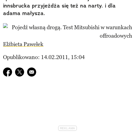
innsbrucka przyjeżdża się też na narty. i dla
adama małysza.
Elżbieta Pawełek
Opublikowano: 14.02.2011, 15:04
Udostępnij na facebook
Udostępnij na twitter
E-mail do przyjaciela