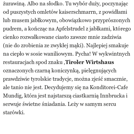
żurawiną. Albo na słodko. Tu wybór duży, poczynając
od puszystych omletów kaiserschmarrn, z powidłami
lub musem jabłkowym, obowiązkowo przyprószonych
pudrem, a kończąc na Apfelstrudel z jabłkami, którego
cienko rozwałkowane ciasto zawsze mnie zadziwia
(nie do zrobienia ze zwykłej mąki). Najlepiej smakuje
na ciepło w sosie waniliowym. Pycha! W wykwintnych
restauracjach spod znaku ,
Tiroler Wirtshaus
oznaczonych czarną koniczynką, pielęgnujących
prawdziwie tyrolskie tradycje, można zjeść smacznie,
ale tanio nie jest. Decydujemy się na Konditorei-Cafe
Mundig, która jest najstarszą ciastkarnią Innbrucka i
serwuje świetne śniadania. Leży w samym sercu
starówki.