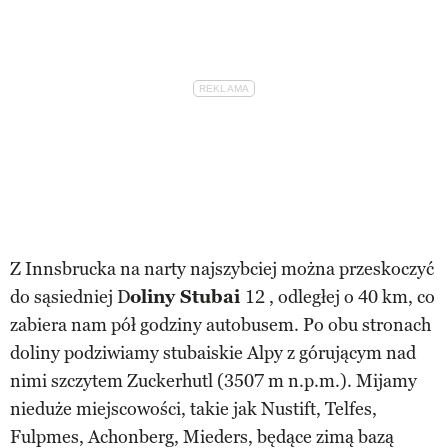
Z Innsbrucka na narty najszybciej można przeskoczyć
do sąsiedniej D
oliny Stubai
12 , odległej o 40 km, co
zabiera nam pół godziny autobusem. Po obu stronach
doliny podziwiamy stubaiskie Alpy z górującym nad
nimi szczytem Zuckerhutl (3507 m n.p.m.). Mijamy
nieduże miejscowości, takie jak Nustift, Telfes,
Fulpmes, Achonberg, Mieders, będące zimą bazą