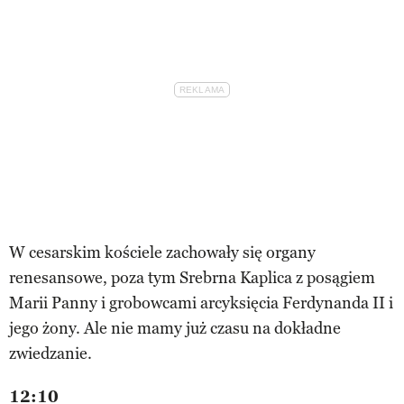
W cesarskim kościele zachowały się organy
renesansowe, poza tym Srebrna Kaplica z posągiem
Marii Panny i grobowcami arcyksięcia Ferdynanda II i
jego żony. Ale nie mamy już czasu na dokładne
zwiedzanie.
12:10