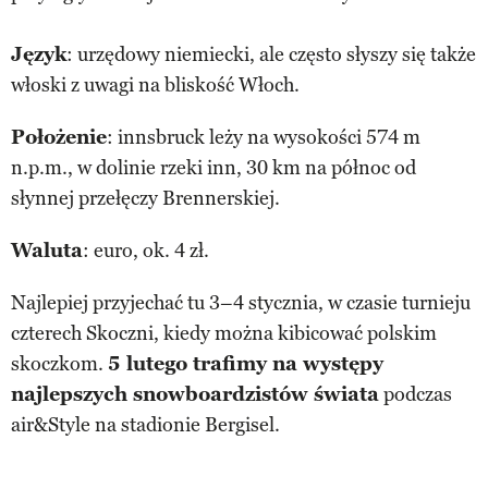
Język
: urzędowy niemiecki, ale często słyszy się także
włoski z uwagi na bliskość Włoch.
Położenie
: innsbruck leży na wysokości 574 m
n.p.m., w dolinie rzeki inn, 30 km na północ od
słynnej przełęczy Brennerskiej.
Waluta
: euro, ok. 4 zł.
Najlepiej przyjechać tu 3–4 stycznia, w czasie turnieju
czterech Skoczni, kiedy można kibicować polskim
skoczkom.
5 lutego trafimy na występy
najlepszych snowboardzistów świata
podczas
air&Style na stadionie Bergisel.