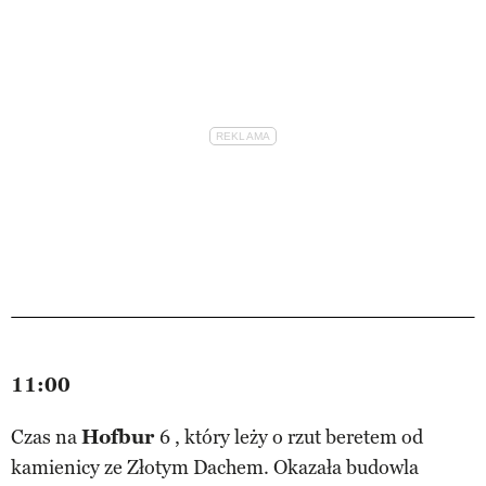
11:00
Czas na
Hofbur
6 , który leży o rzut beretem od
kamienicy ze Złotym Dachem. Okazała budowla