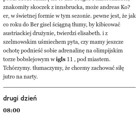
znakomity skoczek z innsbrucka, może andreas Ko?
er, w świetnej formie w tym sezonie. pewne jest, że jak
co roku do Ber gisel ściągną tłumy, by kibicować
austriackiej drużynie, twierdzi elisabeth. i z
szelmowskim uśmiechem pyta, czy mamy jeszcze
ochotę podnieść sobie adrenalinę na olimpijskim
torze bobslejowym w
igls
11 , pod miastem.
Tchórzymy. tłumaczymy, że chcemy zachować siłę
jutro na narty.
drugi dzień
08:00