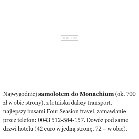
Najwygodniej
samolotem do Monachium
(ok. 700
zł w obie strony), z lotniska dalszy transport,
najlepszy busami Four Seasion travel, zamawianie
przez telefon: 0043 512-584-157. Dowóz pod same
drzwi hotelu (42 euro w jedną stronę, 72 – w obie).