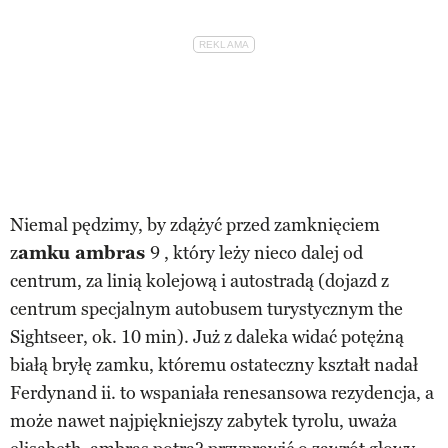
Niemal pędzimy, by zdążyć przed zamknięciem
z
amku ambras
9 , który leży nieco dalej od
centrum, za linią kolejową i autostradą (dojazd z
centrum specjalnym autobusem turystycznym the
Sightseer, ok. 10 min). Już z daleka widać potężną
białą bryłę zamku, któremu ostateczny kształt nadał
Ferdynand ii. to wspaniała renesansowa rezydencja, a
może nawet najpiękniejszy zabytek tyrolu, uważa