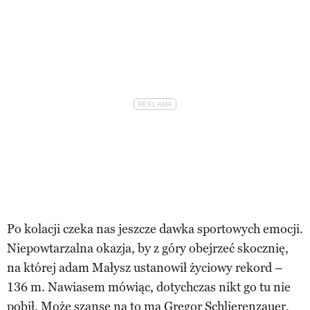
Po kolacji czeka nas jeszcze dawka sportowych emocji.
Niepowtarzalna okazja, by z góry obejrzeć skocznię,
na której adam Małysz ustanowił życiowy rekord –
136 m. Nawiasem mówiąc, dotychczas nikt go tu nie
pobił. Może szansę na to ma Gregor Schlierenzauer,