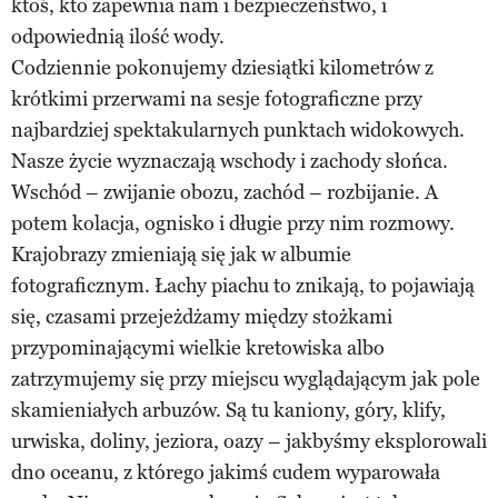
ktoś, kto zapewnia nam i bezpieczeństwo, i
odpowiednią ilość wody.
Codziennie pokonujemy dziesiątki kilometrów z
krótkimi przerwami na sesje fotograficzne przy
najbardziej spektakularnych punktach widokowych.
Nasze życie wyznaczają wschody i zachody słońca.
Wschód – zwijanie obozu, zachód – rozbijanie. A
potem kolacja, ognisko i długie przy nim rozmowy.
Krajobrazy zmieniają się jak w albumie
fotograficznym. Łachy piachu to znikają, to pojawiają
się, czasami przejeżdżamy między stożkami
przypominającymi wielkie kretowiska albo
zatrzymujemy się przy miejscu wyglądającym jak pole
skamieniałych arbuzów. Są tu kaniony, góry, klify,
urwiska, doliny, jeziora, oazy – jakbyśmy eksplorowali
dno oceanu, z którego jakimś cudem wyparowała