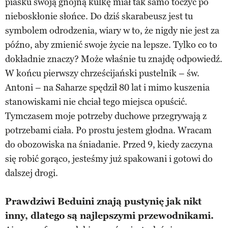
piasku swoją gnojną kulkę miał tak samo toczyć po
nieboskłonie słońce. Do dziś skarabeusz jest tu
symbolem odrodzenia, wiary w to, że nigdy nie jest za
późno, aby zmienić swoje życie na lepsze. Tylko co to
dokładnie znaczy? Może właśnie tu znajdę odpowiedź.
W końcu pierwszy chrześcijański pustelnik – św.
Antoni – na Saharze spędził 80 lat i mimo kuszenia
stanowiskami nie chciał tego miejsca opuścić.
Tymczasem moje potrzeby duchowe przegrywają z
potrzebami ciała. Po prostu jestem głodna. Wracam
do obozowiska na śniadanie. Przed 9, kiedy zaczyna
się robić gorąco, jesteśmy już spakowani i gotowi do
dalszej drogi.
Prawdziwi Beduini znają pustynię jak nikt
inny, dlatego są najlepszymi przewodnikami.