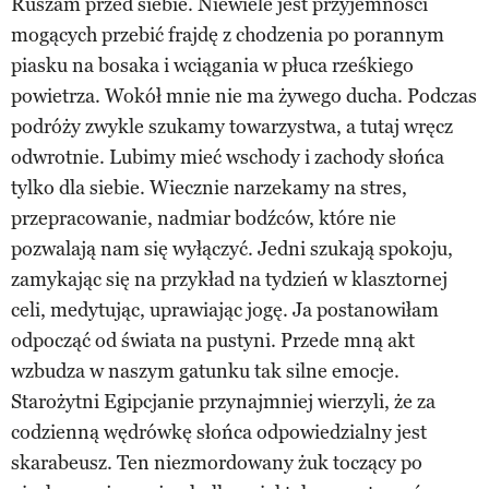
Ruszam przed siebie. Niewiele jest przyjemności
mogących przebić frajdę z chodzenia po porannym
piasku na bosaka i wciągania w płuca rześkiego
powietrza. Wokół mnie nie ma żywego ducha. Podczas
podróży zwykle szukamy towarzystwa, a tutaj wręcz
odwrotnie. Lubimy mieć wschody i zachody słońca
tylko dla siebie. Wiecznie narzekamy na stres,
przepracowanie, nadmiar bodźców, które nie
pozwalają nam się wyłączyć. Jedni szukają spokoju,
zamykając się na przykład na tydzień w klasztornej
celi, medytując, uprawiając jogę. Ja postanowiłam
odpocząć od świata na pustyni. Przede mną akt
wzbudza w naszym gatunku tak silne emocje.
Starożytni Egipcjanie przynajmniej wierzyli, że za
codzienną wędrówkę słońca odpowiedzialny jest
skarabeusz. Ten niezmordowany żuk toczący po