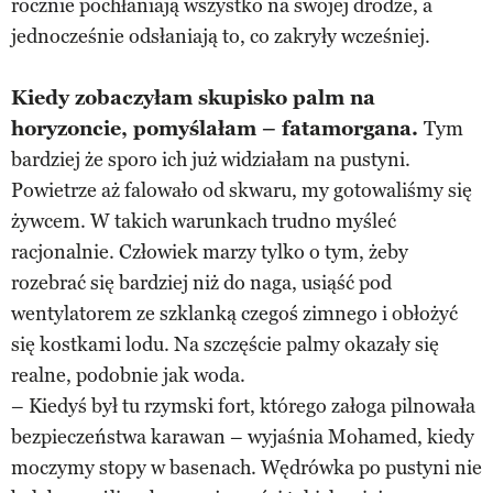
rocznie pochłaniają wszystko na swojej drodze, a
jednocześnie odsłaniają to, co zakryły wcześniej.
Kiedy zobaczyłam skupisko palm na
horyzoncie, pomyślałam – fatamorgana.
Tym
bardziej że sporo ich już widziałam na pustyni.
Powietrze aż falowało od skwaru, my gotowaliśmy się
żywcem. W takich warunkach trudno myśleć
racjonalnie. Człowiek marzy tylko o tym, żeby
rozebrać się bardziej niż do naga, usiąść pod
wentylatorem ze szklanką czegoś zimnego i obłożyć
się kostkami lodu. Na szczęście palmy okazały się
realne, podobnie jak woda.
– Kiedyś był tu rzymski fort, którego załoga pilnowała
bezpieczeństwa karawan – wyjaśnia Mohamed, kiedy
moczymy stopy w basenach. Wędrówka po pustyni nie