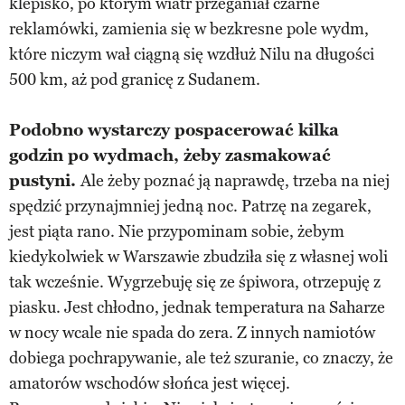
klepisko, po którym wiatr przeganiał czarne
reklamówki, zamienia się w bezkresne pole wydm,
które niczym wał ciągną się wzdłuż Nilu na długości
500 km, aż pod granicę z Sudanem.
Podobno wystarczy pospacerować kilka
godzin po wydmach, żeby zasmakować
pustyni.
Ale żeby poznać ją naprawdę, trzeba na niej
spędzić przynajmniej jedną noc. Patrzę na zegarek,
jest piąta rano. Nie przypominam sobie, żebym
kiedykolwiek w Warszawie zbudziła się z własnej woli
tak wcześnie. Wygrzebuję się ze śpiwora, otrzepuję z
piasku. Jest chłodno, jednak temperatura na Saharze
w nocy wcale nie spada do zera. Z innych namiotów
dobiega pochrapywanie, ale też szuranie, co znaczy, że
amatorów wschodów słońca jest więcej.