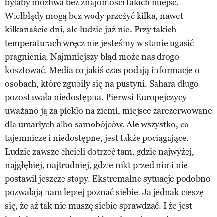
byłaby możliwa bez znajomości takich miejsc.
Wielbłądy mogą bez wody przeżyć kilka, nawet
kilkanaście dni, ale ludzie już nie. Przy takich
temperaturach wręcz nie jesteśmy w stanie ugasić
pragnienia. Najmniejszy błąd może nas drogo
kosztować. Media co jakiś czas podają informacje o
osobach, które zgubiły się na pustyni. Sahara długo
pozostawała niedostępna. Pierwsi Europejczycy
uważano ją za piekło na ziemi, miejsce zarezerwowane
dla umarłych albo samobójców. Ale wszystko, co
tajemnicze i niedostępne, jest także pociągające.
Ludzie zawsze chcieli dotrzeć tam, gdzie najwyżej,
najgłębiej, najtrudniej, gdzie nikt przed nimi nie
postawił jeszcze stopy. Ekstremalne sytuacje podobno
pozwalają nam lepiej poznać siebie. Ja jednak cieszę
się, że aż tak nie muszę siebie sprawdzać. I że jest