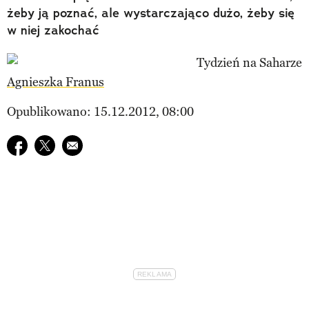
żeby ją poznać, ale wystarczająco dużo, żeby się
w niej zakochać
Agnieszka Franus
Opublikowano: 15.12.2012, 08:00
Udostępnij na facebook
Udostępnij na twitter
E-mail do przyjaciela