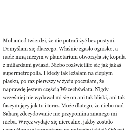
Mohamed twierdzi, że nie potrafi żyć bez pustyni.
Domyślam się dlaczego. Właśnie zgasło ognisko, a
nade mną niczym w planetarium otworzyła się kopuła
z miliardami gwiazd. Niebo rozświetliło się jak jakaś
supermetropolia. I
kiedy tak leżałam na ciepłym
piasku, po raz pierwszy w życiu poczułam, że
naprawdę jestem częścią Wszechświata. Nigdy
wcześniej nie wydawał mi się on ani tak bliski, ani tak
fascynujący jak tu i teraz. Może dlatego, że niebo nad
Saharą zdecydowanie nie przypomina znanego mi
nieba. Wręcz wydaje się nierealne, jakby zostało
wymyślone w komputerze na potrzeby jakiejś