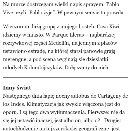
Na murze dostrzegam wielki napis sprayem: Pablo
Vive, czyli „Pablo żyje”. W pewnym sensie to prawda.
Wieczorem dużą grupą z mojego hostelu Casa Kiwi
idziemy w miasto. W Parque Lleras – najbardziej
rozrywkowej części Medellín, na jednym z placów
ustawiono estradę, na której starsi panowie grają
merengue, a pod sceną wyginają się dziesiątki
młodych Kolumbijczyków. Dołączamy do nich.
Inny świat
Następnego dnia łapię nocny autobus do Cartageny de
los Indes. Klimatyzacja jak zwykle włączona jest do
oporu. I są tego dwa wytłumaczenia. Pierwsze: nie da
się jej ustawić inaczej, jest albo on, albo o? . Drugie:
autochłodzenie na tej szerokości geografi cznej jest