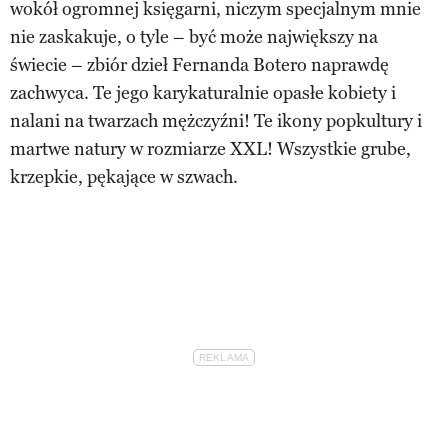
wokół ogromnej księgarni, niczym specjalnym mnie
nie zaskakuje, o tyle – być może największy na
świecie – zbiór dzieł Fernanda Botero naprawdę
zachwyca. Te jego karykaturalnie opasłe kobiety i
nalani na twarzach mężczyźni! Te ikony popkultury i
martwe natury w rozmiarze XXL! Wszystkie grube,
krzepkie, pękające w szwach.