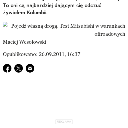
To oni są najbardziej dającym się odczuć
żywiołem Kolumbii.
Maciej Wesołowski
Opublikowano: 26.09.2011, 16:37
Udostępnij na facebook
Udostępnij na twitter
E-mail do przyjaciela