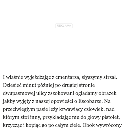
I właśnie wyjeżdżając z cmentarza, słyszymy strzał.
Dziesięć minut później po drugiej stronie
dwupasmowej ulicy zszokowani oglądamy obrazek
jakby wyjęty z naszej opowieści o Escobarze. Na
przeciwległym pasie leży krwawiący człowiek, nad
którym stoi inny, przykładając mu do głowy pistolet,
krzycząc i kopiąc go po całym ciele. Obok wywrócony