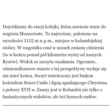
Dojeżdżamy do stacji kolejki, która zawiezie mnie do
wzgórza Monserrate. To najwyższe, położone na
wysokości 3152 m n.p.m., miejsce w kolumbijskiej
stolicy. W wagoniku czuć w uszach zmianę ciśnienia
(to w końcu ponad pół kilometra wyżej od naszych
Rysów). Widok ze szczytu oszałamia. Ogromne,
ośmiomilionowe miasto z tej perspektywy wydaje się
nie mieć końca. Szczyt zwieńczony jest białym
kościołem Senor Caido i figuą upadającego Chrystusa
z połowy XVII w. Znany jest w Kolumbii nie tylko z
fantastycznych widoków, ale też licznych cudów.