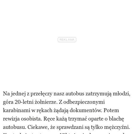
Na jednej z przełęczy nasz autobus zatrzymują młodzi,
góra 20-letni żołnierze. Z odbezpieczonymi
karabinami w rękach żądają dokumentów. Potem
rewizja osobista. Ręce każą trzymać oparte o blachę
autobusu. Ciekawe, że sprawdzani są tylko mężczyźni.