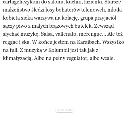
cartageńczykom do salonu, kuchni, łazienki. Starsze
małżeństwo śledzi losy bohaterów telenoweli, młoda
kobieta sieka warzywa na kolację, grupa przyjaciół
sączy piwo z małych brązowych butelek. Zewsząd
słychać muzykę. Salsa, vallenato, merengue... Ale też
reggae i ska. W końcu jestem na Karaibach. Wszystko
na full. Z muzyką w Kolumbii jest tak jak z
klimatyzacją. Albo na pełny regulator, albo wcale.