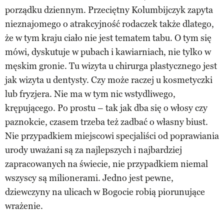
porządku dziennym. Przeciętny Kolumbijczyk zapyta
nieznajomego o atrakcyjność rodaczek także dlatego,
że w tym kraju ciało nie jest tematem tabu. O tym się
mówi, dyskutuje w pubach i kawiarniach, nie tylko w
męskim gronie. Tu wizyta u chirurga plastycznego jest
jak wizyta u dentysty. Czy może raczej u kosmetyczki
lub fryzjera. Nie ma w tym nic wstydliwego,
krępującego. Po prostu – tak jak dba się o włosy czy
paznokcie, czasem trzeba też zadbać o własny biust.
Nie przypadkiem miejscowi specjaliści od poprawiania
urody uważani są za najlepszych i najbardziej
zapracowanych na świecie, nie przypadkiem niemal
wszyscy są milionerami. Jedno jest pewne,
dziewczyny na ulicach w Bogocie robią piorunujące
wrażenie.