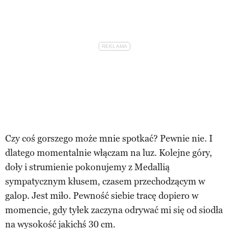
Czy coś gorszego może mnie spotkać? Pewnie nie. I
dlatego momentalnie włączam na luz. Kolejne góry,
doły i strumienie pokonujemy z Medallią
sympatycznym kłusem, czasem przechodzącym w
galop. Jest miło. Pewność siebie tracę dopiero w
momencie, gdy tyłek zaczyna odrywać mi się od siodła
na wysokość jakichś 30 cm.