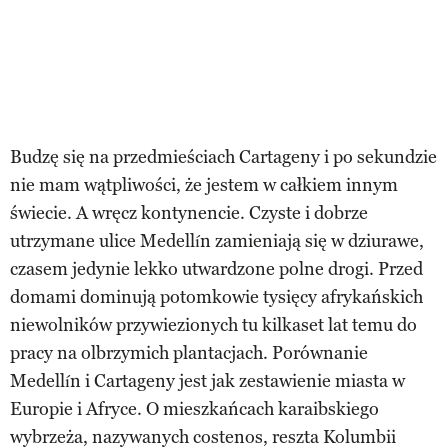
Budzę się na przedmieściach Cartageny i po sekundzie
nie mam wątpliwości, że jestem w całkiem innym
świecie. A wręcz kontynencie. Czyste i dobrze
utrzymane ulice Medellín zamieniają się w dziurawe,
czasem jedynie lekko utwardzone polne drogi. Przed
domami dominują potomkowie tysięcy afrykańskich
niewolników przywiezionych tu kilkaset lat temu do
pracy na olbrzymich plantacjach. Porównanie
Medellín i Cartageny jest jak zestawienie miasta w
Europie i Afryce. O mieszkańcach karaibskiego
wybrzeża, nazywanych costenos, reszta Kolumbii