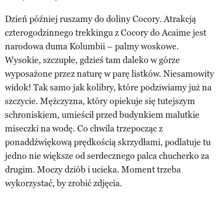
Dzień później ruszamy do doliny Cocory. Atrakcją
czterogodzinnego trekkingu z Cocory do Acaime jest
narodowa duma Kolumbii – palmy woskowe.
Wysokie, szczupłe, gdzieś tam daleko w górze
wyposażone przez naturę w parę listków. Niesamowity
widok! Tak samo jak kolibry, które podziwiamy już na
szczycie. Mężczyzna, który opiekuje się tutejszym
schroniskiem, umieścił przed budynkiem malutkie
miseczki na wodę. Co chwila trzepocząc z
ponaddźwiękową prędkością skrzydłami, podlatuje tu
jedno nie większe od serdecznego palca chucherko za
drugim. Moczy dziób i ucieka. Moment trzeba
wykorzystać, by zrobić zdjęcia.