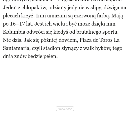
Jeden z chłopaków, odziany jedynie w slipy, dźwiga na
plecach krzyż. Inni umazani są czerwoną farbą. Mają
po 16–17 lat. Jest ich wielu i być może dzięki nim
Kolumbia odwróci się kiedyś od brutalnego sportu.
Nie dziś. Jak się później dowiem, Plaza de Toros La
Santamaria, czyli stadion słynący z walk byków, tego
dnia znów będzie pełen.