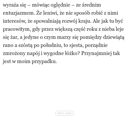
wyraża się – mówiąc oględnie – ze średnim
entuzjazmem. Że leniwi, że nie sposób robić z nimi
interesów, że spowalniają rozwój kraju. Ale jak tu być
pracowitym, gdy przez większą część roku z nieba leje
się żar, a jedyne o czym marzy się pomiędzy dziewiątą
rano a szóstą po południu, to sjesta, porządnie
zmrożony napój i wygodne łóżko? Przynajmniej tak
jest w moim przypadku.