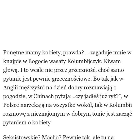
Ponętne mamy kobiety, prawda? – zagaduje mnie w
knajpie w Bogocie wąsaty Kolumbijczyk. Kiwam
głową. I to wcale nie przez grzeczność, choć samo
pytanie jest pewnie grzecznościowe. Bo tak jak w
Anglii mężczyźni na dzień dobry rozmawiają o
pogodzie, w Chinach pytają: „czy jadłeś już ryż?”, w
Polsce narzekają na wszystko wokół, tak w Kolumbii
rozmowę z nieznajomym w dobrym tonie jest zacząć
pytaniem o kobiety.
Seksistowskie? Macho? Pewnie tak, ale tu na