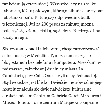
funkcjonują cztery sieci). Wszystko leży na stoliku,
taborecie, łóżku polowym, którego pilnuje starszy pan
lub starsza pani. To tutejszy odpowiednik budki
telefonicznej. Już za 200 pesos za minutę można
połączyć się z żoną, ciotką, sąsiadem. Niedrogo. I na
każdym rogu.
Skorzystam z budki niebawem, chcąc zarezerwować
sobie nocleg w Medellín. Tymczasem cieszę się
błogostanem bez telefonu i komputera. Mieszkam w
najstarszej, zabytkowej dzielnicy miasta La
Candelaria, przy Calle Once, czyli ulicy Jedenastej.
Stąd wszędzie jest blisko. Dwieście metrów od mojego
hostelu znajdują się dwie największe kulturalne
atrakcje miasta: Centrum Gabriela Garcii Márqueza i
Museo Botero. I o ile centrum Márqueza, skupione