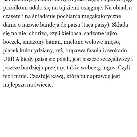
przodkom udało się na tej ziemi osiągnąć. Na obiad, a
czasem i na śniadanie pochłania megakaloryczne
danie o nazwie bandeja de paisa (taca paisy). Składa
się na nie: chorizo, czyli kiełbasa, sadzone jajko,
boczek, smażony banan, mielone wołowe mięso,
placek kukurydziany, ryż, brązowa fasola i awokado...
Ufff! A kiedy paisa się posili, jest jeszcze szczęśliwszy i
jeszcze bardziej uprzejmy, także wobec gringos. Czyli
też i mnie. Częstuje kawą, która tu naprawdę jest
najlepsza na świecie.