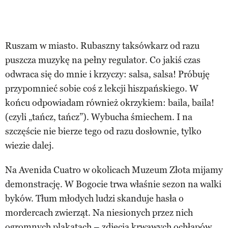
Ruszam w miasto. Rubaszny taksówkarz od razu
puszcza muzykę na pełny regulator. Co jakiś czas
odwraca się do mnie i krzyczy: salsa, salsa! Próbuję
przypomnieć sobie coś z lekcji hiszpańskiego. W
końcu odpowiadam również okrzykiem: baila, baila!
(czyli „tańcz, tańcz”). Wybucha śmiechem. I na
szczęście nie bierze tego od razu dosłownie, tylko
wiezie dalej.
Na Avenida Cuatro w okolicach Muzeum Złota mijamy
demonstrację. W Bogocie trwa właśnie sezon na walki
byków. Tłum młodych ludzi skanduje hasła o
mordercach zwierząt. Na niesionych przez nich
ogromnych plakatach – zdjęcia krwawych ochłapów.