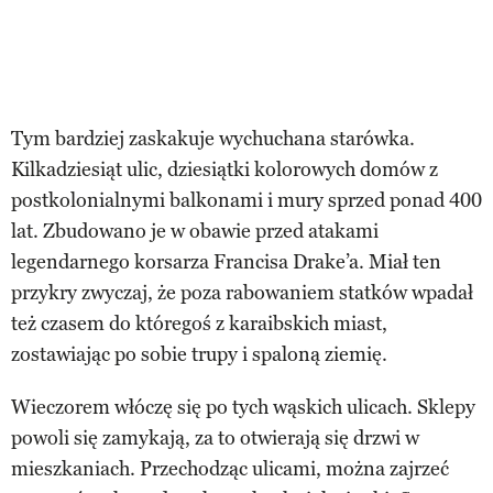
Tym bardziej zaskakuje wychuchana starówka.
Kilkadziesiąt ulic, dziesiątki kolorowych domów z
postkolonialnymi balkonami i mury sprzed ponad 400
lat. Zbudowano je w obawie przed atakami
legendarnego korsarza Francisa Drake’a. Miał ten
przykry zwyczaj, że poza rabowaniem statków wpadał
też czasem do któregoś z karaibskich miast,
zostawiając po sobie trupy i spaloną ziemię.
Wieczorem włóczę się po tych wąskich ulicach. Sklepy
powoli się zamykają, za to otwierają się drzwi w
mieszkaniach. Przechodząc ulicami, można zajrzeć