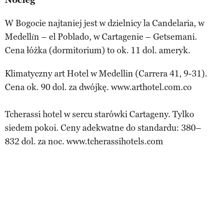
W Bogocie najtaniej jest w dzielnicy la Candelaria, w
Medellín – el Poblado, w Cartagenie – Getsemani.
Cena łóżka (dormitorium) to ok. 11 dol. ameryk.
Klimatyczny art Hotel w Medellin (Carrera 41, 9-31).
Cena ok. 90 dol. za dwójkę. www.arthotel.com.co
Tcherassi hotel w sercu starówki Cartageny. Tylko
siedem pokoi. Ceny adekwatne do standardu: 380–
832 dol. za noc. www.tcherassihotels.com