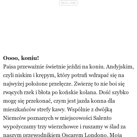
Oooo, koniu!
Paisa przeważnie świetnie jeździ na koniu. Andyjskim,
czyli niskim i krępym, który potrafi wdrapać się na
najwyżej położone przełęcze. Zwierzę to nie boi się
rwących rzek i błota po końskie kolana. Dość szybko
mogę się przekonać, czym jest jazda konna dla
mieszkańców strefy kawy. Wspólnie z dwójką
Niemców poznanych w miejscowości Salento
wypożyczamy trzy wierzchowce i ruszamy w ślad za
naszym przewodnikiem Oscarem Londono. Moja