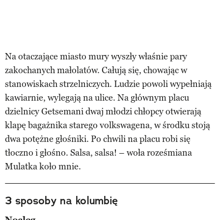
Na otaczające miasto mury wyszły właśnie pary
zakochanych małolatów. Całują się, chowając w
stanowiskach strzelniczych. Ludzie powoli wypełniają
kawiarnie, wylegają na ulice. Na głównym placu
dzielnicy Getsemani dwaj młodzi chłopcy otwierają
klapę bagażnika starego volkswagena, w środku stoją
dwa potężne głośniki. Po chwili na placu robi się
tłoczno i głośno. Salsa, salsa! – woła roześmiana
Mulatka koło mnie.
3 sposoby na kolumbię
Nocleg