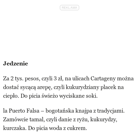
Jedzenie
Za 2 tys. pesos, czyli 3 zł, na ulicach Cartageny można
dostać sycącą arepę, czyli kukurydziany placek na
ciepło. Do picia świeżo wyciskane soki.
la Puerto Falsa – bogotańska knajpa z tradycjami.
Zamówcie tamal, czyli danie z ryżu, kukurydzy,
kurczaka. Do picia woda z cukrem.