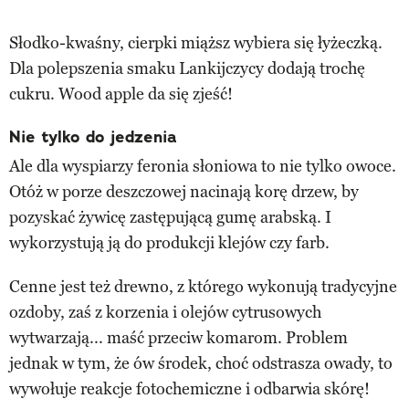
Słodko-kwaśny, cierpki miąższ wybiera się łyżeczką.
Dla polepszenia smaku Lankijczycy dodają trochę
cukru. Wood apple da się zjeść!
Nie tylko do jedzenia
Ale dla wyspiarzy feronia słoniowa to nie tylko owoce.
Otóż w porze deszczowej nacinają korę drzew, by
pozyskać żywicę zastępującą gumę arabską. I
wykorzystują ją do produkcji klejów czy farb.
Cenne jest też drewno, z którego wykonują tradycyjne
ozdoby, zaś z korzenia i olejów cytrusowych
wytwarzają... maść przeciw komarom. Problem
jednak w tym, że ów środek, choć odstrasza owady, to
wywołuje reakcje fotochemiczne i odbarwia skórę!