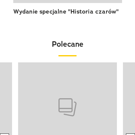
Wydanie specjalne "Historia czarów"
Polecane
Pokazywanie elementu 1 z 20