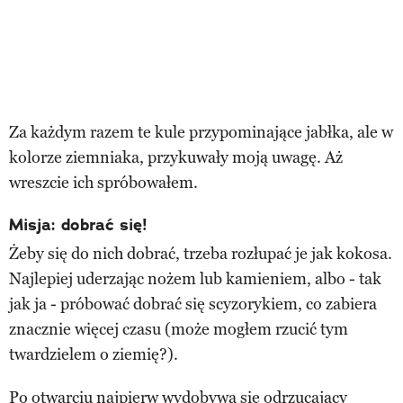
Za każdym razem te kule przypominające jabłka, ale w
kolorze ziemniaka, przykuwały moją uwagę. Aż
wreszcie ich spróbowałem.
Misja: dobrać się!
Żeby się do nich dobrać, trzeba rozłupać je jak kokosa.
Najlepiej uderzając nożem lub kamieniem, albo - tak
jak ja - próbować dobrać się scyzorykiem, co zabiera
znacznie więcej czasu (może mogłem rzucić tym
twardzielem o ziemię?).
Po otwarciu najpierw wydobywa się odrzucający