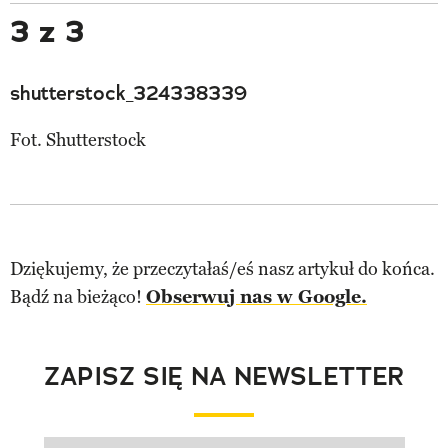
3 z 3
shutterstock_324338339
Fot. Shutterstock
Dziękujemy, że przeczytałaś/eś nasz artykuł do końca.
Bądź na bieżąco!
Obserwuj nas w Google.
ZAPISZ SIĘ NA NEWSLETTER