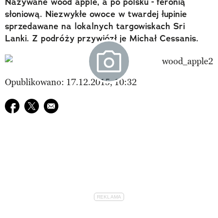
Nazywane wood apple, a po polsku - feronią
słoniową. Niezwykłe owoce w twardej łupinie
sprzedawane na lokalnych targowiskach Sri
Lanki. Z podróży przywiózł je Michał Cessanis.
Opublikowano: 17.12.2015, 10:32
Udostępnij na facebook
Udostępnij na twitter
E-mail do przyjaciela