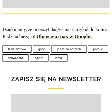
Dziękujemy, że przeczytałaś/eś nasz artykuł do końca.
Bądź na bieżąco!
Obserwuj nas w Google.
ferie zimowe
góry
jazda na nartach
porady
snowboard
Sport
zima
ZAPISZ SIĘ NA NEWSLETTER
Pokazywanie elementu 1 z 1