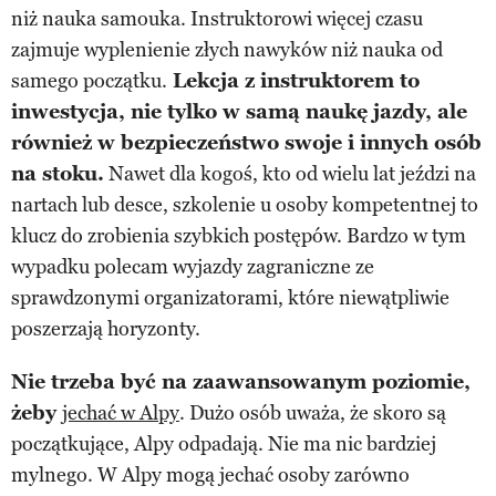
niż nauka samouka. Instruktorowi więcej czasu
zajmuje wyplenienie złych nawyków niż nauka od
samego początku.
Lekcja z instruktorem to
inwestycja, nie tylko w samą naukę jazdy, ale
również w bezpieczeństwo swoje i innych osób
na stoku.
Nawet dla kogoś, kto od wielu lat jeździ na
nartach lub desce, szkolenie u osoby kompetentnej to
klucz do zrobienia szybkich postępów. Bardzo w tym
wypadku polecam wyjazdy zagraniczne ze
sprawdzonymi organizatorami, które niewątpliwie
poszerzają horyzonty.
Nie trzeba być na zaawansowanym poziomie,
żeby
jechać w Alpy
. Dużo osób uważa, że skoro są
początkujące, Alpy odpadają. Nie ma nic bardziej
mylnego. W Alpy mogą jechać osoby zarówno