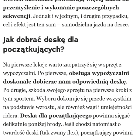
przemyślenie i wykonanie poszczególnych
sekwencji
. Jednak i w jednym, i drugim przypadku,
cel i efekt jest ten sam – samodzielna jazda na desce.
Jak dobrać deskę dla
początkujących?
Na pierwsze lekcje warto zaopatrzyć się w sprzęt z
wypożyczalni. Po pierwsze,
obsługa wypożyczalni
doskonale dobierze nam odpowiednią deskę
.
Po drugie, szkoda swojego sprzętu na pierwsze kroki z
tym sportem. Wyboru dokonuje się przede wszystkim
na podstawie wzrostu, ale również wagi i umiejętności
ridera.
Deska dla początkującego
powinna sięgać
delikatnie poniżej brody. Jeśli chodzi natomiast o
twardość deski (tak zwany flex), początkujący powinni