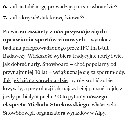
Jak ustalić nogę prowadzącą na snowboardzie?
Jak skręcać? Jak krawędziować?
Prawie
co czwarty z nas przyznaje się do
uprawiania sportów zimowych
– wynika z
badania przeprowadzonego przez IPC Instytut
Badawczy. Większość wybiera tradycyjne narty i wie,
jak dobrać narty
. Snowboard – choć popularny od
przynajmniej 30 lat – wciąż uznaje się za sport młody.
Jak jeździć na snowboardzie
, by nie zrobić sobie
krzywdy, a przy okazji jak najszybciej poczuć frajdę z
jazdy po białym puchu? O to pytamy
naszego
eksperta Michała Starkowskiego
, właściciela
SnowShow.pl
, organizatora wyjazdów w Alpy.