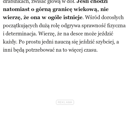
drabinkach, zwisać głową w dół.
Jeśli chodzi
natomiast o górną granicę wiekową, nie
wierzę, że ona w ogóle istnieje
. Wśród dorosłych
początkujących dużą rolę odgrywa sprawność fizyczna
i determinacja. Wierzę, że na desce może jeździć
każdy. Po prostu jedni nauczą się jeździć szybciej, a
inni będą potrzebować na to więcej czasu.