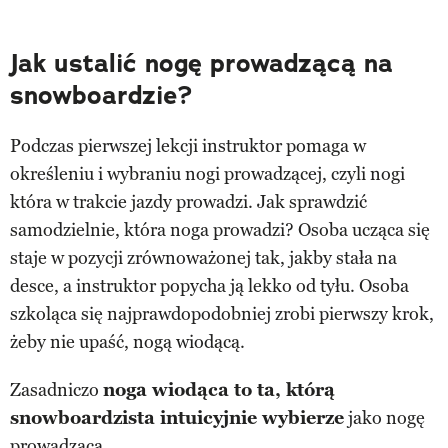
Jak ustalić nogę prowadzącą na
snowboardzie?
Podczas pierwszej lekcji instruktor pomaga w
określeniu i wybraniu nogi prowadzącej, czyli nogi
która w trakcie jazdy prowadzi. Jak sprawdzić
samodzielnie, która noga prowadzi? Osoba ucząca się
staje w pozycji zrównoważonej tak, jakby stała na
desce, a instruktor popycha ją lekko od tyłu. Osoba
szkoląca się najprawdopodobniej zrobi pierwszy krok,
żeby nie upaść, nogą wiodącą.
Zasadniczo
noga wiodąca to ta, którą
snowboardzista intuicyjnie wybierze
jako nogę
prowadzącą.