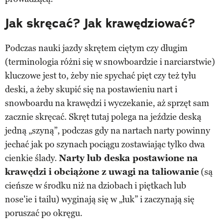
Jak skręcać? Jak krawędziować?
Podczas nauki jazdy skrętem ciętym czy długim
(terminologia różni się w snowboardzie i narciarstwie)
kluczowe jest to, żeby nie spychać pięt czy też tyłu
deski, a żeby skupić się na postawieniu nart i
snowboardu na krawędzi i wyczekanie, aż sprzęt sam
zacznie skręcać. Skręt tutaj polega na jeździe deską
jedną „szyną”, podczas gdy na nartach narty powinny
jechać jak po szynach pociągu zostawiając tylko dwa
cienkie ślady.
Narty lub deska postawione na
krawędzi i obciążone z uwagi na taliowanie
(są
cieńsze w środku niż na dziobach i piętkach lub
nose'ie i tailu) wyginają się w „łuk” i zaczynają się
poruszać po okręgu.