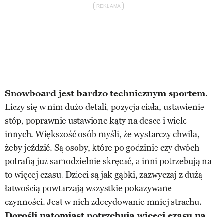
Snowboard jest bardzo technicznym sportem
.
Liczy się w nim dużo detali, pozycja ciała, ustawienie
stóp, poprawnie ustawione kąty na desce i wiele
innych. Większość osób myśli, że wystarczy chwila,
żeby jeździć. Są osoby, które po godzinie czy dwóch
potrafią już samodzielnie skręcać, a inni potrzebują na
to więcej czasu. Dzieci są jak gąbki, zazwyczaj z dużą
łatwością powtarzają wszystkie pokazywane
czynności. Jest w nich zdecydowanie mniej strachu.
Dorośli natomiast potrzebują więcej czasu na