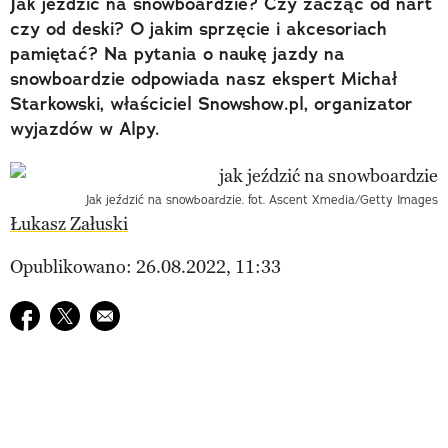
Jak jeździć na snowboardzie? Czy zacząć od nart
czy od deski? O jakim sprzęcie i akcesoriach
pamiętać? Na pytania o naukę jazdy na
snowboardzie odpowiada nasz ekspert Michał
Starkowski, właściciel Snowshow.pl, organizator
wyjazdów w Alpy.
Jak jeździć na snowboardzie. fot. Ascent Xmedia/Getty Images
Łukasz Załuski
Opublikowano: 26.08.2022, 11:33
Udostępnij na facebook
Udostępnij na twitter
E-mail do przyjaciela