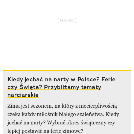
Kiedy jechać na narty w Polsce? Ferie
czy Święta? Przybliżamy tematy
narciarskie
Zima jest sezonem, na który z niecierpliwością
czeka każdy miłośnik białego szaleństwa. Kiedy
jechać na narty? Wybrać okres świąteczny czy
lepiej postawić na ferie zimowe?