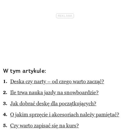
W tym artykule:
Deska czy narty – od czego warto zacząć?
Ile trwa nauka jazdy na snowboardzie?
Jak dobrać deskę dla początkujących?
O jakim sprzęcie i akcesoriach należy pamiętać?
Czy warto zapisać się na kurs?