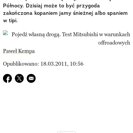
Północy. Dzisiaj może to być przygoda
zakończona kopaniem jamy śnieżnej albo spaniem
w tipi.
Paweł Kempa
Opublikowano: 18.03.2011, 10:56
Udostępnij na facebook
Udostępnij na twitter
E-mail do przyjaciela