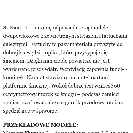
3.
Namiot – na zimę odpowiednie są modele
dwupowłokowe z zewnętrznym stelażem i fartuchami
śnieżnymi. Fartuchy to pasy materiału przyszyte do
dolnej krawędzi tropiku, które przysypuje się
śniegiem. Dzięki nim ciepłe powietrze nie jest
wywiewane przez wiatr. Wentylację zapewnia tunel- -
kominek. Namiot stawiamy na ubitej nartami
platformie śnieżnej. Wokół dobrze jest wznieść 60-
centymetrowy murek ze śniegu – podczas zamieci
zamiast szu? ować niczym górnik przodowy, można
spędzić noc w śpiworze.
PRZYKŁADOWE MODELE: