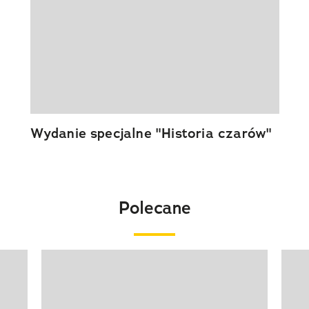
Wydanie specjalne "Historia czarów"
Polecane
Pokazywanie elementu 1 z 20