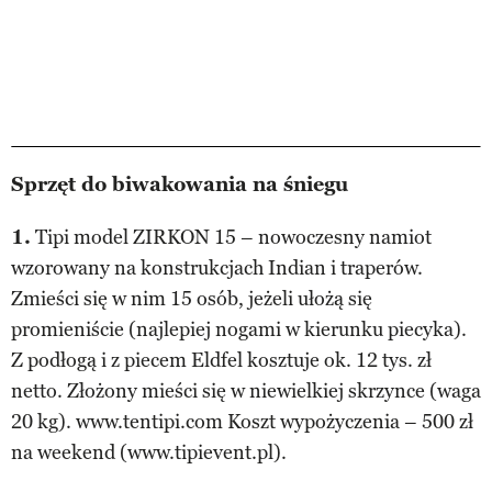
Sprzęt do biwakowania na śniegu
1.
Tipi model ZIRKON 15 – nowoczesny namiot
wzorowany na konstrukcjach Indian i traperów.
Zmieści się w nim 15 osób, jeżeli ułożą się
promieniście (najlepiej nogami w kierunku piecyka).
Z podłogą i z piecem Eldfel kosztuje ok. 12 tys. zł
netto. Złożony mieści się w niewielkiej skrzynce (waga
20 kg). www.tentipi.com Koszt wypożyczenia – 500 zł
na weekend (www.tipievent.pl).