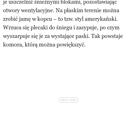
je uszczelnić śnieżnymi blokami, pozostawiając
otwory wentylacyjne. Na płaskim terenie można
zrobić jamę w kopcu – to tzw. styl amerykański.
Wrzuca się plecaki do śniegu i zasypuje, po czym
wyszarpuje się je za wystające paski. Tak powstaje
komora, którą można powiększyć.