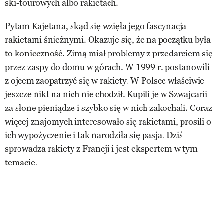
ski-tourowych albo rakietach.
Pytam Kajetana, skąd się wzięła jego fascynacja
rakietami śnieżnymi. Okazuje się, że na początku była
to konieczność. Zimą miał problemy z przedarciem się
przez zaspy do domu w górach. W 1999 r. postanowili
z ojcem zaopatrzyć się w rakiety. W Polsce właściwie
jeszcze nikt na nich nie chodził. Kupili je w Szwajcarii
za słone pieniądze i szybko się w nich zakochali. Coraz
więcej znajomych interesowało się rakietami, prosili o
ich wypożyczenie i tak narodziła się pasja. Dziś
sprowadza rakiety z Francji i jest ekspertem w tym
temacie.