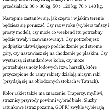
przedziałach: 30 > 80 kg; 50 > 120 kg; 70 > 140 kg.
Następnie zastanów się, jak często i w jakim terenie
będziesz się poruszać. Czy raz w roku (wybierz tańszy i
prosty model), czy może co weekend (tu potrzebny
będzie trwały i zaawansowany). Czy potrzebujesz
podpiętka ułatwiającego podchodzenie pod strome
góry, czy nastawiasz się na chodzenie po płaskim. Czy
wystarczą ci standardowe kolce, czy może
potrzebujesz noży lodowych (tzw. harszli), które
przyczepione do ramy rakiety działają niczym raki
(przydają się na oblodzonych stokach w Tatrach).
Kolor rakiet także ma znaczenie. Traperzy, myśliwi,
strażnicy przyrody powinni wybrać białe. Służby
ratunkowe (straż pożarna, GOPR) zwykle wybierają