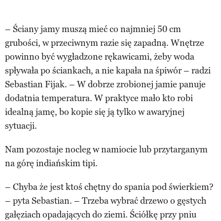
– Ściany jamy muszą mieć co najmniej 50 cm
grubości, w przeciwnym razie się zapadną. Wnętrze
powinno być wygładzone rękawicami, żeby woda
spływała po ściankach, a nie kapała na śpiwór – radzi
Sebastian Fijak. – W dobrze zrobionej jamie panuje
dodatnia temperatura. W praktyce mało kto robi
idealną jamę, bo kopie się ją tylko w awaryjnej
sytuacji.
Nam pozostaje nocleg w namiocie lub przytarganym
na górę indiańskim tipi.
– Chyba że jest ktoś chętny do spania pod świerkiem?
– pyta Sebastian. – Trzeba wybrać drzewo o gęstych
gałęziach opadających do ziemi. Ściółkę przy pniu