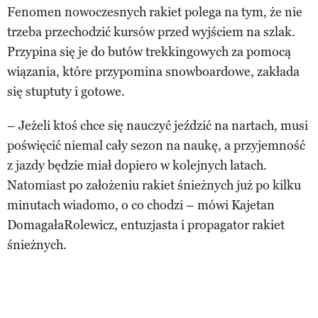
Fenomen nowoczesnych rakiet polega na tym, że nie
trzeba przechodzić kursów przed wyjściem na szlak.
Przypina się je do butów trekkingowych za pomocą
wiązania, które przypomina snowboardowe, zakłada
się stuptuty i gotowe.
– Jeżeli ktoś chce się nauczyć jeździć na nartach, musi
poświęcić niemal cały sezon na naukę, a przyjemność
z jazdy będzie miał dopiero w kolejnych latach.
Natomiast po założeniu rakiet śnieżnych już po kilku
minutach wiadomo, o co chodzi – mówi Kajetan
Domagała­Rolewicz, entuzjasta i propagator rakiet
śnieżnych.