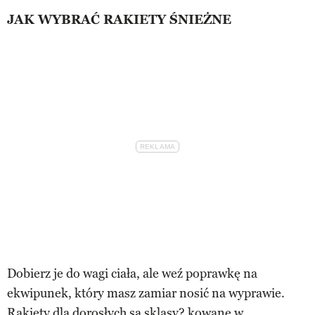
JAK WYBRAĆ RAKIETY ŚNIEŻNE
Dobierz je do wagi ciała, ale weź poprawkę na
ekwipunek, który masz zamiar nosić na wyprawie.
Rakiety dla dorosłych są sklasy? kowane w