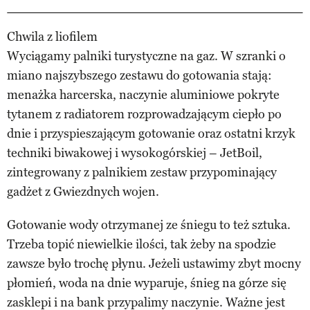
Chwila z liofilem
Wyciągamy palniki turystyczne na gaz. W szranki o
miano najszybszego zestawu do gotowania stają:
menażka harcerska, naczynie aluminiowe pokryte
tytanem z radiatorem rozprowadzającym ciepło po
dnie i przyspieszającym gotowanie oraz ostatni krzyk
techniki biwakowej i wysokogórskiej – JetBoil,
zintegrowany z palnikiem zestaw przypominający
gadżet z Gwiezdnych wojen.
Gotowanie wody otrzymanej ze śniegu to też sztuka.
Trzeba topić niewielkie ilości, tak żeby na spodzie
zawsze było trochę płynu. Jeżeli ustawimy zbyt mocny
płomień, woda na dnie wyparuje, śnieg na górze się
zasklepi i na bank przypalimy naczynie. Ważne jest