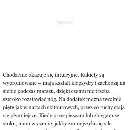
Chodzenie okazuje się intuicyjne. Rakiety są
wyprofilowane – mają kształt klepsydry i zachodzą na
siebie podczas marszu, dzięki czemu nie trzeba
szeroko rozstawiać nóg. Na dodatek można uwolnić
piętę jak w nartach ski­tourowych, przez co ruchy stają
się płynniejsze. Kiedy przyspieszam lub zbiegam ze
stoku, mam wrażenie, jakby zmniejszyła się siła