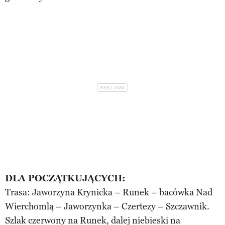
DLA POCZĄTKUJĄCYCH:
Trasa: Jaworzyna Krynicka – Runek – bacówka Nad
Wierchomlą – Jaworzynka – Czertezy – Szczawnik.
Szlak czerwony na Runek, dalej niebieski na