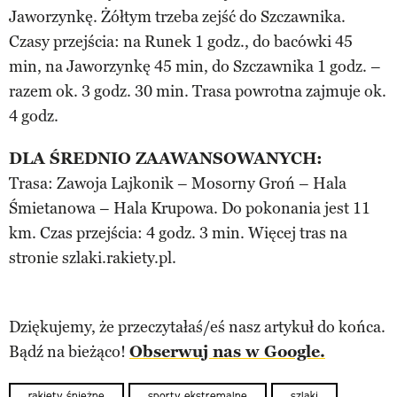
Jaworzynkę. Żółtym trzeba zejść do Szczawnika.
Czasy przejścia: na Runek 1 godz., do bacówki 45
min, na Jaworzynkę 45 min, do Szczawnika 1 godz. –
razem ok. 3 godz. 30 min. Trasa powrotna zajmuje ok.
4 godz.
DLA ŚREDNIO ZAAWANSOWANYCH:
Trasa: Zawoja Lajkonik – Mosorny Groń – Hala
Śmietanowa – Hala Krupowa. Do pokonania jest 11
km. Czas przejścia: 4 godz. 3 min. Więcej tras na
stronie szlaki.rakiety.pl.
Dziękujemy, że przeczytałaś/eś nasz artykuł do końca.
Bądź na bieżąco!
Obserwuj nas w Google.
rakiety śnieżne
sporty ekstremalne
szlaki