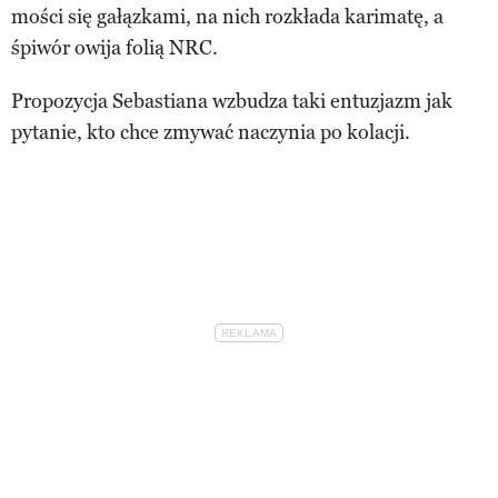
mości się gałązkami, na nich rozkłada karimatę, a
śpiwór owija folią NRC.
Propozycja Sebastiana wzbudza taki entuzjazm jak
pytanie, kto chce zmywać naczynia po kolacji.