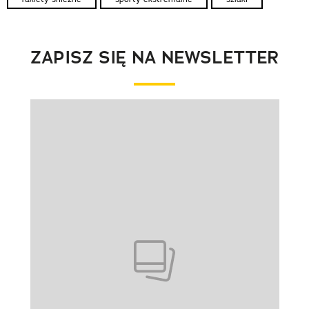
ZAPISZ SIĘ NA NEWSLETTER
Pokazywanie elementu 1 z 1