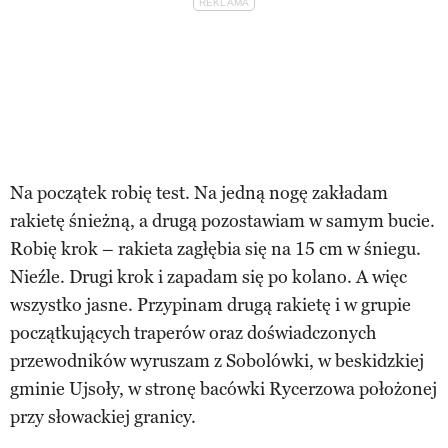
Na początek robię test. Na jedną nogę zakładam
rakietę śnieżną, a drugą pozostawiam w samym bucie.
Robię krok – rakieta zagłębia się na 15 cm w śniegu.
Nieźle. Drugi krok i zapadam się po kolano. A więc
wszystko jasne. Przypinam drugą rakietę i w grupie
początkujących traperów oraz doświadczonych
przewodników wyruszam z Sobolówki, w beskidzkiej
gminie Ujsoły, w stronę bacówki Rycerzowa położonej
przy słowackiej granicy.