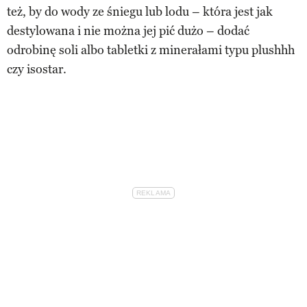
też, by do wody ze śniegu lub lodu – która jest jak
destylowana i nie można jej pić dużo – dodać
odrobinę soli albo tabletki z minerałami typu plushhh
czy isostar.