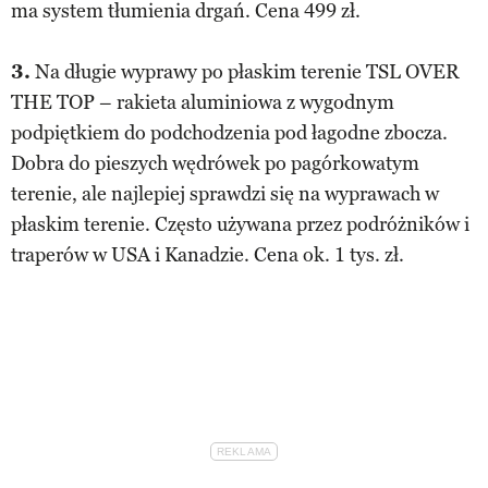
ma system tłumienia drgań. Cena 499 zł.
3.
Na długie wyprawy po płaskim terenie TSL OVER
THE TOP – rakieta aluminiowa z wygodnym
podpiętkiem do podchodzenia pod łagodne zbocza.
Dobra do pieszych wędrówek po pagórkowatym
terenie, ale najlepiej sprawdzi się na wyprawach w
płaskim terenie. Często używana przez podróżników i
traperów w USA i Kanadzie. Cena ok. 1 tys. zł.