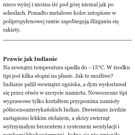
nieco wyżej i można iść pod górę niemal jak po
schodach. Ponadto metalowe kolce zatopione w
polipropylenowej ramie zapobiegają ślizganiu się
rakiety.
Prawie jak Indianie
Na zewnątrz temperatura spadła do –15°C. W środku
tipi jest kilka stopni na plusie. Jak to możliwe?
Indianie palili wewnątrz ogniska, a dym wydostawał
się przez otwór w szczycie namiotu. Nowoczesne tipi
wyprawowe tylko kształtem przypomina namioty
północnoamerykańskich Indian. Drewniane żerdzie
zastąpiono lekkim stelażem, a skóry zwierząt
wytrzymałym brezentem z systemem wentylacji i
zamkami błyskawicznymi. Jedno się nie zmieniło –