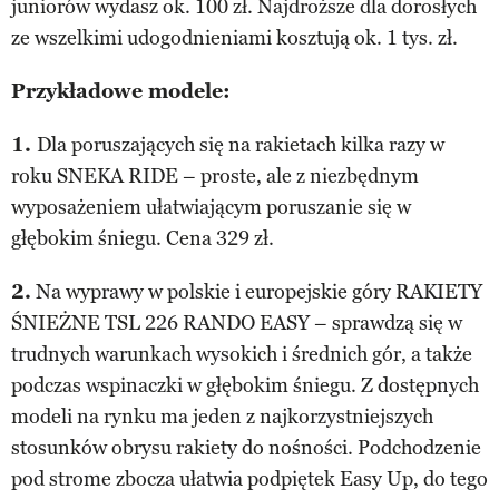
juniorów wydasz ok. 100 zł. Najdroższe dla dorosłych
ze wszelkimi udogodnieniami kosztują ok. 1 tys. zł.
Przykładowe modele:
1.
Dla poruszających się na rakietach kilka razy w
roku SNEKA RIDE – proste, ale z niezbędnym
wyposażeniem ułatwiającym poruszanie się w
głębokim śniegu. Cena 329 zł.
2.
Na wyprawy w polskie i europejskie góry RAKIETY
ŚNIEŻNE TSL 226 RANDO EASY – sprawdzą się w
trudnych warunkach wysokich i średnich gór, a także
podczas wspinaczki w głębokim śniegu. Z dostępnych
modeli na rynku ma jeden z najkorzystniejszych
stosunków obrysu rakiety do nośności. Podchodzenie
pod strome zbocza ułatwia podpiętek Easy Up, do tego