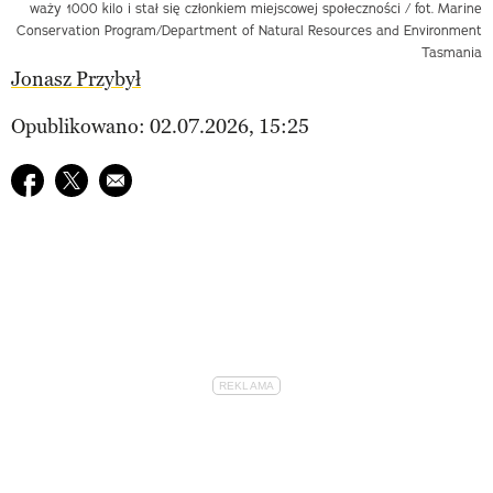
waży 1000 kilo i stał się członkiem miejscowej społeczności / fot. Marine
Conservation Program/Department of Natural Resources and Environment
Tasmania
Jonasz Przybył
Opublikowano: 02.07.2026, 15:25
Udostępnij na facebook
Udostępnij na twitter
E-mail do przyjaciela