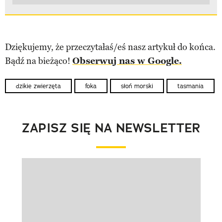
Dziękujemy, że przeczytałaś/eś nasz artykuł do końca.
Bądź na bieżąco!
Obserwuj nas w Google.
dzikie zwierzęta
foka
słoń morski
tasmania
ZAPISZ SIĘ NA NEWSLETTER
Pokazywanie elementu 1 z 1