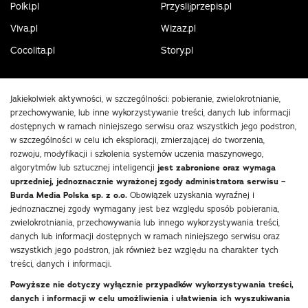
Polki.pl
Przyslijprzepis.pl
Viva.pl
Wizaz.pl
Cocolita.pl
Story.pl
Jakiekolwiek aktywności, w szczególności: pobieranie, zwielokrotnianie,
przechowywanie, lub inne wykorzystywanie treści, danych lub informacji
dostępnych w ramach niniejszego serwisu oraz wszystkich jego podstron,
w szczególności w celu ich eksploracji, zmierzającej do tworzenia,
rozwoju, modyfikacji i szkolenia systemów uczenia maszynowego,
algorytmów lub sztucznej inteligencji
jest zabronione oraz wymaga
uprzedniej, jednoznacznie wyrażonej zgody administratora serwisu –
Burda Media Polska sp. z o.o.
Obowiązek uzyskania wyraźnej i
jednoznacznej zgody wymagany jest bez względu sposób pobierania,
zwielokrotniania, przechowywania lub innego wykorzystywania treści,
danych lub informacji dostępnych w ramach niniejszego serwisu oraz
wszystkich jego podstron, jak również bez względu na charakter tych
treści, danych i informacji.
Powyższe nie dotyczy wyłącznie przypadków wykorzystywania treści,
danych i informacji w celu umożliwienia i ułatwienia ich wyszukiwania