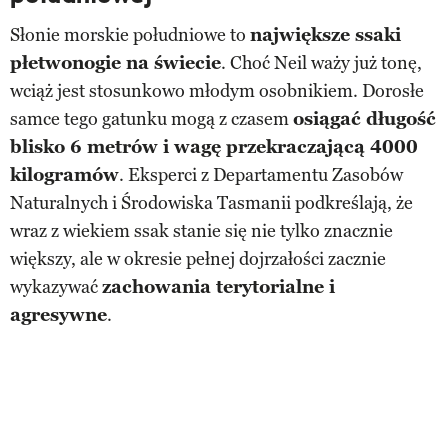
Słonie morskie południowe to
największe ssaki
płetwonogie na świecie
. Choć Neil waży już tonę,
wciąż jest stosunkowo młodym osobnikiem. Dorosłe
samce tego gatunku mogą z czasem
osiągać długość
blisko 6 metrów i wagę przekraczającą 4000
kilogramów
. Eksperci z Departamentu Zasobów
Naturalnych i Środowiska Tasmanii podkreślają, że
wraz z wiekiem ssak stanie się nie tylko znacznie
większy, ale w okresie pełnej dojrzałości zacznie
wykazywać
zachowania terytorialne i
agresywne
.