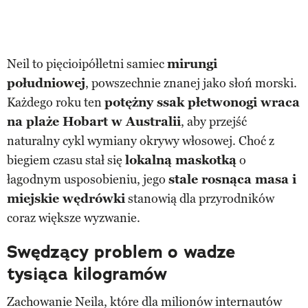
Neil to pięcioipółletni samiec
mirungi
południowej
, powszechnie znanej jako słoń morski.
Każdego roku ten
potężny ssak płetwonogi wraca
na plaże Hobart w Australii
, aby przejść
naturalny cykl wymiany okrywy włosowej. Choć z
biegiem czasu stał się
lokalną maskotką
o
łagodnym usposobieniu, jego
stale rosnąca masa i
miejskie wędrówki
stanowią dla przyrodników
coraz większe wyzwanie.
Swędzący problem o wadze
tysiąca kilogramów
Zachowanie Neila, które dla milionów internautów