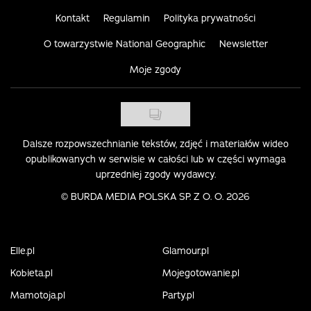
Kontakt
Regulamin
Polityka prywatności
O towarzystwie National Geographic
Newsletter
Moje zgody
Dalsze rozpowszechnianie tekstów, zdjęć i materiałów wideo
opublikowanych w serwisie w całości lub w części wymaga
uprzedniej zgody wydawcy.
©
BURDA MEDIA POLSKA SP. Z O. O. 2026
Elle.pl
Glamour.pl
Kobieta.pl
Mojegotowanie.pl
Mamotoja.pl
Party.pl