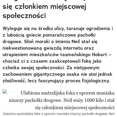
się członkiem miejscowej
społeczności
Wyleguje się na środku ulicy, taranuje ogrodzenia i
z lubością gniecie pomarańczowe pachołki
drogowe. Słoń morski o imieniu Neil stał się
niekwestionowaną gwiazdą internetu oraz
utrapieniem mieszkańców tasmańskiego Hobart –
chociaż ci z czasem zaakceptowali fokę jako
członka swojej społeczności. Za nietypowym
zachowaniem gigantycznego ssaka nie stoi jednak
złośliwość, lecz fascynujący proces fizjologiczny.
Ulubiona australijska foka z uporem maniaka niszczy pachołki drogowe. Neil