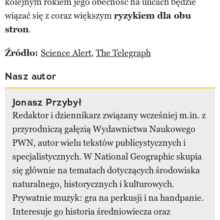
kolejnym rokiem jego obecność na ulicach będzie
wiązać się z coraz większym
ryzykiem dla obu
stron
.
Źródło:
Science Alert
,
The Telegraph
Nasz autor
Jonasz Przybył
Redaktor i dziennikarz związany wcześniej m.in. z
przyrodniczą gałęzią Wydawnictwa Naukowego
PWN, autor wielu tekstów publicystycznych i
specjalistycznych. W National Geographic skupia
się głównie na tematach dotyczących środowiska
naturalnego, historycznych i kulturowych.
Prywatnie muzyk: gra na perkusji i na handpanie.
Interesuje go historia średniowiecza oraz