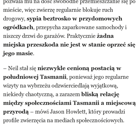
pozwala mu na dość swobodne przemieszczanie się po
mieście, więc zwierzę regularnie blokuje ruch
drogowy,
sypia beztrosko w przydomowych
ogródkach
, przepycha zaparkowane samochody i
niszczy drzwi do garażów. Praktycznie
żadna
miejska przeszkoda nie jest w stanie oprzeć się
jego masie
.
– Neil stał się
niezwykle cenioną postacią w
południowej Tasmanii
, ponieważ jego regularne
wizyty na wybrzeżu odzwierciedlają wyjątkową,
niekiedy chaotyczną, a zarazem
bliską relację
między społecznościami Tasmanii a miejscową
przyrodą
– mówi Jason Howlett, który prowadzi
profile zwierzęcia na mediach społecznościowych.