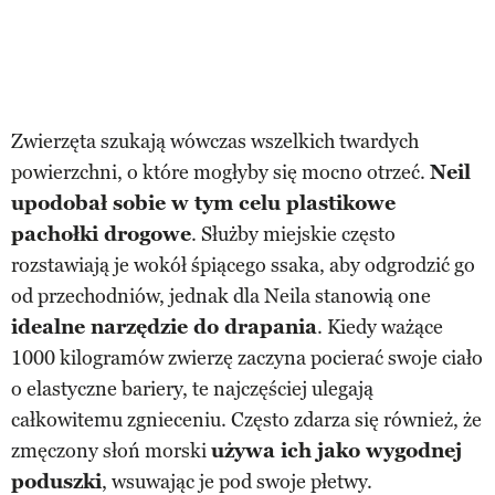
Zwierzęta szukają wówczas wszelkich twardych
powierzchni, o które mogłyby się mocno otrzeć.
Neil
upodobał sobie w tym celu plastikowe
pachołki drogowe
. Służby miejskie często
rozstawiają je wokół śpiącego ssaka, aby odgrodzić go
od przechodniów, jednak dla Neila stanowią one
idealne narzędzie do drapania
. Kiedy ważące
1000 kilogramów zwierzę zaczyna pocierać swoje ciało
o elastyczne bariery, te najczęściej ulegają
całkowitemu zgnieceniu. Często zdarza się również, że
zmęczony słoń morski
używa ich jako wygodnej
poduszki
, wsuwając je pod swoje płetwy.