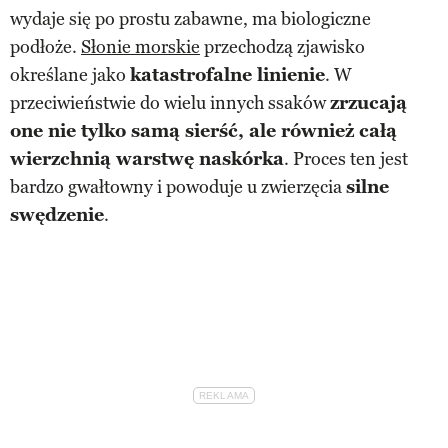
wydaje się po prostu zabawne, ma biologiczne
podłoże.
Słonie morskie
przechodzą zjawisko
określane jako
katastrofalne linienie
. W
przeciwieństwie do wielu innych ssaków
zrzucają
one nie tylko samą sierść, ale również całą
wierzchnią warstwę naskórka
. Proces ten jest
bardzo gwałtowny i powoduje u zwierzęcia
silne
swędzenie
.