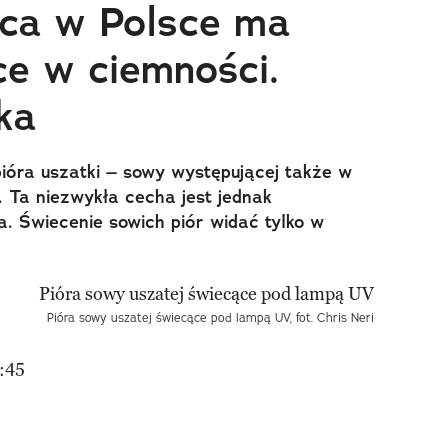
ąca w Polsce ma
ce w ciemności.
lka
pióra uszatki – sowy występującej także w
 Ta niezwykła cecha jest jednak
a. Świecenie sowich piór widać tylko w
Pióra sowy uszatej świecące pod lampą UV, fot. Chris Neri
:45