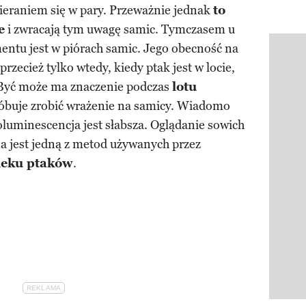
bieraniem się w pary. Przeważnie jednak
to
e
i zwracają tym uwagę samic. Tymczasem u
entu jest w piórach samic. Jego obecność na
Pokazy
przecież tylko wtedy, kiedy ptak jest w locie,
 Być może ma znaczenie podczas
lotu
próbuje zrobić wrażenie na samicy. Wiadomo
ioluminescencja jest słabsza. Oglądanie sowich
a jest jedną z metod używanych przez
ieku ptaków
.