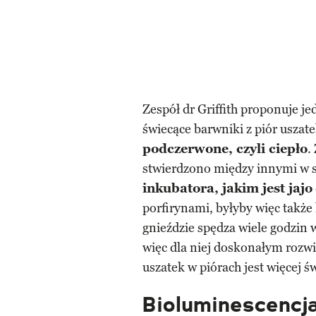
Zespół dr Griffith proponuje j
świecące barwniki z piór uszate
podczerwone, czyli ciepło
.
stwierdzono między innymi w 
inkubatora, jakim jest jajo
porfirynami, byłyby więc także
gnieździe spędza wiele godzin 
więc dla niej doskonałym rozw
uszatek w piórach jest więcej ś
Bioluminescencj