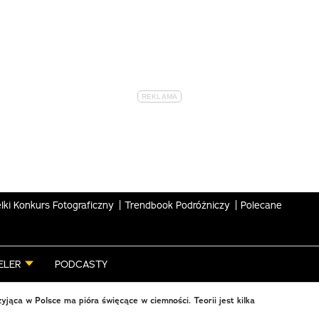
lki Konkurs Fotograficzny
Trendbook Podróżniczy
Polecane
ELER
PODCASTY
yjąca w Polsce ma pióra święcące w ciemności. Teorii jest kilka