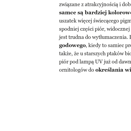
związane z atrakcyjnością i do
samce są bardziej kolorow
uszatek więcej świecącego pigm
spodniej części piór, widocznej 
jest trudna do wytłumaczenia.
godowego
, kiedy to samiec 
także, że u starszych ptaków b
piór pod lampą UV już od dawn
ornitologów do
określania w