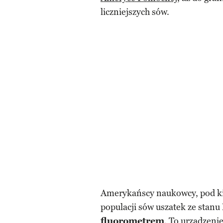
liczniejszych sów.
Amerykańscy naukowcy, pod kier
populacji sów uszatek ze stanu
fluorometrem
. To urządzeni