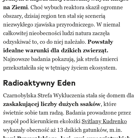
na Ziemi
. Choć wybuch reaktora skaził ogromne
obszary, dzisiaj region ten stał się scenerią
niezwykłego zjawiska przyrodniczego. W niemal
całkowitej nieobecności ludzi natura zaczęła
odzyskiwać to, co do niej należało.
Powstały
idealne warunki dla dzikich zwierząt.
Najnowsze badania pokazują, jak strefa śmierci
przekształciła się w tętniący życiem ekosystem.
Radioaktywny Eden
Czarnobylska Strefa Wykluczenia stała się domem dla
zaskakującej liczby dużych ssaków
, które
świetnie sobie tam radzą. Badania prowadzone przez
zespół pod kierunkiem ekolożki
Svitlany Kudrenko
wykazały obecność aż 13 dzikich gatunków, m.in.