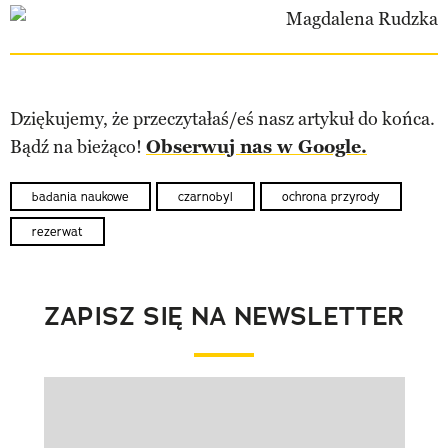
Dziękujemy, że przeczytałaś/eś nasz artykuł do końca.
Bądź na bieżąco!
Obserwuj nas w Google.
badania naukowe
czarnobyl
ochrona przyrody
rezerwat
ZAPISZ SIĘ NA NEWSLETTER
Pokazywanie elementu 1 z 1