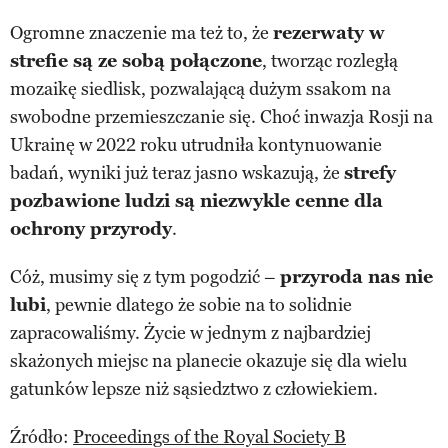
Ogromne znaczenie ma też to, że
rezerwaty w
strefie są ze sobą połączone
, tworząc rozległą
mozaikę siedlisk, pozwalającą dużym ssakom na
swobodne przemieszczanie się. Choć inwazja Rosji na
Ukrainę w 2022 roku utrudniła kontynuowanie
badań, wyniki już teraz jasno wskazują, że
strefy
pozbawione ludzi są niezwykle cenne dla
ochrony przyrody
.
Cóż, musimy się z tym pogodzić –
przyroda nas nie
lubi
, pewnie dlatego że sobie na to solidnie
zapracowaliśmy. Życie w jednym z najbardziej
skażonych miejsc na planecie okazuje się dla wielu
gatunków lepsze niż sąsiedztwo z człowiekiem.
Źródło:
Proceedings of the Royal Society B