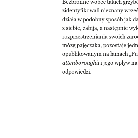
Bezbronne wobec takich grzyb
zidentyfikowali nieznany wcze
działa w podobny sposób jak 
z siebie, zabija, a następnie w
rozprzestrzeniania swoich zaro
mózg pajęczaka, pozostaje jed
opublikowanym na łamach „Fun
i jego wpływ na
attenboroughii
odpowiedzi.