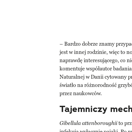
– Bardzo dobrze znamy przypadk
jest w innej rodzinie, więc to 
naprawdę interesującego, co ni
komentuje współautor badania 
Naturalnej w Danii cytowany p
światło na różnorodność grzybó
przez naukowców.
Tajemniczy mech
to prz
Gibellula attenboroughii
infekują wyłącznie pająki. Po