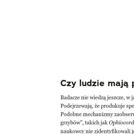
Czy ludzie mają
Badacze nie wiedzą jeszcze, w j
Podejrzewają, że produkuje spe
Podobne mechanizmy zaobserw
grzybów”, takich jak
Ophiocord
naukowcy nie zidentyfikowali j