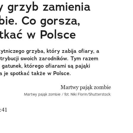
 grzyb zamienia
bie. Co gorsza,
tkać w Polsce
ytniczego grzyba, który zabija ofiary, a
strybucji swoich zarodników. Tym razem
 gatunek, którego ofiarami są pająki
 je spotkać także w Polsce.
Martwy pająk zombie / fot. Niki Florin/Shutterstock.
:41