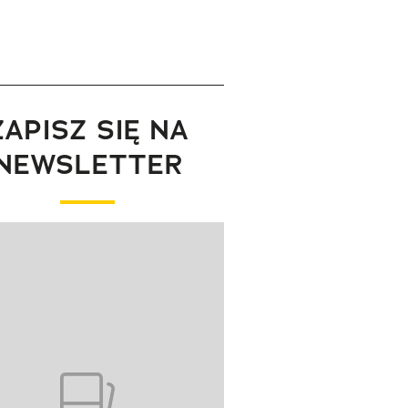
ZAPISZ SIĘ NA
NEWSLETTER
wanie elementu 1 z 1