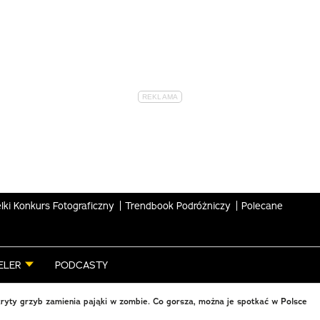
lki Konkurs Fotograficzny
Trendbook Podróżniczy
Polecane
ELER
PODCASTY
yty grzyb zamienia pająki w zombie. Co gorsza, można je spotkać w Polsce