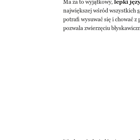
Ma za to wyjątkowy,
lepki ję
największej wśród wszystkich
potrafi wysuwać się i chować z
pozwala zwierzęciu błyskawicz