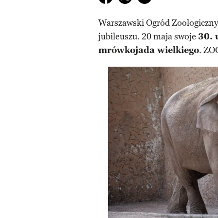
Warszawski Ogród Zoologiczny
jubileuszu. 20 maja swoje
30. 
mrówkojada wielkiego
. ZO