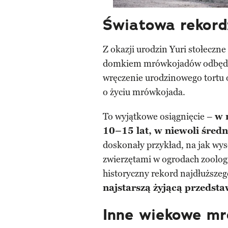
Światowa rekord
Z okazji urodzin Yuri stołeczne
domkiem mrówkojadów odbędzi
wręczenie urodzinowego tortu 
o życiu mrówkojada.
To wyjątkowe osiągnięcie –
w 
10–15 lat, w niewoli średn
doskonały przykład, na jak wy
zwierzętami w ogrodach zoologi
historyczny rekord najdłuższeg
najstarszą żyjącą przedst
Inne wiekowe mr