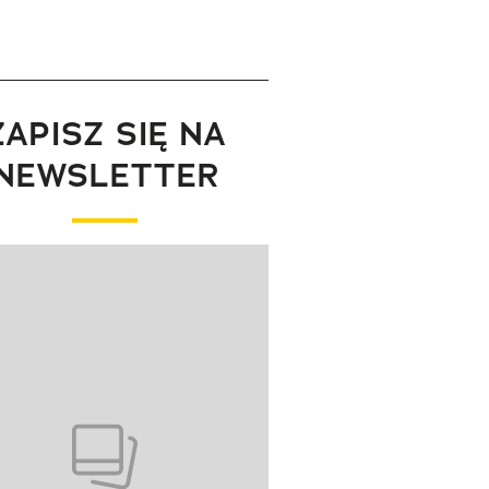
ZAPISZ SIĘ NA
NEWSLETTER
wanie elementu 1 z 1