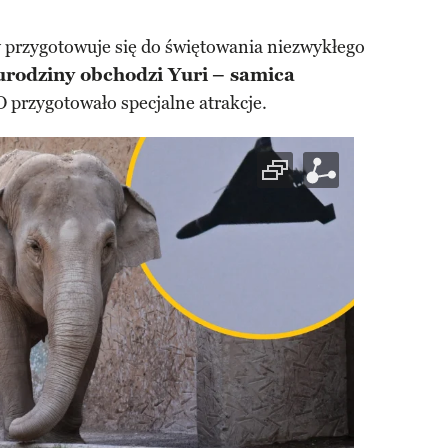
 przygotowuje się do świętowania niezwykłego
urodziny obchodzi Yuri
– samica
O przygotowało specjalne atrakcje.