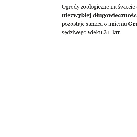
Ogrody zoologiczne na świecie
niezwykłej długowiecznoś
pozostaje samica o imieniu
Gr
sędziwego wieku
31 lat
.