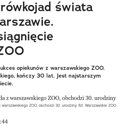
rówkojad świata
arszawie.
iągnięcie
 ZOO
 sukces opiekunów z warszawskiego ZOO.
kiego, kończy 30 lat. Jest najstarszym
ecie.
z warszawskiego ZOO, obchodzi 30. urodziny. fot. Warszawskie ZOO
:44