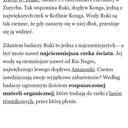
Zurychu. Tak wspomina Ruki, dopływ Konga, jedną z
największych rzek w Kotlinie Konga. Wody Ruki są
tak ciemne, że gdy zanurzy się w niej dłoń, przestaje
się ją widzieć.
Zdaniem badaczy Ruki to jedna z najczarniejszych – a
być może nawet
najciemniejsza rzeka świata
. Jej
wody są ciemniejsze nawet od Rio Negro,
największego lewego dopływu
Amazonki
. Czemu
zawdzięczają swoje wyjątkowe zabarwienie? Według
badaczy ogromnym ilościom
rozpuszczonej
materii organicznej
, które trafiają do rzeki z
lasów
równikowych
, przez którą płynie.