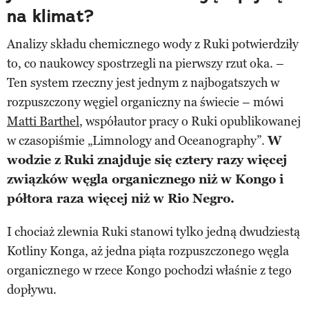
na klimat?
Analizy składu chemicznego wody z Ruki potwierdziły
to, co naukowcy spostrzegli na pierwszy rzut oka. –
Ten system rzeczny jest jednym z najbogatszych w
rozpuszczony węgiel organiczny na świecie – mówi
Matti Barthel
, współautor pracy o Ruki opublikowanej
w czasopiśmie „Limnology and Oceanography”.
W
wodzie z Ruki znajduje się cztery razy więcej
związków węgla organicznego niż w Kongo i
półtora raza więcej niż w Rio Negro.
I chociaż zlewnia Ruki stanowi tylko jedną dwudziestą
Kotliny Konga, aż jedna piąta rozpuszczonego węgla
organicznego w rzece Kongo pochodzi właśnie z tego
dopływu.