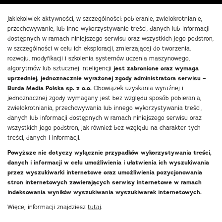
Jakiekolwiek aktywności, w szczególności: pobieranie, zwielokrotnianie,
przechowywanie, lub inne wykorzystywanie treści, danych lub informacji
dostępnych w ramach niniejszego serwisu oraz wszystkich jego podstron,
w szczególności w celu ich eksploracji, zmierzającej do tworzenia,
rozwoju, modyfikacji i szkolenia systemów uczenia maszynowego,
algorytmów lub sztucznej inteligencji
jest zabronione oraz wymaga
uprzedniej, jednoznacznie wyrażonej zgody administratora serwisu –
Burda Media Polska sp. z o.o.
Obowiązek uzyskania wyraźnej i
jednoznacznej zgody wymagany jest bez względu sposób pobierania,
zwielokrotniania, przechowywania lub innego wykorzystywania treści,
danych lub informacji dostępnych w ramach niniejszego serwisu oraz
wszystkich jego podstron, jak również bez względu na charakter tych
treści, danych i informacji.
Powyższe nie dotyczy wyłącznie przypadków wykorzystywania treści,
danych i informacji w celu umożliwienia i ułatwienia ich wyszukiwania
przez wyszukiwarki internetowe oraz umożliwienia pozycjonowania
stron internetowych zawierających serwisy internetowe w ramach
indeksowania wyników wyszukiwania wyszukiwarek internetowych.
Więcej informacji znajdziesz
tutaj
.