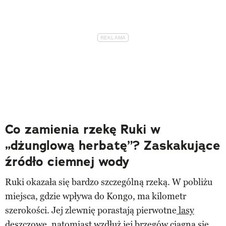
Co zamienia rzekę Ruki w
„dżunglową herbatę”? Zaskakujące
źródło ciemnej wody
Ruki okazała się bardzo szczególną rzeką. W pobliżu
miejsca, gdzie wpływa do Kongo, ma kilometr
szerokości. Jej zlewnię porastają pierwotne
lasy
deszczowe
, natomiast wzdłuż jej brzegów ciągną się