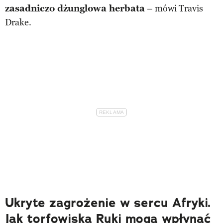
zasadniczo dżunglowa herbata
– mówi Travis
Drake.
Ukryte zagrożenie w sercu Afryki.
Jak torfowiska Ruki mogą wpłynąć