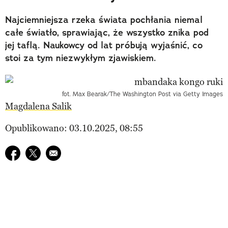
Najciemniejsza rzeka świata pochłania niemal
całe światło, sprawiając, że wszystko znika pod
jej taflą. Naukowcy od lat próbują wyjaśnić, co
stoi za tym niezwykłym zjawiskiem.
fot. Max Bearak/The Washington Post via Getty Images
Magdalena Salik
Opublikowano: 03.10.2025, 08:55
Udostępnij na facebook
Udostępnij na twitter
E-mail do przyjaciela