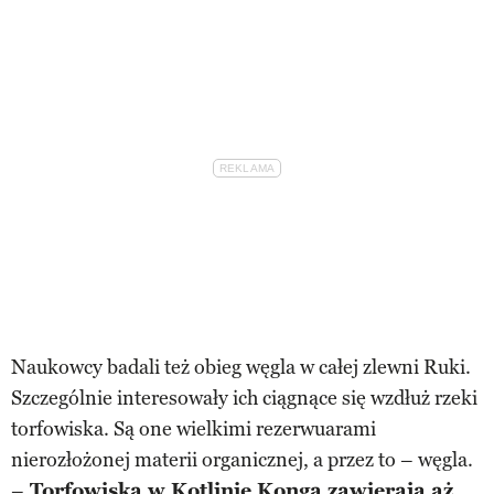
Naukowcy badali też obieg węgla w całej zlewni Ruki.
Szczególnie interesowały ich ciągnące się wzdłuż rzeki
torfowiska. Są one wielkimi rezerwuarami
nierozłożonej materii organicznej, a przez to – węgla.
–
Torfowiska w Kotlinie Konga zawierają aż