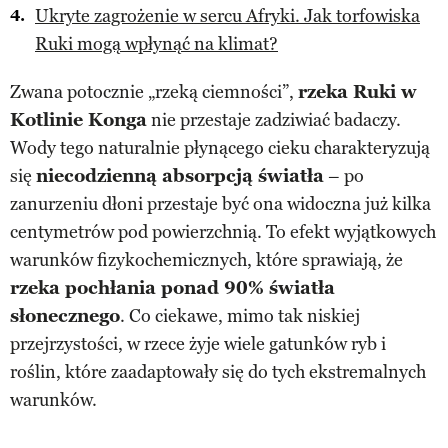
Ukryte zagrożenie w sercu Afryki. Jak torfowiska
Ruki mogą wpłynąć na klimat?
Zwana potocznie „rzeką ciemności”,
rzeka Ruki w
Kotlinie Konga
nie przestaje zadziwiać badaczy.
Wody tego naturalnie płynącego cieku charakteryzują
się
niecodzienną absorpcją światła
– po
zanurzeniu dłoni przestaje być ona widoczna już kilka
centymetrów pod powierzchnią. To efekt wyjątkowych
warunków fizykochemicznych, które sprawiają, że
rzeka pochłania ponad 90% światła
słonecznego
. Co ciekawe, mimo tak niskiej
przejrzystości, w rzece żyje wiele gatunków ryb i
roślin, które zaadaptowały się do tych ekstremalnych
warunków.