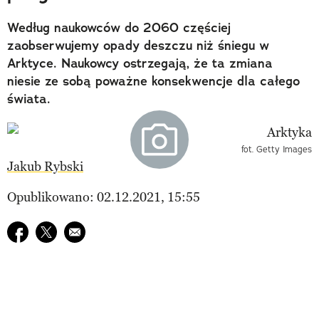
Według naukowców do 2060 częściej
zaobserwujemy opady deszczu niż śniegu w
Arktyce. Naukowcy ostrzegają, że ta zmiana
niesie ze sobą poważne konsekwencje dla całego
świata.
fot. Getty Images
Jakub Rybski
Opublikowano: 02.12.2021, 15:55
Udostępnij na facebook
Udostępnij na twitter
E-mail do przyjaciela