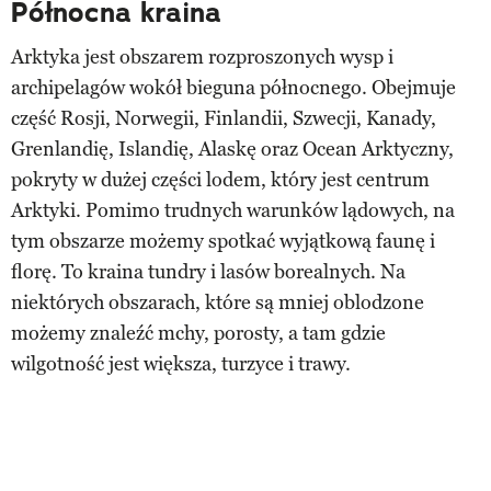
Północna kraina
Arktyka jest obszarem rozproszonych wysp i
archipelagów wokół bieguna północnego. Obejmuje
część Rosji, Norwegii, Finlandii, Szwecji, Kanady,
Grenlandię, Islandię, Alaskę oraz Ocean Arktyczny,
pokryty w dużej części lodem, który jest centrum
Arktyki. Pomimo trudnych warunków lądowych, na
tym obszarze możemy spotkać wyjątkową faunę i
florę. To kraina tundry i lasów borealnych. Na
niektórych obszarach, które są mniej oblodzone
możemy znaleźć mchy, porosty, a tam gdzie
wilgotność jest większa, turzyce i trawy.