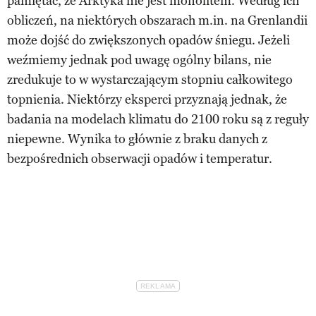
pamiętać, że Arktyka nie jest monolitem. Według ich
obliczeń, na niektórych obszarach m.in. na Grenlandii
może dojść do zwiększonych opadów śniegu. Jeżeli
weźmiemy jednak pod uwagę ogólny bilans, nie
zredukuje to w wystarczającym stopniu całkowitego
topnienia. Niektórzy eksperci przyznają jednak, że
badania na modelach klimatu do 2100 roku są z reguły
niepewne. Wynika to głównie z braku danych z
bezpośrednich obserwacji opadów i temperatur.