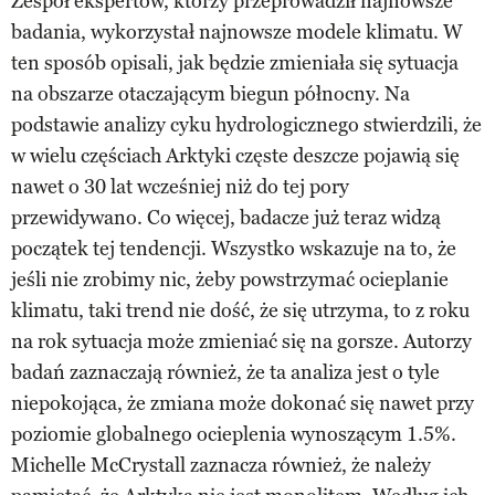
Zespół ekspertów, którzy przeprowadził najnowsze
badania, wykorzystał najnowsze modele klimatu. W
ten sposób opisali, jak będzie zmieniała się sytuacja
na obszarze otaczającym biegun północny. Na
podstawie analizy cyku hydrologicznego stwierdzili, że
w wielu częściach Arktyki częste deszcze pojawią się
nawet o 30 lat wcześniej niż do tej pory
przewidywano. Co więcej, badacze już teraz widzą
początek tej tendencji. Wszystko wskazuje na to, że
jeśli nie zrobimy nic, żeby powstrzymać ocieplanie
klimatu, taki trend nie dość, że się utrzyma, to z roku
na rok sytuacja może zmieniać się na gorsze. Autorzy
badań zaznaczają również, że ta analiza jest o tyle
niepokojąca, że zmiana może dokonać się nawet przy
poziomie globalnego ocieplenia wynoszącym 1.5%.
Michelle McCrystall zaznacza również, że należy