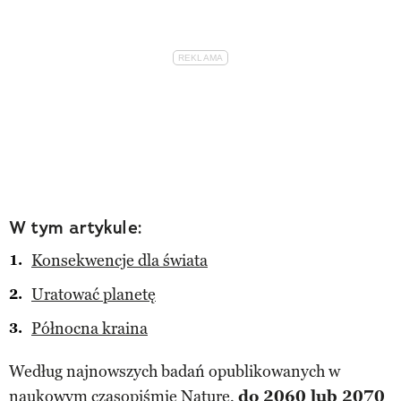
W tym artykule:
Konsekwencje dla świata
Uratować planetę
Północna kraina
Według najnowszych badań opublikowanych w
naukowym czasopiśmie Nature,
do 2060 lub 2070