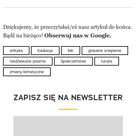
Dziękujemy, że przeczytałaś/eś nasz artykuł do końca.
Bądź na bieżąco!
Obserwuj nas w Google.
arktyka
Edukacja
foki
globalne ocieplenie
niedźwiedzie polarne
Społeczeństwo
tundra
zmiany klimatyczne
ZAPISZ SIĘ NA NEWSLETTER
Pokazywanie elementu 1 z 1