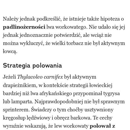
Należy jednak podkreślić, że istnieje także hipoteza o
padlinożerności
lwa workowatego. Nie udało się jej
jednak jednoznacznie potwierdzić, ale wciąż nie
można wykluczyć, że wielki torbacz nie był aktywnym
łowcą.
Strategia polowania
Jeżeli
był aktywnym
Thylacoleo carnifex
drapieżnikiem, w kontekście strategii łowieckiej
bardziej niż lwa afrykańskiego przypominał tygrysa
lub lamparta. Najprawdopodobniej nie był sprawnym
sprinterem. Świadczy o tym choćby usztywniony
kręgosłup lędźwiowy i obręcz barkowa. Te cechy
wyraźnie wskazują, że lew workowaty
polował z