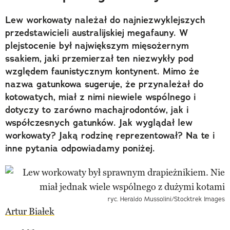
Lew workowaty należał do najniezwyklejszych
przedstawicieli australijskiej megafauny. W
plejstocenie był największym mięsożernym
ssakiem, jaki przemierzał ten niezwykły pod
względem faunistycznym kontynent. Mimo że
nazwa gatunkowa sugeruje, że przynależał do
kotowatych, miał z nimi niewiele wspólnego i
dotyczy to zarówno machajrodontów, jak i
współczesnych gatunków. Jak wyglądał lew
workowaty? Jaką rodzinę reprezentował? Na te i
inne pytania odpowiadamy poniżej.
ryc. Heraldo Mussolini/Stocktrek Images
Artur Białek