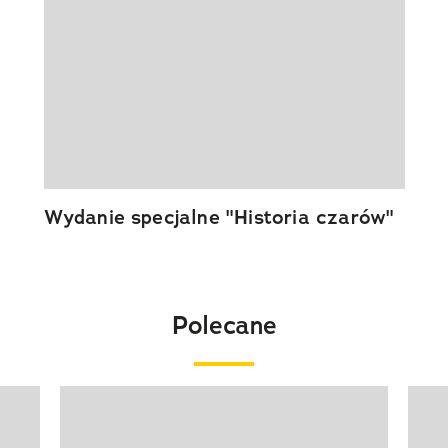
Wydanie specjalne "Historia czarów"
Polecane
Pokazywanie elementu 1 z 20