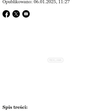
Opublikowano: 06.01.2025, 11:27
Udostępnij na facebook
Udostępnij na twitter
E-mail do przyjaciela
Spis treści: