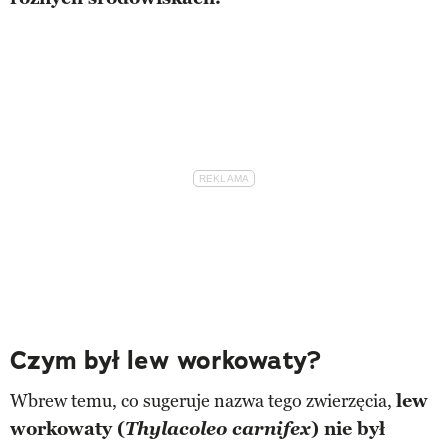
Czym był lew workowaty?
Wbrew temu, co sugeruje nazwa tego zwierzęcia,
lew
workowaty (
Thylacoleo carnifex
) nie był