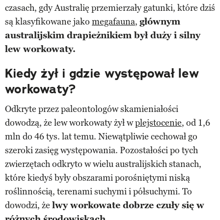
czasach, gdy Australię przemierzały gatunki, które dziś
są klasyfikowane jako
megafauna
,
głównym
australijskim drapieżnikiem był duży i silny
lew workowaty.
Kiedy żył i gdzie występował lew
workowaty?
Odkryte przez paleontologów skamieniałości
dowodzą, że lew workowaty żył w
plejstocenie
, od 1,6
mln do 46 tys. lat temu. Niewątpliwie cechował go
szeroki zasięg występowania. Pozostałości po tych
zwierzętach odkryto w wielu australijskich stanach,
które kiedyś były obszarami porośniętymi niską
roślinnością, terenami suchymi i półsuchymi. To
dowodzi, że
lwy workowate dobrze czuły się w
różnych środowiskach.