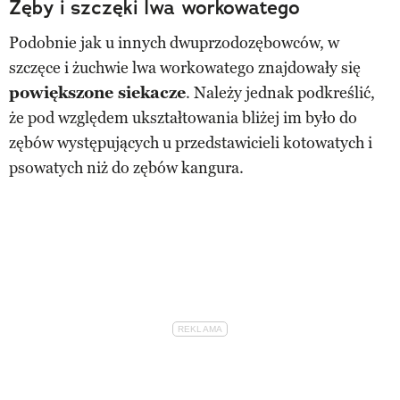
Zęby i szczęki lwa workowatego
Podobnie jak u innych dwuprzodozębowców, w
szczęce i żuchwie lwa workowatego znajdowały się
powiększone siekacze
. Należy jednak podkreślić,
że pod względem ukształtowania bliżej im było do
zębów występujących u przedstawicieli kotowatych i
psowatych niż do zębów kangura.