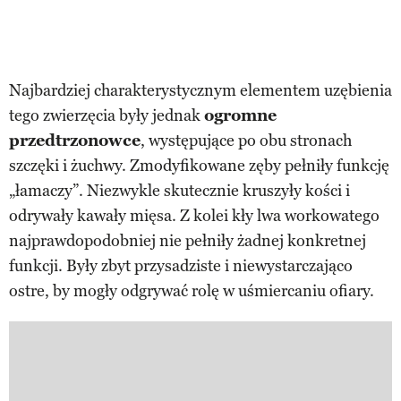
Najbardziej charakterystycznym elementem uzębienia
tego zwierzęcia były jednak
ogromne
przedtrzonowce
, występujące po obu stronach
szczęki i żuchwy. Zmodyfikowane zęby pełniły funkcję
„łamaczy”. Niezwykle skutecznie kruszyły kości i
odrywały kawały mięsa. Z kolei kły lwa workowatego
najprawdopodobniej nie pełniły żadnej konkretnej
funkcji. Były zbyt przysadziste i niewystarczająco
ostre, by mogły odgrywać rolę w uśmiercaniu ofiary.