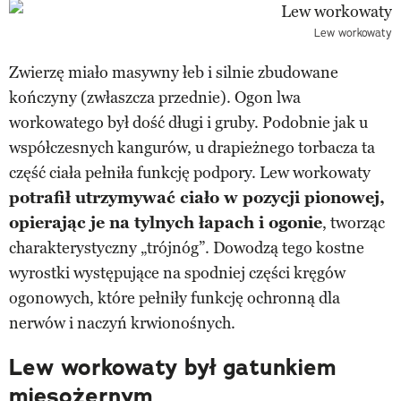
Lew workowaty
Zwierzę miało masywny łeb i silnie zbudowane
kończyny (zwłaszcza przednie). Ogon lwa
workowatego był dość długi i gruby. Podobnie jak u
współczesnych kangurów, u drapieżnego torbacza ta
część ciała pełniła funkcję podpory. Lew workowaty
potrafił utrzymywać ciało w pozycji pionowej,
opierając je na tylnych łapach i ogonie
, tworząc
charakterystyczny „trójnóg”. Dowodzą tego kostne
wyrostki występujące na spodniej części kręgów
ogonowych, które pełniły funkcję ochronną dla
nerwów i naczyń krwionośnych.
Lew workowaty był gatunkiem
mięsożernym