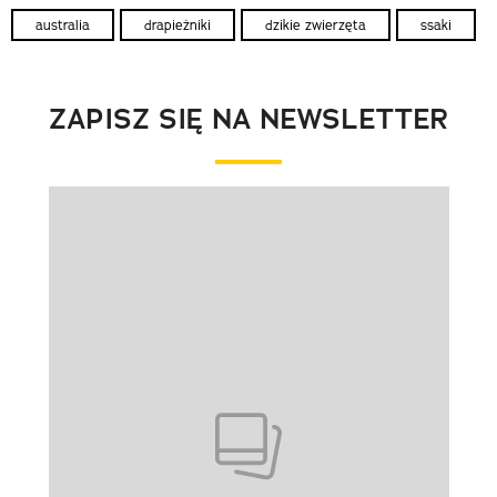
australia
drapieżniki
dzikie zwierzęta
ssaki
ZAPISZ SIĘ NA NEWSLETTER
Pokazywanie elementu 1 z 1