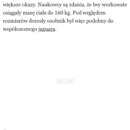
większe okazy. Naukowcy są zdania, że lwy workowate
osiągały masę ciała do 160 kg. Pod względem
rozmiarów dorosły osobnik był więc podobny do
współczesnego
jaguara
.