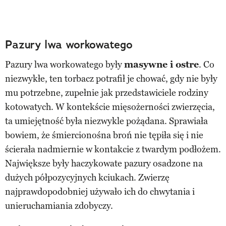
Pazury lwa workowatego
Pazury lwa workowatego były
masywne i ostre
. Co
niezwykłe, ten torbacz potrafił je chować, gdy nie były
mu potrzebne, zupełnie jak przedstawiciele rodziny
kotowatych. W kontekście mięsożerności zwierzęcia,
ta umiejętność była niezwykle pożądana. Sprawiała
bowiem, że śmiercionośna broń nie tępiła się i nie
ścierała nadmiernie w kontakcie z twardym podłożem.
Największe były haczykowate pazury osadzone na
dużych półpozycyjnych kciukach. Zwierzę
najprawdopodobniej używało ich do chwytania i
unieruchamiania zdobyczy.