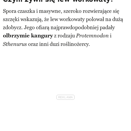
Spora czaszka i masywne, szeroko rozwierające się
szczęki wskazują, że lew workowaty polował na dużą
zdobycz. Jego ofiarą najprawdopodobniej padały
olbrzymie kangury
z rodzaju
i
Protemnodon
oraz inni duzi roślinożercy.
Sthenurus