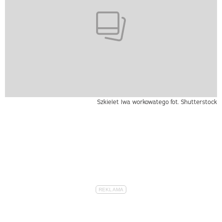
Szkielet lwa workowatego
fot. Shutterstock