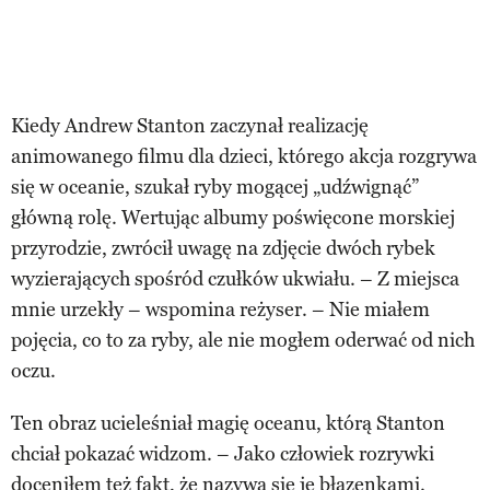
Kiedy Andrew Stanton zaczynał realizację
animowanego filmu dla dzieci, którego akcja rozgrywa
się w oceanie, szukał ryby mogącej „udźwignąć”
główną rolę. Wertując albumy poświęcone morskiej
przyrodzie, zwrócił uwagę na zdjęcie dwóch rybek
wyzierających spośród czułków ukwiału. – Z miejsca
mnie urzekły – wspomina reżyser. – Nie miałem
pojęcia, co to za ryby, ale nie mogłem oderwać od nich
oczu.
Ten obraz ucieleśniał magię oceanu, którą Stanton
chciał pokazać widzom. – Jako człowiek rozrywki
doceniłem też fakt, że nazywa się je błazenkami.