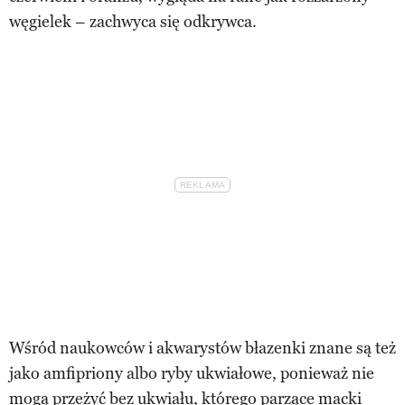
węgielek – zachwyca się odkrywca.
Wśród naukowców i akwarystów błazenki znane są też
jako amfipriony albo ryby ukwiałowe, ponieważ nie
mogą przeżyć bez ukwiału, którego parzące macki