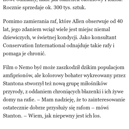
Rocznie sprzedaje ok. 300 tys. sztuk.
Pomimo zamierania raf, które Allen obserwuje od 40
lat, jego zdaniem wciąż wiele jest miejsc niemal
dziewiczych, w świetnej kondycji. Jako konsultant
Conservation International odnajduje takie rafy i
pomaga je chronić.
Film o Nemo być może zaszkodził dzikim populacjom
amfiprionów, ale kolorowy bohater wykreowany przez
Stantona stworzył też nową grupę miłośników
przyrody, z oddaniem chroniących błazenki i ich żywe
domy na rafie. – Mam nadzieję, że to zainteresowanie
ostatecznie dobrze przysłuży się rafom – mówi
Stanton. – Wiem, jak niepewny jest ich los.