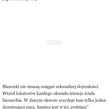
Błazenki nie muszą osiągać seksualnej dojrzałości.
Wśród lokatorów każdego ukwiału istnieje ścisła
hierarchia. W danym okresie rezyduje tam tylko jedna
dominująca para. Samica jest w tej „rodzinie”