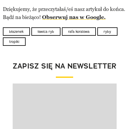
Dziękujemy, że przeczytałaś/eś nasz artykuł do końca.
Bądź na bieżąco!
Obserwuj nas w Google.
błazenek
ławica ryb
rafa koralowa
ryby
tropiki
ZAPISZ SIĘ NA NEWSLETTER
Pokazywanie elementu 1 z 1