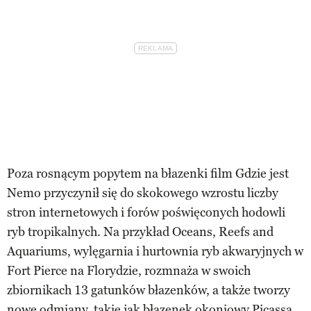
Poza rosnącym popytem na błazenki film Gdzie jest
Nemo przyczynił się do skokowego wzrostu liczby
stron internetowych i forów poświęconych hodowli
ryb tropikalnych. Na przykład Oceans, Reefs and
Aquariums, wylęgarnia i hurtownia ryb akwaryjnych w
Fort Pierce na Florydzie, rozmnaża w swoich
zbiornikach 13 gatunków błazenków, a także tworzy
nowe odmiany, takie jak błazenek okoniowy Picassa.