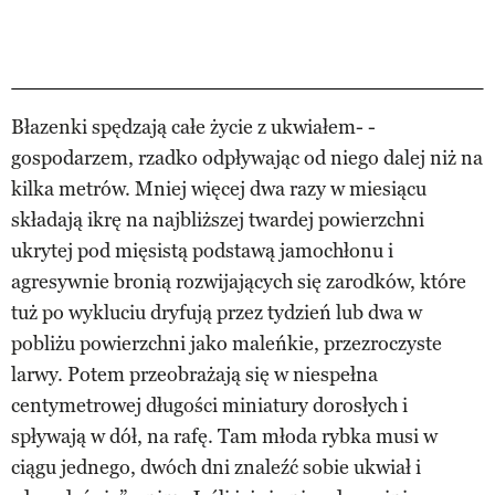
Błazenki spędzają całe życie z ukwiałem- -
gospodarzem, rzadko odpływając od niego dalej niż na
kilka metrów. Mniej więcej dwa razy w miesiącu
składają ikrę na najbliższej twardej powierzchni
ukrytej pod mięsistą podstawą jamochłonu i
agresywnie bronią rozwijających się zarodków, które
tuż po wykluciu dryfują przez tydzień lub dwa w
pobliżu powierzchni jako maleńkie, przezroczyste
larwy. Potem przeobrażają się w niespełna
centymetrowej długości miniatury dorosłych i
spływają w dół, na rafę. Tam młoda rybka musi w
ciągu jednego, dwóch dni znaleźć sobie ukwiał i