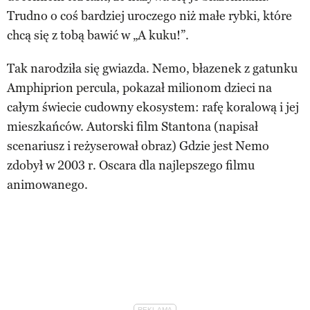
Trudno o coś bardziej uroczego niż małe rybki, które
chcą się z tobą bawić w „A kuku!”.
Tak narodziła się gwiazda. Nemo, błazenek z gatunku
Amphiprion percula, pokazał milionom dzieci na
całym świecie cudowny ekosystem: rafę koralową i jej
mieszkańców. Autorski film Stantona (napisał
scenariusz i reżyserował obraz) Gdzie jest Nemo
zdobył w 2003 r. Oscara dla najlepszego filmu
animowanego.