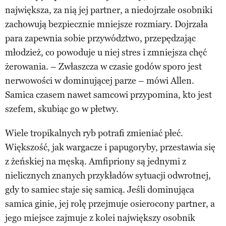
największa, za nią jej partner, a niedojrzałe osobniki
zachowują bezpiecznie mniejsze rozmiary. Dojrzała
para zapewnia sobie przywództwo, przepędzając
młodzież, co powoduje u niej stres i zmniejsza chęć
żerowania. – Zwłaszcza w czasie godów sporo jest
nerwowości w dominującej parze – mówi Allen.
Samica czasem nawet samcowi przypomina, kto jest
szefem, skubiąc go w płetwy.
Wiele tropikalnych ryb potrafi zmieniać płeć.
Większość, jak wargacze i papugoryby, przestawia się
z żeńskiej na męską. Amfipriony są jednymi z
nielicznych znanych przykładów sytuacji odwrotnej,
gdy to samiec staje się samicą. Jeśli dominująca
samica ginie, jej rolę przejmuje osierocony partner, a
jego miejsce zajmuje z kolei największy osobnik