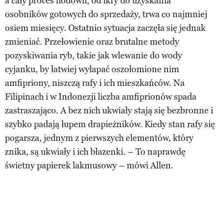
a cały proces hodowli, od ikry do uzyskania
osobników gotowych do sprzedaży, trwa co najmniej
osiem miesięcy. Ostatnio sytuacja zaczęła się jednak
zmieniać. Przełowienie oraz brutalne metody
pozyskiwania ryb, takie jak wlewanie do wody
cyjanku, by łatwiej wyłapać oszołomione nim
amfipriony, niszczą rafy i ich mieszkańców. Na
Filipinach i w Indonezji liczba amfiprionów spada
zastraszająco. A bez nich ukwiały stają się bezbronne i
szybko padają łupem drapieżników. Kiedy stan rafy się
pogarsza, jednym z pierwszych elementów, który
znika, są ukwiały i ich błazenki. – To naprawdę
świetny papierek lakmusowy – mówi Allen.