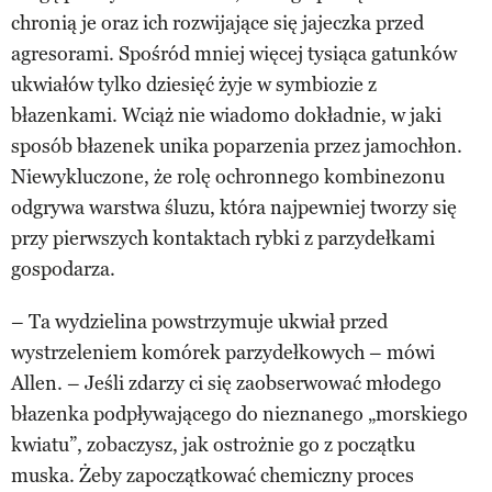
chronią je oraz ich rozwijające się jajeczka przed
agresorami. Spośród mniej więcej tysiąca gatunków
ukwiałów tylko dziesięć żyje w symbiozie z
błazenkami. Wciąż nie wiadomo dokładnie, w jaki
sposób błazenek unika poparzenia przez jamochłon.
Niewykluczone, że rolę ochronnego kombinezonu
odgrywa warstwa śluzu, która najpewniej tworzy się
przy pierwszych kontaktach rybki z parzydełkami
gospodarza.
– Ta wydzielina powstrzymuje ukwiał przed
wystrzeleniem komórek parzydełkowych – mówi
Allen. – Jeśli zdarzy ci się zaobserwować młodego
błazenka podpływającego do nieznanego „morskiego
kwiatu”, zobaczysz, jak ostrożnie go z początku
muska. Żeby zapoczątkować chemiczny proces