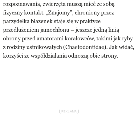
rozpoznawania, zwierzęta muszą mieć ze sobą
fizyczny kontakt. „Znajomy”, chroniony przez
parzydełka błazenek staje się w praktyce
przedłużeniem jamochłonu – jeszcze jedną linią
obrony przed amatorami koralowców, takimi jak ryby
z rodziny ustnikowatych (Chaetodontidae). Jak widać,
korzyści ze współdziałania odnoszą obie strony.