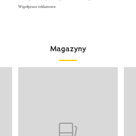
Współpraca reklamowa
Magazyny
Pokazywanie elementu 1 z 4