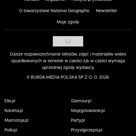
O towarzystwie National Geographic
Newsletter
Moje zgody
Dalsze rozpowszechnianie tekstów, zdjęć i materiałów wideo
opublikowanych w serwisie w całości lub w części wymaga
uprzedniej zgody wydawcy.
©
BURDA MEDIA POLSKA SP. Z O. O. 2026
Elle.pl
Glamour.pl
Kobieta.pl
Mojegotowanie.pl
Mamotoja.pl
Party.pl
Polki.pl
Przyslijprzepis.pl