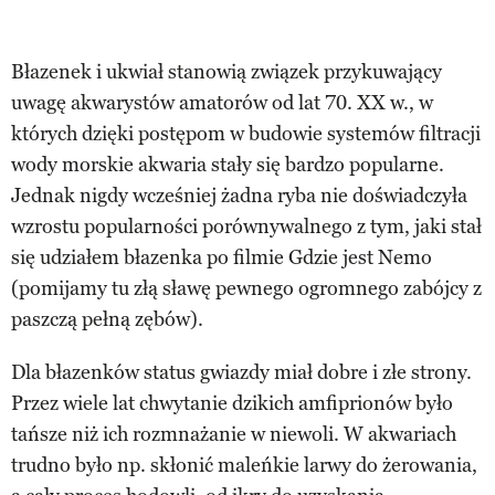
Błazenek i ukwiał stanowią związek przykuwający
uwagę akwarystów amatorów od lat 70. XX w., w
których dzięki postępom w budowie systemów filtracji
wody morskie akwaria stały się bardzo popularne.
Jednak nigdy wcześniej żadna ryba nie doświadczyła
wzrostu popularności porównywalnego z tym, jaki stał
się udziałem błazenka po filmie Gdzie jest Nemo
(pomijamy tu złą sławę pewnego ogromnego zabójcy z
paszczą pełną zębów).
Dla błazenków status gwiazdy miał dobre i złe strony.
Przez wiele lat chwytanie dzikich amfiprionów było
tańsze niż ich rozmnażanie w niewoli. W akwariach
trudno było np. skłonić maleńkie larwy do żerowania,