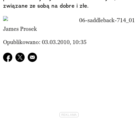
związane ze sobą na dobre i złe.
James Prosek
Opublikowano: 03.03.2010, 10:35
Udostępnij na facebook
Udostępnij na twitter
E-mail do przyjaciela