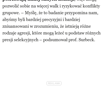
pozwolić sobie na więcej walk i ryzykować konflikty
grupowe. – Myślę, że to badanie przypomina nam,
abyśmy byli bardziej precyzyjni i bardziej
zniuansowani w zrozumieniu, że istnieją różne
rodzaje agresji, które mogą leżeć u podstaw różnych
presji selekcyjnych – podsumował prof. Surbeck.