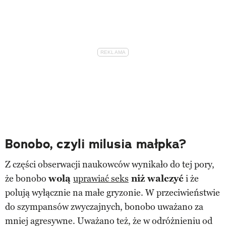
Bonobo, czyli milusia małpka?
Z części obserwacji naukowców wynikało do tej pory,
że bonobo
wolą
uprawiać seks
niż walczyć
i że
polują wyłącznie na małe gryzonie. W przeciwieństwie
do szympansów zwyczajnych, bonobo uważano za
mniej agresywne. Uważano też, że w odróżnieniu od