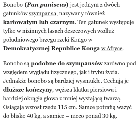
Bonobo
(
Pan paniscus
)
jest jednym z dwóch
gatunków
szympansa
, nazywany również
karłowatym lub czarnym
. Ten gatunek występuje
tylko w nizinnych lasach deszczowych wzdłuż
południowego brzegu rzeki Kongo w
Demokratycznej Republice Konga
w Afryce
.
Bonobo są
podobne do szympansów
zarówno pod
względem wyglądu fizycznego, jak i trybu życia.
Jednakże bonobo są bardziej wysmukłe. Cechują je
dłuższe kończyny
, węższa klatka piersiowa i
bardziej okrągła głowa z mniej wystającą twarzą.
Osiągają wzrost rzędu 115 cm. Samce potrafią ważyć
do blisko 40 kg, a samice – nieco ponad 30 kg.