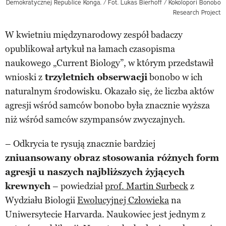
Demokratycznej Republice Konga. / Fot. Lukas Bierhoff / Kokolopori Bonobo
Research Project
W kwietniu międzynarodowy zespół badaczy
opublikował artykuł na łamach czasopisma
naukowego „Current Biology”, w którym przedstawił
wnioski z
trzyletnich obserwacji
bonobo w ich
naturalnym środowisku. Okazało się, że liczba aktów
agresji wśród samców bonobo była znacznie wyższa
niż wśród samców szympansów zwyczajnych.
– Odkrycia te rysują znacznie bardziej
zniuansowany obraz stosowania różnych form
agresji u naszych najbliższych żyjących
krewnych
– powiedział
prof. Martin Surbeck
z
Wydziału Biologii
Ewolucyjnej Człowieka
na
Uniwersytecie Harvarda. Naukowiec jest jednym z