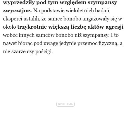
wyprzedziły pod tym względem szympansy
zwyczajne.
Na podstawie wieloletnich badań
eksperci ustalili, że samce bonobo angażowały się w
około
trzykrotnie większą liczbę aktów agresji
wobec innych samców bonobo niż szympansy. I to
nawet biorąc pod uwagę jedynie przemoc fizyczną, a
nie szarże czy pościgi.