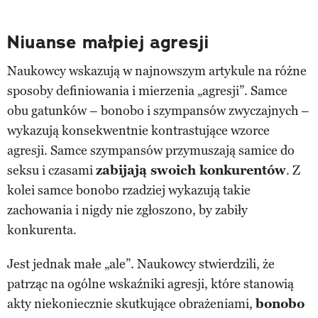
Niuanse małpiej agresji
Naukowcy wskazują w najnowszym artykule na różne
sposoby definiowania i mierzenia „agresji”. Samce
obu gatunków – bonobo i szympansów zwyczajnych –
wykazują konsekwentnie kontrastujące wzorce
agresji. Samce szympansów przymuszają samice do
seksu i czasami
zabijają swoich konkurentów
. Z
kolei samce bonobo rzadziej wykazują takie
zachowania i nigdy nie zgłoszono, by zabiły
konkurenta.
Jest jednak małe „ale”. Naukowcy stwierdzili, że
patrząc na ogólne wskaźniki agresji, które stanowią
akty niekoniecznie skutkujące obrażeniami,
bonobo