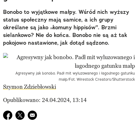
Bonobo to wyjątkowe małpy. Wśród nich wyższy
status społeczny mają samice, a ich grupy
określane są jako „komuny hippisów”. Brzmi
sielankowo? Nie do końca. Bonobo nie są aż tak
pokojowo nastawione, jak dotąd sądzono.
Agresywny jak bonobo. Padł mit wyluzowanego i łagodnego gatunku
małp/Fot. Wirestock Creators/Shutterstock
Szymon Zdziebłowski
Opublikowano: 24.04.2024, 13:14
Udostępnij na facebook
Udostępnij na twitter
E-mail do przyjaciela