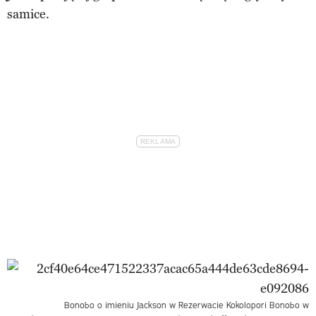
samice.
Bonobo o imieniu Jackson w Rezerwacie Kokolopori Bonobo w