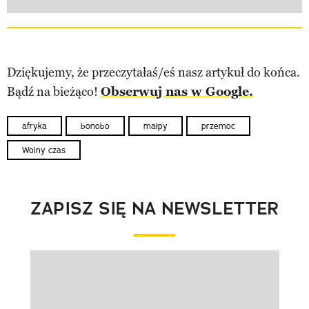
Dziękujemy, że przeczytałaś/eś nasz artykuł do końca.
Bądź na bieżąco!
Obserwuj nas w Google.
afryka
bonobo
małpy
przemoc
Wolny czas
ZAPISZ SIĘ NA NEWSLETTER
Pokazywanie elementu 1 z 1