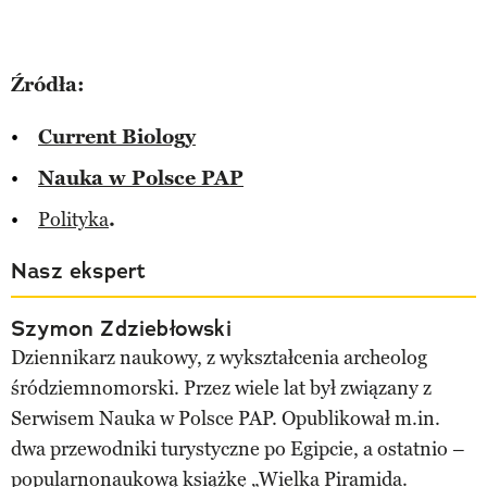
Źródła:
Current Biology
Nauka w Polsce PAP
Polityka
.
Nasz ekspert
Szymon Zdziebłowski
Dziennikarz naukowy, z wykształcenia archeolog
śródziemnomorski. Przez wiele lat był związany z
Serwisem Nauka w Polsce PAP. Opublikował m.in.
dwa przewodniki turystyczne po Egipcie, a ostatnio –
popularnonaukową książkę „Wielka Piramida.