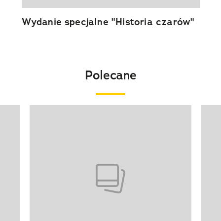
Wydanie specjalne "Historia czarów"
Polecane
Pokazywanie elementu 1 z 20