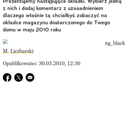
Prezentujemy następujące okładki. Wybierz jedną
z nich i dodaj komentarz z uzasadnieniem
dlaczego właśnie tą chciałbyś zobaczyć na
okładce magazynu dostarczonego do Twego
domu w maju 2010 roku
M. Liczbarski
Opublikowano: 30.03.2010, 12:30
Udostępnij na facebook
Udostępnij na twitter
E-mail do przyjaciela