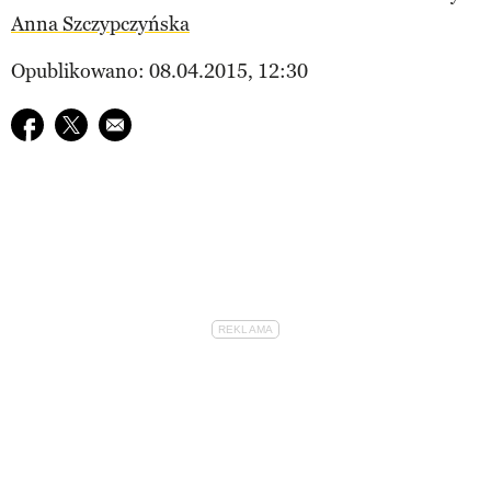
Anna Szczypczyńska
Opublikowano: 08.04.2015, 12:30
Udostępnij na facebook
Udostępnij na twitter
E-mail do przyjaciela