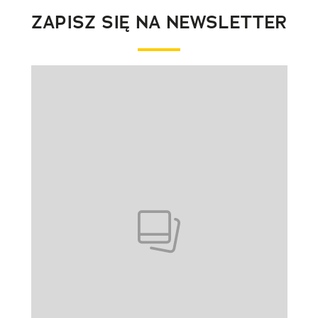
ZAPISZ SIĘ NA NEWSLETTER
Pokazywanie elementu 1 z 1