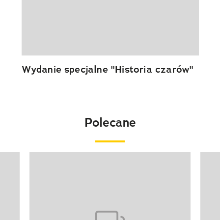
Wydanie specjalne "Historia czarów"
Polecane
Pokazywanie elementu 1 z 20