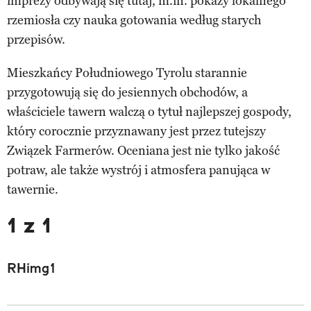
imprezy odbywają się tutaj, m.in. pokazy lokalnego
rzemiosła czy nauka gotowania według starych
przepisów.
Mieszkańcy Południowego Tyrolu starannie
przygotowują się do jesiennych obchodów, a
właściciele tawern walczą o tytuł najlepszej gospody,
który corocznie przyznawany jest przez tutejszy
Związek Farmerów. Oceniana jest nie tylko jakość
potraw, ale także wystrój i atmosfera panująca w
tawernie.
1 z 1
RHimg1