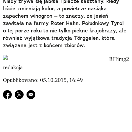
​Kiedy zrywa się jabłka i piecze kasztany, kiedy
liście zmieniają kolor, a powietrze nasiąka
zapachem winogron – to znaczy, że jesień
zawitała na farmy Roter Hahn. Południowy Tyrol
o tej porze roku to nie tylko piękne krajobrazy, ale
również wyjątkowa tradycja Törggelen, która
związana jest z końcem zbiorów.
redakcja
Opublikowano: 05.10.2015, 16:49
Udostępnij na facebook
Udostępnij na twitter
E-mail do przyjaciela