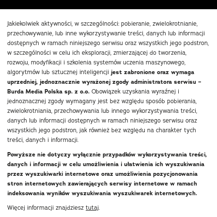
Jakiekolwiek aktywności, w szczególności: pobieranie, zwielokrotnianie,
przechowywanie, lub inne wykorzystywanie treści, danych lub informacji
dostępnych w ramach niniejszego serwisu oraz wszystkich jego podstron,
w szczególności w celu ich eksploracji, zmierzającej do tworzenia,
rozwoju, modyfikacji i szkolenia systemów uczenia maszynowego,
algorytmów lub sztucznej inteligencji
jest zabronione oraz wymaga
uprzedniej, jednoznacznie wyrażonej zgody administratora serwisu –
Burda Media Polska sp. z o.o.
Obowiązek uzyskania wyraźnej i
jednoznacznej zgody wymagany jest bez względu sposób pobierania,
zwielokrotniania, przechowywania lub innego wykorzystywania treści,
danych lub informacji dostępnych w ramach niniejszego serwisu oraz
wszystkich jego podstron, jak również bez względu na charakter tych
treści, danych i informacji.
Powyższe nie dotyczy wyłącznie przypadków wykorzystywania treści,
danych i informacji w celu umożliwienia i ułatwienia ich wyszukiwania
przez wyszukiwarki internetowe oraz umożliwienia pozycjonowania
stron internetowych zawierających serwisy internetowe w ramach
indeksowania wyników wyszukiwania wyszukiwarek internetowych.
Więcej informacji znajdziesz
tutaj
.