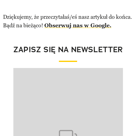
Dziękujemy, że przeczytałaś/eś nasz artykuł do końca.
Bądź na bieżąco!
Obserwuj nas w Google.
ZAPISZ SIĘ NA NEWSLETTER
Pokazywanie elementu 1 z 1