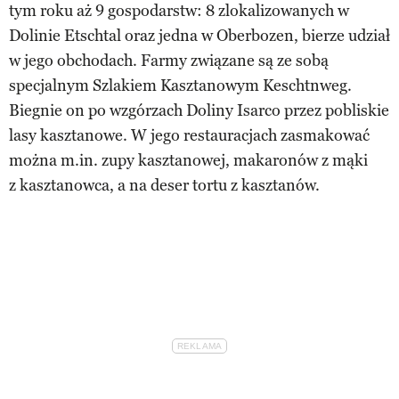
tym roku aż 9 gospodarstw: 8 zlokalizowanych w
Dolinie Etschtal oraz jedna w Oberbozen, bierze udział
w jego obchodach. Farmy związane są ze sobą
specjalnym Szlakiem Kasztanowym Keschtnweg.
Biegnie on po wzgórzach Doliny Isarco przez pobliskie
lasy kasztanowe. W jego restauracjach zasmakować
można m.in. zupy kasztanowej, makaronów z mąki
z kasztanowca, a na deser tortu z kasztanów.