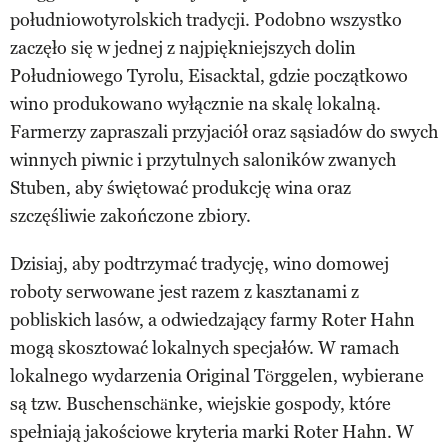
południowotyrolskich tradycji. Podobno wszystko
zaczęło się w jednej z najpiękniejszych dolin
Południowego Tyrolu, Eisacktal, gdzie początkowo
wino produkowano wyłącznie na skalę lokalną.
Farmerzy zapraszali przyjaciół oraz sąsiadów do swych
winnych piwnic i przytulnych saloników zwanych
Stuben, aby świętować produkcję wina oraz
szczęśliwie zakończone zbiory.
Dzisiaj, aby podtrzymać tradycję, wino domowej
roboty serwowane jest razem z kasztanami z
pobliskich lasów, a odwiedzający farmy Roter Hahn
mogą skosztować lokalnych specjałów. W ramach
lokalnego wydarzenia Original Törggelen, wybierane
są tzw. Buschenschänke, wiejskie gospody, które
spełniają jakościowe kryteria marki Roter Hahn. W