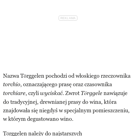
Nazwa Törggelen pochodzi od włoskiego rzeczownika
, oznaczającego prasę oraz czasownika
torchio
, czyli
. Zwrot
nawiązuje
torchiare
wyciskać
Törggele
do tradycyjnej, drewnianej prasy do wina, która
znajdowała się niegdyś w specjalnym pomieszczeniu,
w którym degustowano wino.
Törggelen należy do najstarszych