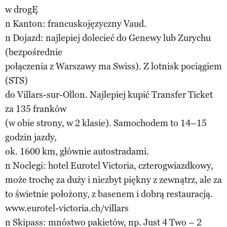
w drogĘ
n Kanton: francuskojęzyczny Vaud.
n Dojazd: najlepiej dolecieć do Genewy lub Zurychu
(bezpośrednie
połączenia z Warszawy ma Swiss). Z lotnisk pociągiem
(STS)
do Villars-sur-Ollon. Najlepiej kupić Transfer Ticket
za 135 franków
(w obie strony, w 2 klasie). Samochodem to 14–15
godzin jazdy,
ok. 1600 km, głównie autostradami.
n Noclegi: hotel Eurotel Victoria, czterogwiazdkowy,
może trochę za duży i niezbyt piękny z zewnątrz, ale za
to świetnie położony, z basenem i dobrą restauracją.
www.eurotel-victoria.ch/villars
n Skipass: mnóstwo pakietów, np. Just 4 Two – 2