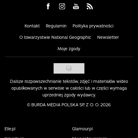
Visit us on Facebook
Visit us on Instagram
Visit us on Youtube
Visit us on Rss
Kontakt
Regulamin
Polityka prywatności
O towarzystwie National Geographic
Newsletter
Moje zgody
Dalsze rozpowszechnianie tekstów, zdjęć i materiałów wideo
opublikowanych w serwisie w całości lub w części wymaga
uprzedniej zgody wydawcy.
©
BURDA MEDIA POLSKA SP. Z O. O. 2026
Elle.pl
Glamour.pl