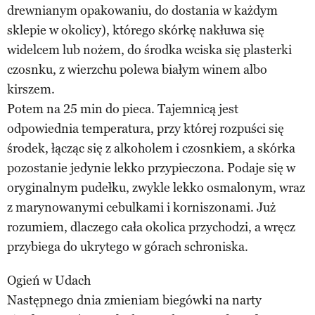
drewnianym opakowaniu, do dostania w każdym
sklepie w okolicy), którego skórkę nakłuwa się
widelcem lub nożem, do środka wciska się plasterki
czosnku, z wierzchu polewa białym winem albo
kirszem.
Potem na 25 min do pieca. Tajemnicą jest
odpowiednia temperatura, przy której rozpuści się
środek, łącząc się z alkoholem i czosnkiem, a skórka
pozostanie jedynie lekko przypieczona. Podaje się w
oryginalnym pudełku, zwykle lekko osmalonym, wraz
z marynowanymi cebulkami i korniszonami. Już
rozumiem, dlaczego cała okolica przychodzi, a wręcz
przybiega do ukrytego w górach schroniska.
Ogień w Udach
Następnego dnia zmieniam biegówki na narty