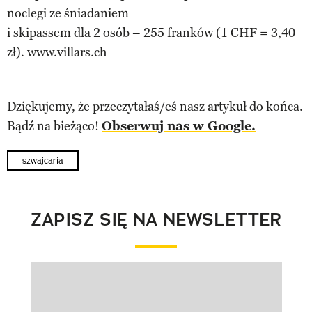
noclegi ze śniadaniem
i skipassem dla 2 osób – 255 franków (1 CHF = 3,40
zł). www.villars.ch
Dziękujemy, że przeczytałaś/eś nasz artykuł do końca.
Bądź na bieżąco!
Obserwuj nas w Google.
szwajcaria
ZAPISZ SIĘ NA NEWSLETTER
Pokazywanie elementu 1 z 1