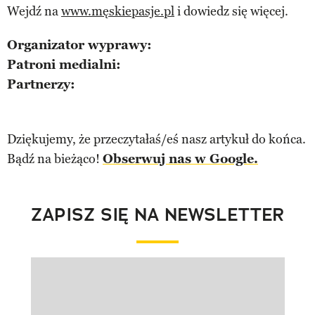
Wejdź na
www.męskiepasje.pl
i dowiedz się więcej.
Organizator wyprawy:
Patroni medialni:
Partnerzy:
Dziękujemy, że przeczytałaś/eś nasz artykuł do końca.
Bądź na bieżąco!
Obserwuj nas w Google.
ZAPISZ SIĘ NA NEWSLETTER
Pokazywanie elementu 1 z 1