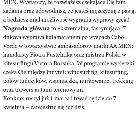
MEN. Wystarczy, że rozwiążesz czekające Cię tam
zadania oraz udowodnisz, że jesteś mężczyzną z pasją,
a będziesz miał możliwość wygrania wyprawy życia!
Nagroda główna
to ekstremalna, fascynująca, 7
dniowa wyprawa katamaranem po wyspach Cabo
Verde w towarzystwie ambasadorów marki AA MEN:
himalaisty Piotra Pustelnika oraz mistrza Polski w
kitesurfingu Victora Borsuka. W programie wycieczki
czeka Cię między innymi: windsurfing, kitesurfing,
połów tuńczyków, wspinaczka, nurkowanie, trekking
oraz trawers autami terenowymi.
Konkurs ruszył już 1 marca i trwać będzie do 7
kwietnia – zarejestruj się już dziś!