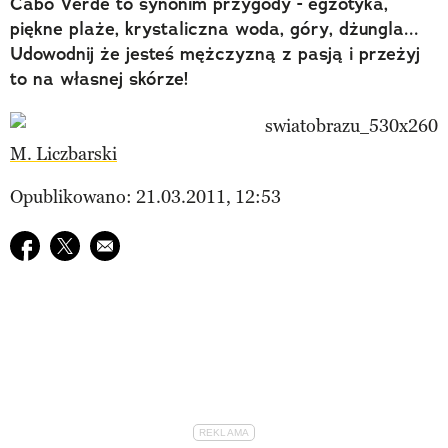
Cabo Verde to synonim przygody - egzotyka,
piękne plaże, krystaliczna woda, góry, dżungla...
Udowodnij że jesteś mężczyzną z pasją i przeżyj
to na własnej skórze!
M. Liczbarski
Opublikowano: 21.03.2011, 12:53
Udostępnij na facebook
Udostępnij na twitter
E-mail do przyjaciela