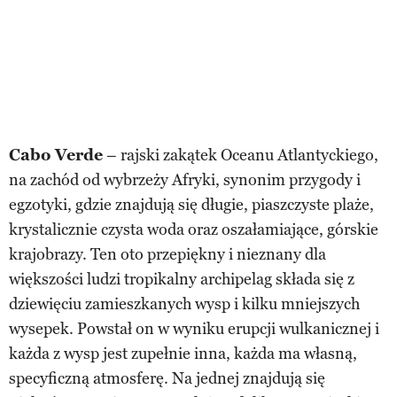
Cabo Verde
– rajski zakątek Oceanu Atlantyckiego,
na zachód od wybrzeży Afryki, synonim przygody i
egzotyki, gdzie znajdują się długie, piaszczyste plaże,
krystalicznie czysta woda oraz oszałamiające, górskie
krajobrazy. Ten oto przepiękny i nieznany dla
większości ludzi tropikalny archipelag składa się z
dziewięciu zamieszkanych wysp i kilku mniejszych
wysepek. Powstał on w wyniku erupcji wulkanicznej i
każda z wysp jest zupełnie inna, każda ma własną,
specyficzną atmosferę. Na jednej znajdują się