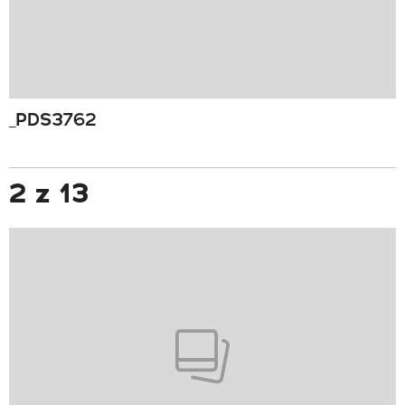
_PDS3762
2 z 13