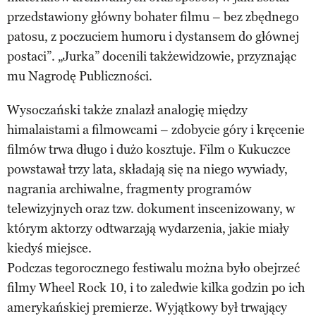
przedstawiony główny bohater filmu – bez zbędnego
patosu, z poczuciem humoru i dystansem do głównej
postaci”. „Jurka” docenili takżewidzowie, przyznając
mu Nagrodę Publiczności.
Wysoczański także znalazł analogię między
himalaistami a filmowcami – zdobycie góry i kręcenie
filmów trwa długo i dużo kosztuje. Film o Kukuczce
powstawał trzy lata, składają się na niego wywiady,
nagrania archiwalne, fragmenty programów
telewizyjnych oraz tzw. dokument inscenizowany, w
którym aktorzy odtwarzają wydarzenia, jakie miały
kiedyś miejsce.
Podczas tegorocznego festiwalu można było obejrzeć
filmy Wheel Rock 10, i to zaledwie kilka godzin po ich
amerykańskiej premierze. Wyjątkowy był trwający