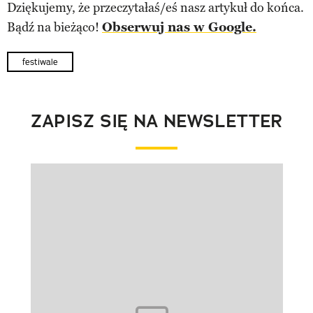
Dziękujemy, że przeczytałaś/eś nasz artykuł do końca.
Bądź na bieżąco!
Obserwuj nas w Google.
festiwale
ZAPISZ SIĘ NA NEWSLETTER
Pokazywanie elementu 1 z 1