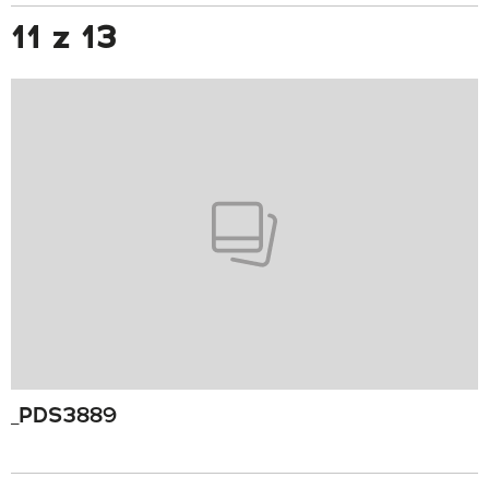
11 z 13
_PDS3889