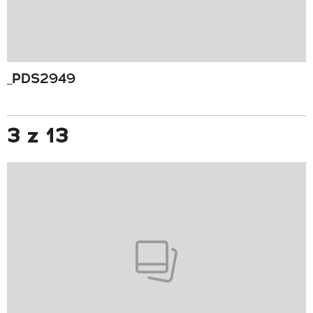
_PDS2949
3 z 13