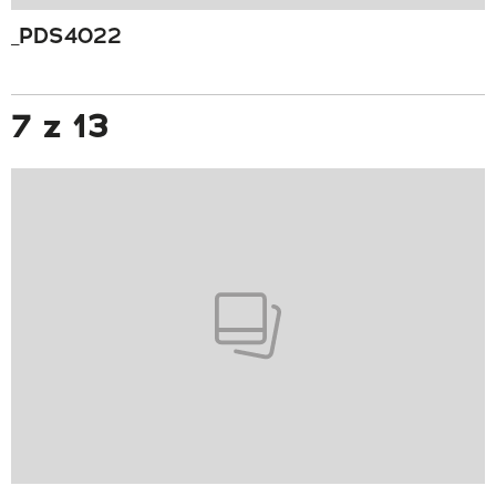
_PDS4022
7 z 13