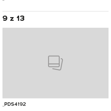
9 z 13
_PDS4192