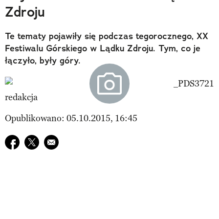
Zdroju
Te tematy pojawiły się podczas tegorocznego, XX
Festiwalu Górskiego w Lądku Zdroju. Tym, co je
łączyło, były góry.
redakcja
Opublikowano: 05.10.2015, 16:45
Udostępnij na facebook
Udostępnij na twitter
E-mail do przyjaciela