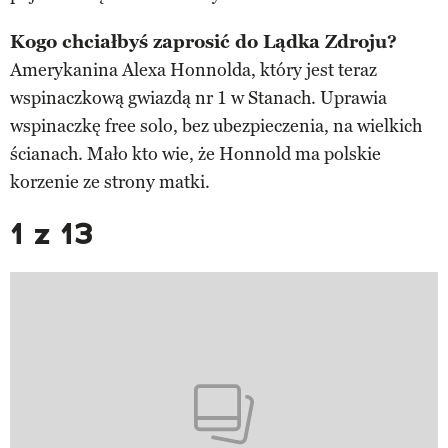
Kogo chciałbyś zaprosić do Lądka Zdroju?
Amerykanina Alexa Honnolda, który jest teraz
wspinaczkową gwiazdą nr 1 w Stanach. Uprawia
wspinaczkę free solo, bez ubezpieczenia, na wielkich
ścianach. Mało kto wie, że Honnold ma polskie
korzenie ze strony matki.
1 z 13