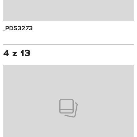
_PDS3273
4 z 13