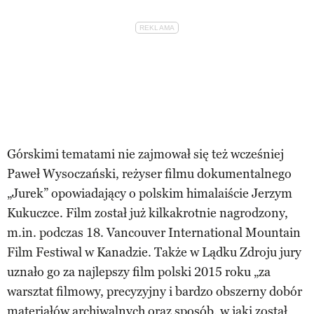
Górskimi tematami nie zajmował się też wcześniej
Paweł Wysoczański, reżyser filmu dokumentalnego
„Jurek” opowiadający o polskim himalaiście Jerzym
Kukuczce. Film został już kilkakrotnie nagrodzony,
m.in. podczas 18. Vancouver International Mountain
Film Festiwal w Kanadzie. Także w Lądku Zdroju jury
uznało go za najlepszy film polski 2015 roku „za
warsztat filmowy, precyzyjny i bardzo obszerny dobór
materiałów archiwalnych oraz sposób, w jaki został