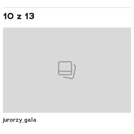
10 z 13
jurorzy_gala