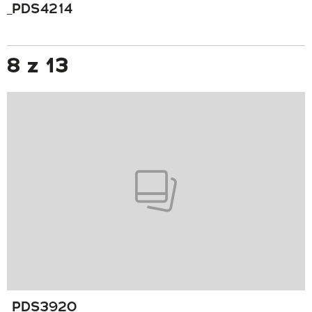
_PDS4214
8 z 13
_PDS3920