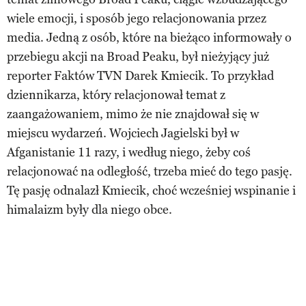
wiele emocji, i sposób jego relacjonowania przez
media. Jedną z osób, które na bieżąco informowały o
przebiegu akcji na Broad Peaku, był nieżyjący już
reporter Faktów TVN Darek Kmiecik. To przykład
dziennikarza, który relacjonował temat z
zaangażowaniem, mimo że nie znajdował się w
miejscu wydarzeń. Wojciech Jagielski był w
Afganistanie 11 razy, i według niego, żeby coś
relacjonować na odległość, trzeba mieć do tego pasję.
Tę pasję odnalazł Kmiecik, choć wcześniej wspinanie i
himalaizm były dla niego obce.