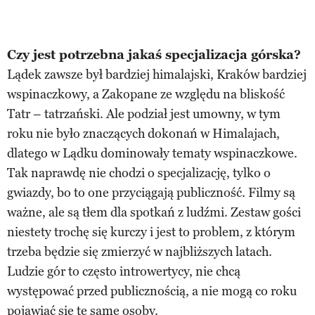
Czy jest potrzebna jakaś specjalizacja górska?
Lądek zawsze był bardziej himalajski, Kraków bardziej
wspinaczkowy, a Zakopane ze względu na bliskość
Tatr – tatrzański. Ale podział jest umowny, w tym
roku nie było znaczących dokonań w Himalajach,
dlatego w Lądku dominowały tematy wspinaczkowe.
Tak naprawdę nie chodzi o specjalizację, tylko o
gwiazdy, bo to one przyciągają publiczność. Filmy są
ważne, ale są tłem dla spotkań z ludźmi. Zestaw gości
niestety trochę się kurczy i jest to problem, z którym
trzeba będzie się zmierzyć w najbliższych latach.
Ludzie gór to często introwertycy, nie chcą
występować przed publicznością, a nie mogą co roku
pojawiać się te same osoby.