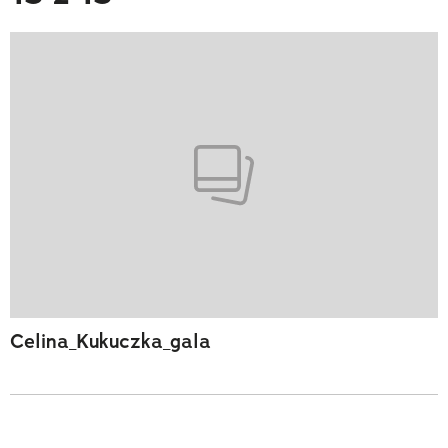
Celina_Kukuczka_gala