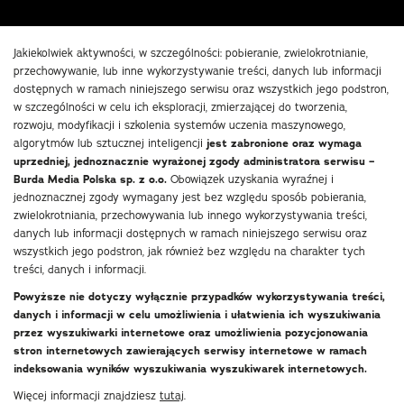
Jakiekolwiek aktywności, w szczególności: pobieranie, zwielokrotnianie,
przechowywanie, lub inne wykorzystywanie treści, danych lub informacji
dostępnych w ramach niniejszego serwisu oraz wszystkich jego podstron,
w szczególności w celu ich eksploracji, zmierzającej do tworzenia,
rozwoju, modyfikacji i szkolenia systemów uczenia maszynowego,
algorytmów lub sztucznej inteligencji
jest zabronione oraz wymaga
uprzedniej, jednoznacznie wyrażonej zgody administratora serwisu –
Burda Media Polska sp. z o.o.
Obowiązek uzyskania wyraźnej i
jednoznacznej zgody wymagany jest bez względu sposób pobierania,
zwielokrotniania, przechowywania lub innego wykorzystywania treści,
danych lub informacji dostępnych w ramach niniejszego serwisu oraz
wszystkich jego podstron, jak również bez względu na charakter tych
treści, danych i informacji.
Powyższe nie dotyczy wyłącznie przypadków wykorzystywania treści,
danych i informacji w celu umożliwienia i ułatwienia ich wyszukiwania
przez wyszukiwarki internetowe oraz umożliwienia pozycjonowania
stron internetowych zawierających serwisy internetowe w ramach
indeksowania wyników wyszukiwania wyszukiwarek internetowych.
Więcej informacji znajdziesz
tutaj
.