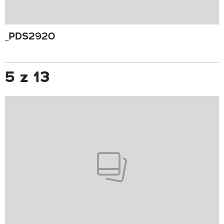
_PDS2920
5 z 13