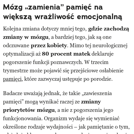
Mózg „zamienia” pamięć na
większą wrażliwość emocjonalną
Kolejna zmiana dotyczy mniej tego,
gdzie zachodzą
zmiany w mózgu
, a bardziej tego, jak są one
odczuwane
przez kobiety
. Mimo tej neurologicznej
optymalizacji aż
80 procent matek
deklaruje
pogorszenie funkcji poznawczych. W trzecim
trymestrze może pojawić się przejściowe osłabienie
pamięci
, które zazwyczaj ustępuje po porodzie.
Badacze uważają jednak, że takie „zawieszenia
pamięci” mogą wynikać raczej ze
zmiany
priorytetów mózgu
, a nie z pogorszenia jego
funkcjonowania. Organizm wydaje się wymieniać
określone rodzaje wydajności – jak pamiętanie o tym,