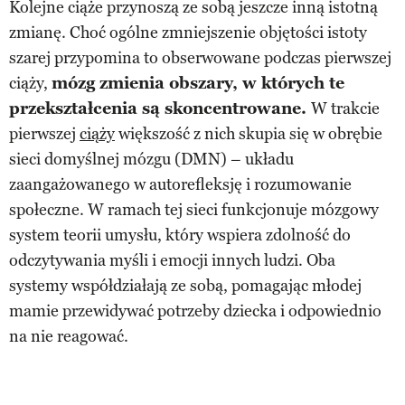
Kolejne ciąże przynoszą ze sobą jeszcze inną istotną
zmianę. Choć ogólne zmniejszenie objętości istoty
szarej przypomina to obserwowane podczas pierwszej
ciąży,
mózg zmienia obszary, w których te
przekształcenia są skoncentrowane.
W trakcie
pierwszej
ciąży
większość z nich skupia się w obrębie
sieci domyślnej mózgu (DMN) – układu
zaangażowanego w autorefleksję i rozumowanie
społeczne. W ramach tej sieci funkcjonuje mózgowy
system teorii umysłu, który wspiera zdolność do
odczytywania myśli i emocji innych ludzi. Oba
systemy współdziałają ze sobą, pomagając młodej
mamie przewidywać potrzeby dziecka i odpowiednio
na nie reagować.