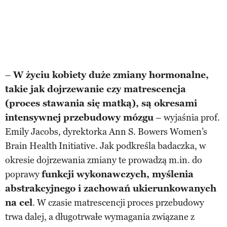
–
W życiu kobiety duże zmiany hormonalne,
takie jak dojrzewanie czy matrescencja
(proces stawania się matką), są okresami
intensywnej przebudowy mózgu
– wyjaśnia prof.
Emily Jacobs, dyrektorka Ann S. Bowers Women’s
Brain Health Initiative. Jak podkreśla badaczka, w
okresie dojrzewania zmiany te prowadzą m.in. do
poprawy
funkcji wykonawczych, myślenia
abstrakcyjnego i zachowań ukierunkowanych
na cel
. W czasie matrescencji proces przebudowy
trwa dalej, a długotrwałe wymagania związane z