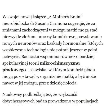
W swojej nowej książce „A Mother’s Brain”
neurobiolożka dr Susana Carmona sugeruje, że za
zmianami zachodzącymi w mózgu matki mogą stać
niezwykle złożone procesy komórkowe, powstawanie
nowych neuronów oraz kaskady hormonalne, których
współczesna technologia nie potrafi jeszcze w pełni
uchwycić. Badaczka wspomina również o bardziej
spekulacyjnej teorii
mikrochimeryzmu
płodowego
– zjawiska, w którym komórki płodu
mogą pozostawać w organizmie matki, a być może
nawet w jej mózgu, przez dziesięciolecia.
Naukowcy podkreślają też, że większość
dotychczasowych badań prowadzono w populacjach