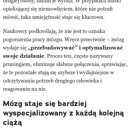
drugiej osoby, zanim je wyrazi. W przypadku matki
opiekującej się niemowlęciem, które nie potrafi
mówić, taka umiejętność staje się kluczowa.
Naukowcy podkreślają, że nie jest to oznaka
pogorszenia pracy mózgu. Wręcz przeciwnie – mózg
wydaje się
„przebudowywać” i optymalizować
swoje działanie
. Proces ten, często nazywany
pruningiem, eliminuje słabsze połączenia, sprawiając,
że te pozostałe stają się szybsze i wydajniejsze w
odczytywaniu potrzeb drugiego człowieka i
reagowaniu na nie.
Mózg staje się bardziej
wyspecjalizowany z każdą kolejną
ciążą