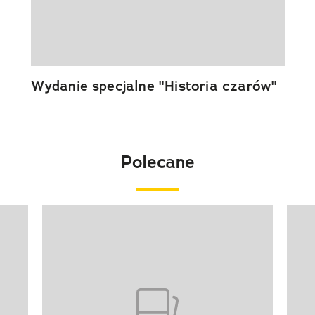
Wydanie specjalne "Historia czarów"
Polecane
Pokazywanie elementu 1 z 20