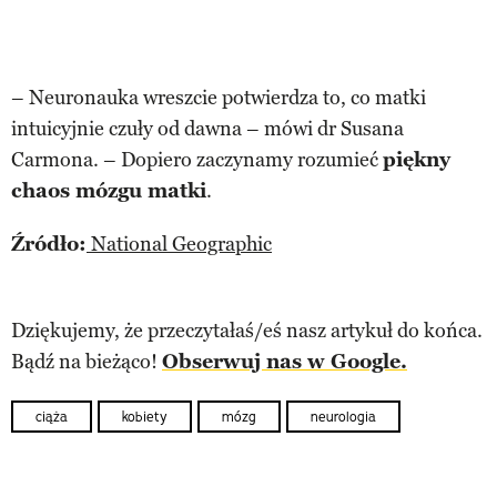
– Neuronauka wreszcie potwierdza to, co matki
intuicyjnie czuły od dawna – mówi dr Susana
Carmona. – Dopiero zaczynamy rozumieć
piękny
chaos mózgu matki
.
Źródło:
National Geographic
Dziękujemy, że przeczytałaś/eś nasz artykuł do końca.
Bądź na bieżąco!
Obserwuj nas w Google.
ciąża
kobiety
mózg
neurologia