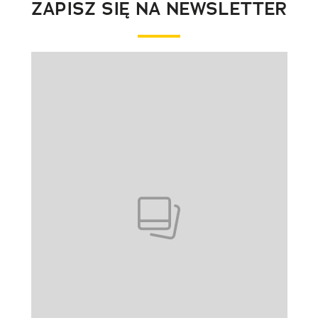
ZAPISZ SIĘ NA NEWSLETTER
Pokazywanie elementu 1 z 1