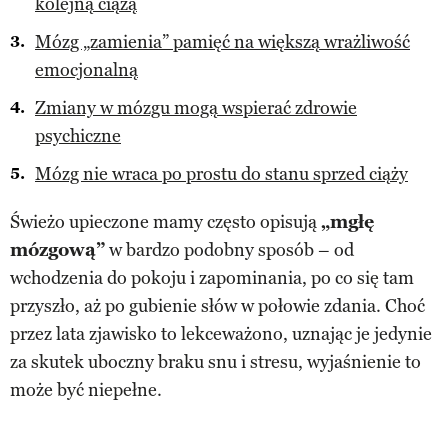
kolejną ciążą
Mózg „zamienia” pamięć na większą wrażliwość
emocjonalną
Zmiany w mózgu mogą wspierać zdrowie
psychiczne
Mózg nie wraca po prostu do stanu sprzed ciąży
Świeżo upieczone mamy często opisują
„mgłę
mózgową”
w bardzo podobny sposób – od
wchodzenia do pokoju i zapominania, po co się tam
przyszło, aż po gubienie słów w połowie zdania. Choć
przez lata zjawisko to lekceważono, uznając je jedynie
za skutek uboczny braku snu i stresu, wyjaśnienie to
może być niepełne.