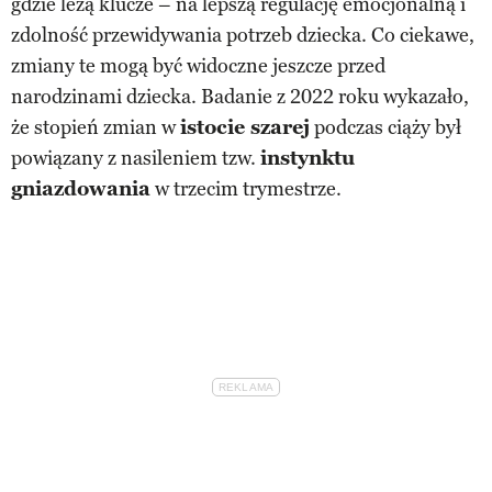
gdzie leżą klucze – na lepszą regulację emocjonalną i
zdolność przewidywania potrzeb dziecka. Co ciekawe,
zmiany te mogą być widoczne jeszcze przed
narodzinami dziecka. Badanie z 2022 roku wykazało,
że stopień zmian w
istocie szarej
podczas ciąży był
powiązany z nasileniem tzw.
instynktu
gniazdowania
w trzecim trymestrze.