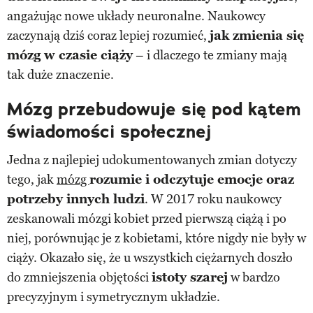
angażując nowe układy neuronalne. Naukowcy
zaczynają dziś coraz lepiej rozumieć,
jak zmienia się
mózg w czasie ciąży
– i dlaczego te zmiany mają
tak duże znaczenie.
Mózg przebudowuje się pod kątem
świadomości społecznej
Jedna z najlepiej udokumentowanych zmian dotyczy
tego, jak
mózg
rozumie i odczytuje emocje oraz
potrzeby innych ludzi
. W 2017 roku naukowcy
zeskanowali mózgi kobiet przed pierwszą ciążą i po
niej, porównując je z kobietami, które nigdy nie były w
ciąży. Okazało się, że u wszystkich ciężarnych doszło
do zmniejszenia objętości
istoty szarej
w bardzo
precyzyjnym i symetrycznym układzie.