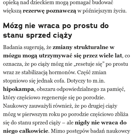
opieką nad dzieckiem mogą pomagać budować
większą
rezerwę poznawczą
w późniejszym życiu.
Mózg nie wraca po prostu do
stanu sprzed ciąży
Badania sugerują, że
zmiany strukturalne w
mózgu mogą utrzymywać się przez wiele lat
, co
oznacza, że po ciąży mózg nie „resetuje się” po prostu
wraz ze stabilizacją hormonów. Część zmian
stopniowo się jednak cofa. Dotyczy to m.in.
hipokampa
, obszaru odpowiedzialnego za pamięć,
który częściowo regeneruje się po porodzie.
Naukowcy zauważyli również, że po drugiej ciąży
mózg w pierwszym roku po porodzie częściowo zbliża
się do stanu sprzed ciąży – ale
nigdy nie wraca do
niego całkowicie
. Mimo postępów badań naukowcy