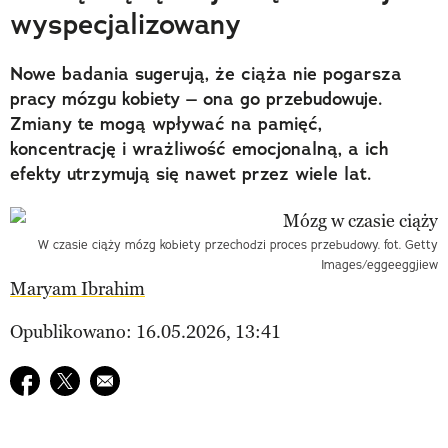
wyspecjalizowany
Nowe badania sugerują, że ciąża nie pogarsza
pracy mózgu kobiety – ona go przebudowuje.
Zmiany te mogą wpływać na pamięć,
koncentrację i wrażliwość emocjonalną, a ich
efekty utrzymują się nawet przez wiele lat.
W czasie ciąży mózg kobiety przechodzi proces przebudowy. fot. Getty
Images/eggeeggjiew
Maryam Ibrahim
Opublikowano: 16.05.2026, 13:41
Udostępnij na facebook
Udostępnij na twitter
E-mail do przyjaciela