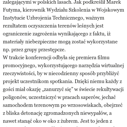
zalegającymi w polskich lasach. Jak podkreślił Marek
Futyma, kierownik Wydziału Szkolenia w Wojskowym
Instytucie Uzbrojenia Technicznego, ważnym
rezultatem oczyszczenia terenów leśnych jest
ograniczenie zagrożenia wynikającego z faktu, iż
materiały niebezpieczne mogą zostać wykorzystane
np. przez grupy przestępcze.
W trakcie konferencji odbyła się premiera filmu
promocyjnego, wykorzystującego narzędzia wirtualnej
rzeczywistości, by w niecodzienny sposób przybliżyć
projekt uczestnikom spotkania. Dzięki niemu każdy z
gości miał okazję „zanurzyć się” w świecie rekultywacji
poligonów, uczestniczyć w pracach saperów, jechać
samochodem terenowym po wrzosowiskach, obejrzeć
z bliska detonację zgromadzonych niewypałów, a
nawet stanąć oko w oko z żubrem. Jest to jeden z