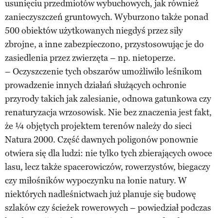
usunięciu przedmiotów wybuchowych, jak również
zanieczyszczeń gruntowych. Wyburzono także ponad
500 obiektów użytkowanych niegdyś przez siły
zbrojne, a inne zabezpieczono, przystosowując je do
zasiedlenia przez zwierzęta – np. nietoperze.
– Oczyszczenie tych obszarów umożliwiło leśnikom
prowadzenie innych działań służących ochronie
przyrody takich jak zalesianie, odnowa gatunkowa czy
renaturyzacja wrzosowisk. Nie bez znaczenia jest fakt,
że ¼ objętych projektem terenów należy do sieci
Natura 2000. Część dawnych poligonów ponownie
otwiera się dla ludzi: nie tylko tych zbierających owoce
lasu, lecz także spacerowiczów, rowerzystów, biegaczy
czy miłośników wypoczynku na łonie natury. W
niektórych nadleśnictwach już planuje się budowę
szlaków czy ścieżek rowerowych – powiedział podczas