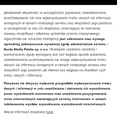
Jakiekolwiek aktywności, w szczególności: pobieranie, zwielokrotnianie,
przechowywanie, lub inne wykorzystywanie treści, danych lub informacji
dostępnych w ramach niniejszego serwisu oraz wszystkich jego podstron,
w szczególności w celu ich eksploracji, zmierzającej do tworzenia,
rozwoju, modyfikacji i szkolenia systemów uczenia maszynowego,
algorytmów lub sztucznej inteligencji
jest zabronione oraz wymaga
uprzedniej, jednoznacznie wyrażonej zgody administratora serwisu –
Burda Media Polska sp. z o.o.
Obowiązek uzyskania wyraźnej i
jednoznacznej zgody wymagany jest bez względu sposób pobierania,
zwielokrotniania, przechowywania lub innego wykorzystywania treści,
danych lub informacji dostępnych w ramach niniejszego serwisu oraz
wszystkich jego podstron, jak również bez względu na charakter tych
treści, danych i informacji.
Powyższe nie dotyczy wyłącznie przypadków wykorzystywania treści,
danych i informacji w celu umożliwienia i ułatwienia ich wyszukiwania
przez wyszukiwarki internetowe oraz umożliwienia pozycjonowania
stron internetowych zawierających serwisy internetowe w ramach
indeksowania wyników wyszukiwania wyszukiwarek internetowych.
Więcej informacji znajdziesz
tutaj
.