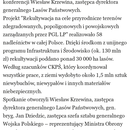
konferencji Wiesław Krzewina, zastępca dyrektora
generalnego Lasów Państwowych.
Projekt "Rekultywacja na cele przyrodnicze terenów
zdegradowanych, popoligonowych i powojskowych
zarządzanych przez PGL LP" realizowało 58
nadleśnictw w całej Polsce. Dzięki środkom z unijnego
programu Infrastruktura i Środowisko (ok. 130 mln
zł) rekultywacji poddano ponad 30 000 ha lasów.
Według szacunków CKPŚ, który koordynował
wszystkie prace, z ziemi wydobyto około 1,5 mln sztuk
niewybuchów, niewypałów i innych materiałów
niebezpiecznych.
Spotkanie otworzyli Wiesław Krzewina, zastępca
dyrektora generalnego Lasów Państwowych, gen.
bryg. Jan Dziedzic, zastępca szefa sztabu generalnego
Wojska Polskiego – reprezentujący Ministra Obrony