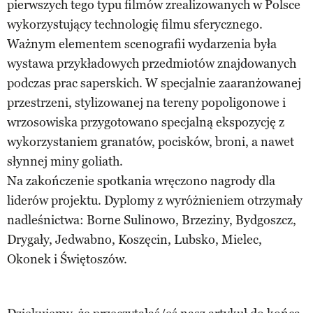
pierwszych tego typu filmów zrealizowanych w Polsce
wykorzystujący technologię filmu sferycznego.
Ważnym elementem scenografii wydarzenia była
wystawa przykładowych przedmiotów znajdowanych
podczas prac saperskich. W specjalnie zaaranżowanej
przestrzeni, stylizowanej na tereny popoligonowe i
wrzosowiska przygotowano specjalną ekspozycję z
wykorzystaniem granatów, pocisków, broni, a nawet
słynnej miny goliath.
Na zakończenie spotkania wręczono nagrody dla
liderów projektu. Dyplomy z wyróżnieniem otrzymały
nadleśnictwa: Borne Sulinowo, Brzeziny, Bydgoszcz,
Drygały, Jedwabno, Koszęcin, Lubsko, Mielec,
Okonek i Świętoszów.