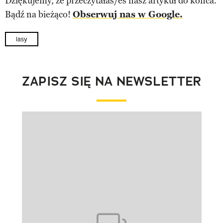
Dziękujemy, że przeczytałaś/eś nasz artykuł do końca.
Bądź na bieżąco!
Obserwuj nas w Google.
lasy
ZAPISZ SIĘ NA NEWSLETTER
Pokazywanie elementu 1 z 1