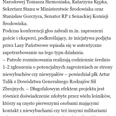
Narodowej Tomasza Siemoniaka, Katarzyna Kępka,
Sekretarz Stanu w Ministerstwie Środowiska oraz
Stanisław Gorczyca, Senator RP z Senackiej Komisji
Środowiska.
Podczas konferencji głos zabrali m.in. zaproszeni
goście i eksperci, podkreślający, że inicjatywa podjęta
przez Lasy Państwowe wpisała się w autentyczne
zapotrzebowanie na tego typu działania.
– Patrole rozminowania realizują codziennie średnio
1-2 zgłoszenia o potencjalnych zagrożeniach ze strony
niewybuchów czy niewypałów – powiedział płk Artur
Talik z Dowództwa Generalnego Rodzajów Sił
Zbrojnych. – Długofalowym efektem projektu jest
również doświadczenie zdobyte przez wielu leśników,
którzy są często pierwszymi osobami mającymi
kontakt z niewybuchami czy też innymi militariami