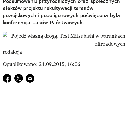
Podsumowaniu przyrodniczych oraz społecznych
efektów projektu rekultywacji terenów
powojskowych i popoligonowych poświęcona była
konferencja Lasów Państwowych.
redakcja
Opublikowano: 24.09.2015, 16:06
Udostępnij na facebook
Udostępnij na twitter
E-mail do przyjaciela