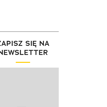
ZAPISZ SIĘ NA
NEWSLETTER
wanie elementu 1 z 1