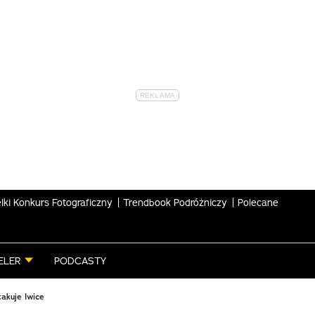
lki Konkurs Fotograficzny
Trendbook Podróżniczy
Polecane
ELER
PODCASTY
akuje lwice