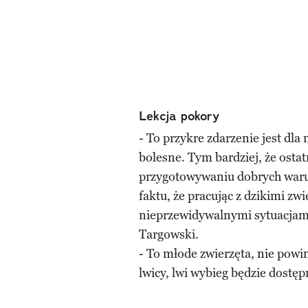
Lekcja pokory
- To przykre zdarzenie jest dl
bolesne. Tym bardziej, że osta
przygotowywaniu dobrych war
faktu, że pracując z dzikimi z
nieprzewidywalnymi sytuacjam 
Targowski.
- To młode zwierzęta, nie powi
lwicy, lwi wybieg będzie dostęp