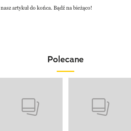
 nasz artykuł do końca. Bądź na bieżąco!
Polecane
o 4 z 20