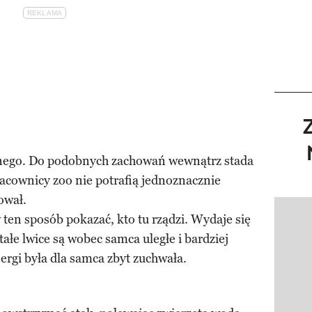
dnego. Do podobnych zachowań wewnątrz stada
acownicy zoo nie potrafią jednoznacznie
ował.
ten sposób pokazać, kto tu rządzi. Wydaje się
Pokazy
tałe lwice są wobec samca uległe i bardziej
rgi była dla samca zbyt zuchwała.