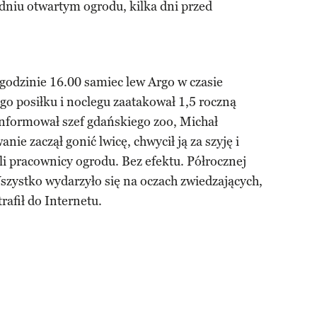
 dniu otwartym ogrodu, kilka dni przed
godzinie 16.00 samiec lew Argo w czasie
o posiłku i noclegu zaatakował 1,5 roczną
informował szef gdańskiego zoo, Michał
ie zaczął gonić lwicę, chwycił ją za szyję i
li pracownicy ogrodu. Bez efektu. Półrocznej
Wszystko wydarzyło się na oczach zwiedzających,
rafił do Internetu.