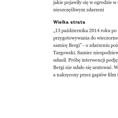
jakie pojawiły się w ogrodzie w
nieszczęśliwym zdarzeni
Wielka strata
„13 października 2014 roku po 
przygotowywania do wieczorneg
samicę Bergi” - o zdarzeniu po
Targowski. Samiec niespodziewan
udusił. Próbę interwencji podję
Bergi nie udało się uratować. 
a nakręcony przez gapiów film t