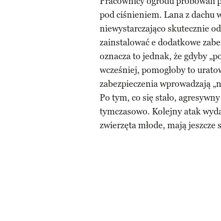
Pracownicy ogrodu próbowali p
pod ciśnieniem. Lana z dachu wod
niewystarczająco skutecznie od
zainstalować e dodatkowe zabez
oznacza to jednak, że gdyby „
wcześniej, pomogłoby to urato
zabezpieczenia wprowadzają „n
Po tym, co się stało, agresywny
tymczasowo. Kolejny atak wyda
zwierzęta młode, mają jeszcze 