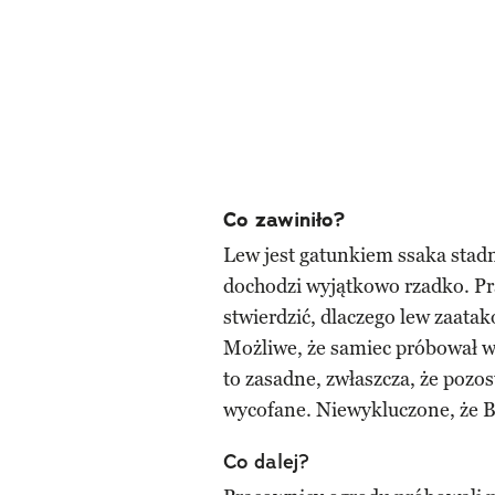
Co zawiniło?
Lew jest gatunkiem ssaka sta
dochodzi wyjątkowo rzadko. Pr
stwierdzić, dlaczego lew zaatak
Możliwe, że samiec próbował w 
to zasadne, zwłaszcza, że pozos
wycofane. Niewykluczone, że Be
Co dalej?