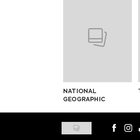
Pokazywanie elementów od 1 do
NATIONAL
GEOGRAPHIC
Visit us on
Visit 