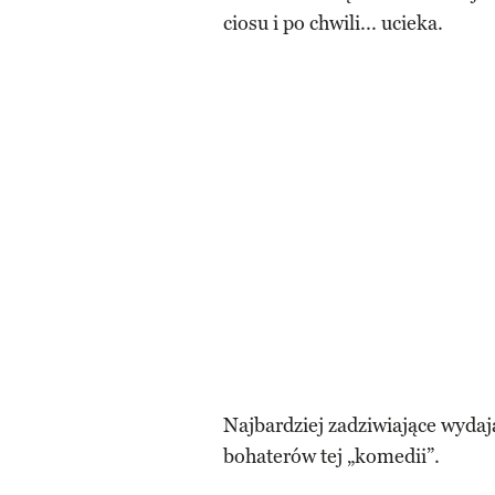
ciosu i po chwili... ucieka.
Najbardziej zadziwiające wydaj
bohaterów tej „komedii”.