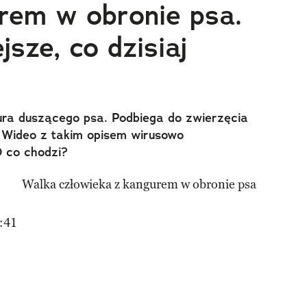
rem w obronie psa.
jsze, co dzisiaj
ra duszącego psa. Podbiega do zwierzęcia
. Wideo z takim opisem wirusowo
O co chodzi?
:41