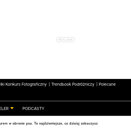
lki Konkurs Fotograficzny
Trendbook Podróżniczy
Polecane
ELER
PODCASTY
urem w obronie psa. To najdziwniejsze, co dzisiaj zobaczysz