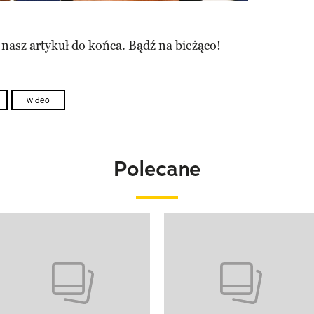
 nasz artykuł do końca. Bądź na bieżąco!
wideo
Polecane
o 4 z 20