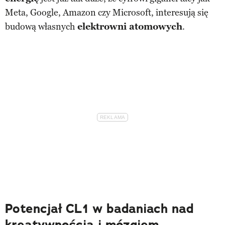
Meta, Google, Amazon czy Microsoft, interesują się
budową własnych
elektrowni atomowych
.
Potencjał CL1 w badaniach nad
kreatywnością i mózgiem