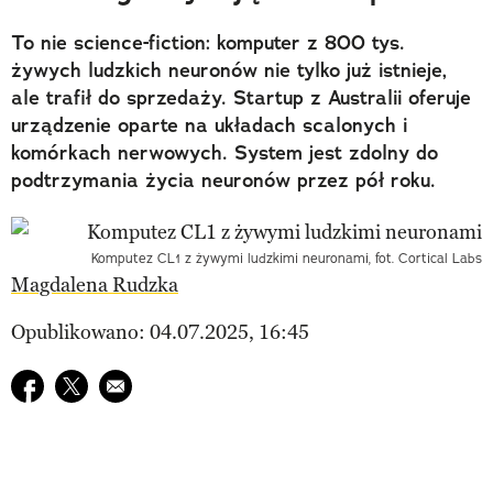
To nie science-fiction: komputer z 800 tys.
żywych ludzkich neuronów nie tylko już istnieje,
ale trafił do sprzedaży. Startup z Australii oferuje
urządzenie oparte na układach scalonych i
komórkach nerwowych. System jest zdolny do
podtrzymania życia neuronów przez pół roku.
Komputez CL1 z żywymi ludzkimi neuronami, fot. Cortical Labs
Magdalena Rudzka
Opublikowano: 04.07.2025, 16:45
Udostępnij na facebook
Udostępnij na twitter
E-mail do przyjaciela