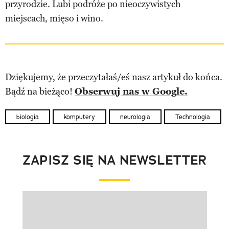
przyrodzie. Lubi podróże po nieoczywistych
miejscach, mięso i wino.
Dziękujemy, że przeczytałaś/eś nasz artykuł do końca.
Bądź na bieżąco!
Obserwuj nas w Google.
biologia
komputery
neurologia
Technologia
ZAPISZ SIĘ NA NEWSLETTER
Pokazywanie elementu 1 z 1