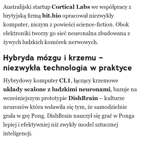
Australijski startup
Cortical Labs
we współpracy z
brytyjską firmą
bit.bio
opracował niezwykły
komputer, niczym z powieści science-fiction. Obok
elektroniki tworzy go sieć neuronalna zbudowana z
żywych ludzkich komórek nerwowych.
Hybryda mózgu i krzemu –
niezwykła technologia w praktyce
Hybrydowy komputer
CL1
, łączący krzemowe
układy scalone z ludzkimi neuronami
, bazuje na
wcześniejszym prototypie
DishBrain
– kulturze
neuronów która wsławiła się tym, że samodzielnie
grała w grę Pong. DishBrain nauczył się grać w Ponga
lepiej i efektywniej niż zwykły model sztucznej
inteligencji.