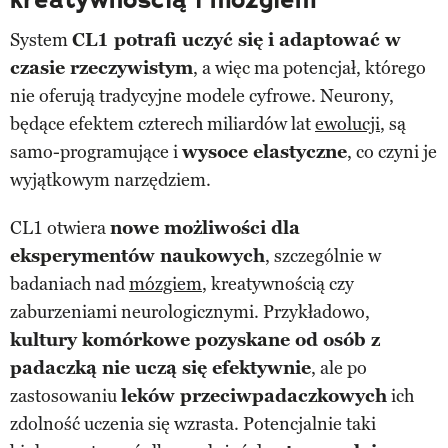
System
CL1 potrafi uczyć się i adaptować w
czasie rzeczywistym
, a więc ma potencjał, którego
nie oferują tradycyjne modele cyfrowe. Neurony,
będące efektem czterech miliardów lat
ewolucji
, są
samo-programujące i
wysoce elastyczne
, co czyni je
wyjątkowym narzędziem.
CL1 otwiera
nowe możliwości dla
eksperymentów naukowych
, szczególnie w
badaniach nad
mózgiem
, kreatywnością czy
zaburzeniami neurologicznymi. Przykładowo,
kultury komórkowe pozyskane od osób z
padaczką nie uczą się efektywnie
, ale po
zastosowaniu
leków przeciwpadaczkowych
ich
zdolność uczenia się wzrasta. Potencjalnie taki