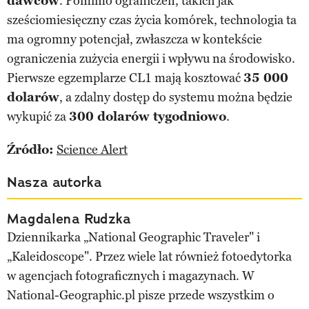
dawców
. Pomimo ograniczeń, takich jak
sześciomiesięczny czas życia komórek, technologia ta
ma ogromny potencjał, zwłaszcza w kontekście
ograniczenia zużycia energii i wpływu na środowisko.
Pierwsze egzemplarze CL1 mają kosztować
35 000
dolarów
, a zdalny dostęp do systemu można będzie
wykupić za
300 dolarów tygodniowo
.
Źródło:
Science Alert
Nasza autorka
Magdalena Rudzka
Dziennikarka „National Geographic Traveler" i
„Kaleidoscope". Przez wiele lat również fotoedytorka
w agencjach fotograficznych i magazynach. W
National-Geographic.pl pisze przede wszystkim o