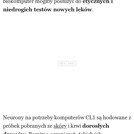
biokomputer mógłby posłużyć do
etycznych i
niedrogich testów nowych leków
.
Neurony na potrzeby komputerów CL1 są hodowane z
próbek pobranych ze
skóry
i krwi
dorosłych