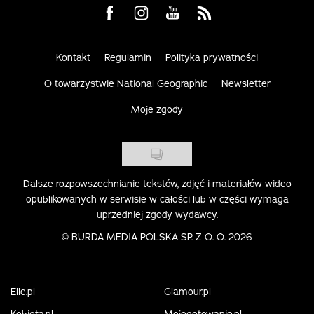
Visit us on Facebook
Visit us on Instagram
Visit us on Youtube
Visit us on Rss
Kontakt
Regulamin
Polityka prywatności
O towarzystwie National Geographic
Newsletter
Moje zgody
Dalsze rozpowszechnianie tekstów, zdjęć i materiałów wideo
opublikowanych w serwisie w całości lub w części wymaga
uprzedniej zgody wydawcy.
©
BURDA MEDIA POLSKA SP. Z O. O. 2026
Elle.pl
Glamour.pl