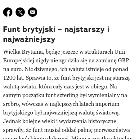
Udostępnij na facebook
Udostępnij na twitter
E-mail do przyjaciela
Funt brytyjski – najstarszy i
najważniejszy
Wielka Brytania, będąc jeszcze w strukturach Unii
Europejskiej nigdy nie zgodziła się na zamianę GBP
na euro. Nic dziwnego, ich waluta istnieje od ponad
1200 lat. Sprawia to, że funt brytyjski jest najstarszą
walutą świata, która cały czas jest w obiegu. Na
samym początku funt szterling był wymienialny na
srebro, wówczas w najlepszych latach imperium
brytyjskiego był najważniejszą walutą światową.
Jednak kolejne wieki i wydarzenia historyczne
sprawiły, że funt musiał oddać palmę pierwszeństwa
amerykańskiemu dolarowi. Mimo wszystko aktualny