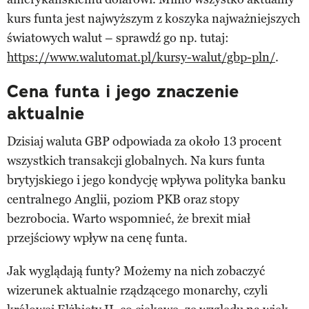
kurs funta jest najwyższym z koszyka najważniejszych
światowych walut – sprawdź go np. tutaj:
https://www.walutomat.pl/kursy-walut/gbp-pln/
.
Cena funta i jego znaczenie
aktualnie
Dzisiaj waluta GBP odpowiada za około 13 procent
wszystkich transakcji globalnych. Na kurs funta
brytyjskiego i jego kondycję wpływa polityka banku
centralnego Anglii, poziom PKB oraz stopy
bezrobocia. Warto wspomnieć, że brexit miał
przejściowy wpływ na cenę funta.
Jak wyglądają funty? Możemy na nich zobaczyć
wizerunek aktualnie rządzącego monarchy, czyli