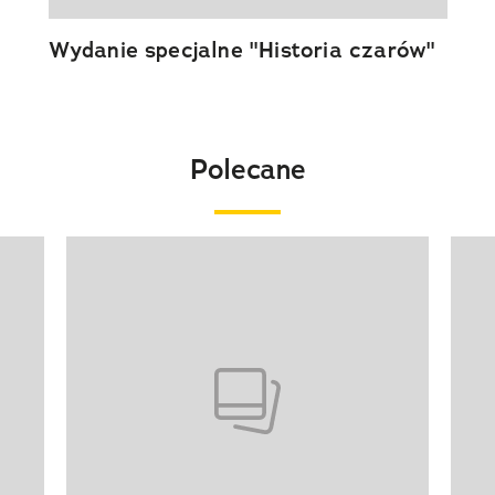
Wydanie specjalne "Historia czarów"
Polecane
Pokazywanie elementu 1 z 20