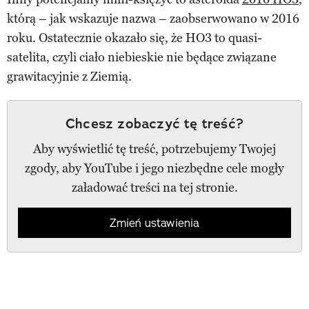
którą – jak wskazuje nazwa – zaobserwowano w 2016
roku. Ostatecznie okazało się, że HO3 to quasi-
satelita, czyli ciało niebieskie nie będące związane
grawitacyjnie z Ziemią.
Chcesz zobaczyć tę treść?
Aby wyświetlić tę treść, potrzebujemy Twojej
zgody, aby YouTube i jego niezbędne cele mogły
załadować treści na tej stronie.
Zmień ustawienia