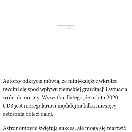
Autorzy odkrycia mówią, że mini-księżyc wkrótce
uwolni się spod wpływu ziemskiej grawitacji i sytuacja
wróci do normy. Wszystko dlatego, że orbita 2020
CD3 jest nieregularna i najdalej za kilka miesięcy
asteroida odleci dalej.
Astronomowie świętują sukces, ale mogą się martwić