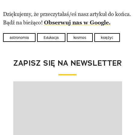
Dziękujemy, że przeczytałaś/eś nasz artykuł do końca.
Bądź na bieżąco!
Obserwuj nas w Google.
astronomia
Edukacja
kosmos
księżyc
ZAPISZ SIĘ NA NEWSLETTER
Pokazywanie elementu 1 z 1