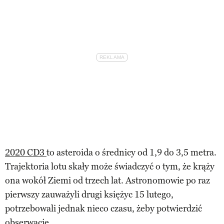
2020 CD3
to asteroida o średnicy od 1,9 do 3,5 metra.
Trajektoria lotu skały może świadczyć o tym, że krąży
ona wokół Ziemi od trzech lat. Astronomowie po raz
pierwszy zauważyli drugi księżyc 15 lutego,
potrzebowali jednak nieco czasu, żeby potwierdzić
obserwacje.