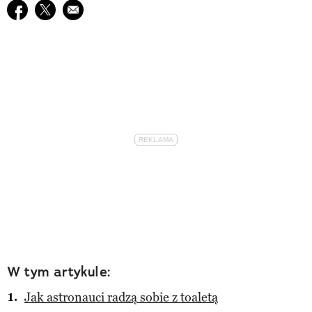
Udostępnij na facebook
Udostępnij na twitter
E-mail do przyjaciela
W tym artykule:
Jak astronauci radzą sobie z toaletą