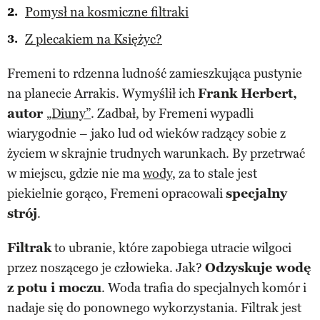
Pomysł na kosmiczne filtraki
Z plecakiem na Księżyc?
Fremeni to rdzenna ludność zamieszkująca pustynie
na planecie Arrakis. Wymyślił ich
Frank Herbert,
autor
„Diuny”
. Zadbał, by Fremeni wypadli
wiarygodnie – jako lud od wieków radzący sobie z
życiem w skrajnie trudnych warunkach. By przetrwać
w miejscu, gdzie nie ma
wody
, za to stale jest
piekielnie gorąco, Fremeni opracowali
specjalny
strój
.
Filtrak
to ubranie, które zapobiega utracie wilgoci
przez noszącego je człowieka. Jak?
Odzyskuje wodę
z potu i moczu
. Woda trafia do specjalnych komór i
nadaje się do ponownego wykorzystania. Filtrak jest