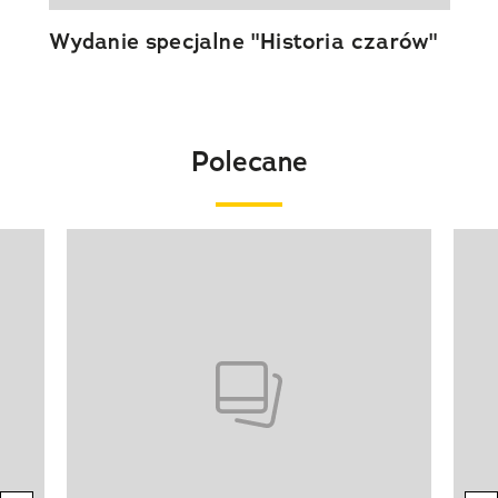
Wydanie specjalne "Historia czarów"
Polecane
Pokazywanie elementu 1 z 20