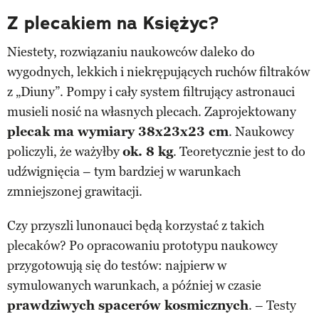
Z plecakiem na Księżyc?
Niestety, rozwiązaniu naukowców daleko do
wygodnych, lekkich i niekrępujących ruchów filtraków
z „Diuny”. Pompy i cały system filtrujący astronauci
musieli nosić na własnych plecach. Zaprojektowany
plecak ma wymiary 38x23x23 cm
. Naukowcy
policzyli, że ważyłby
ok. 8 kg
. Teoretycznie jest to do
udźwignięcia – tym bardziej w warunkach
zmniejszonej grawitacji.
Czy przyszli lunonauci będą korzystać z takich
plecaków? Po opracowaniu prototypu naukowcy
przygotowują się do testów: najpierw w
symulowanych warunkach, a później w czasie
prawdziwych spacerów kosmicznych
. – Testy