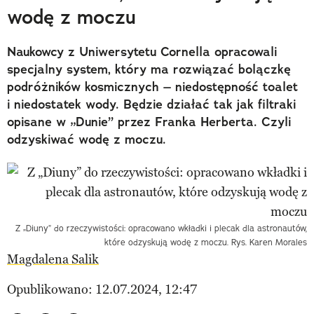
wodę z moczu
Naukowcy z Uniwersytetu Cornella opracowali
specjalny system, który ma rozwiązać bolączkę
podróżników kosmicznych – niedostępność toalet
i niedostatek wody. Będzie działać tak jak filtraki
opisane w „Dunie” przez Franka Herberta. Czyli
odzyskiwać wodę z moczu.
Z „Diuny” do rzeczywistości: opracowano wkładki i plecak dla astronautów,
które odzyskują wodę z moczu. Rys. Karen Morales
Magdalena Salik
Opublikowano: 12.07.2024, 12:47