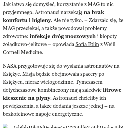
Jak łatwo się domyśleć, korzystanie z MAG to nic
przyjemnego. Astronauci narzekają
na brak
komfortu i higieny
. Ale nie tylko. – Zdarzało się, że
MAG przeciekał, a także powodował problemy
zdrowotne:
infekcje dróg moczowych
i kłopoty
żołądkowo-jelitowe – opowiada
Sofia Etlin
z Weill
Cornell Medicine.
NASA przygotowuje się do wysłania astronautów na
Księżyc
. Misja będzie obejmowała spacery po
Księżycu, nieraz wielogodzinne. Tymczasem
dotychczasowe kombinezony mają zaledwie
litrowe
kieszenie na płyny
. Astronauci chcieliby ich
powiększenia, a także dodania jeszcze jednej – na
bezkofeinowe napoje energetyczne.