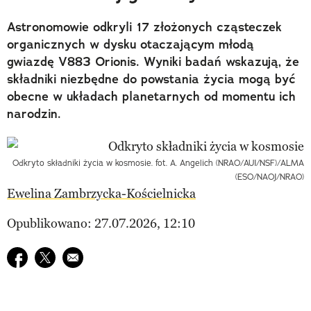
Astronomowie odkryli 17 złożonych cząsteczek
organicznych w dysku otaczającym młodą
gwiazdę V883 Orionis. Wyniki badań wskazują, że
składniki niezbędne do powstania życia mogą być
obecne w układach planetarnych od momentu ich
narodzin.
Odkryto składniki życia w kosmosie. fot. A. Angelich (NRAO/AUI/NSF)/ALMA
(ESO/NAOJ/NRAO)
Ewelina Zambrzycka-Kościelnicka
Opublikowano: 27.07.2026, 12:10
Udostępnij na facebook
Udostępnij na twitter
E-mail do przyjaciela