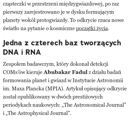
cząsteczki w przestrzeni międzygwiazdowej, po raz
pierwszy zarejestrowano je w dysku formującym
planety wokół protogwiazdy. To odkrycie rzuca nowe
światło na pytanie o kosmiczne
początki życia
.
Jedna z czterech baz tworzących
DNA i RNA
Zespołem badawczym, który dokonał detekcji
COMs’ów kieruje
Abubakar Fadul
z działu badań
formowania planet i gwiazd w Instytucie Astronomii
im. Maxa Plancka (MPIA). Artykuł opisujący odkrycie
został opublikowany w dwóch prestiżowych
periodykach naukowych: „The Astronomical Journal”
i „The Astrophysical Journal”.