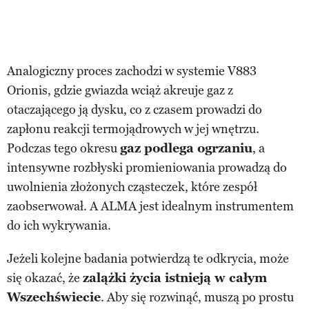
Analogiczny proces zachodzi w systemie V883
Orionis, gdzie gwiazda wciąż akreuje gaz z
otaczającego ją dysku, co z czasem prowadzi do
zapłonu reakcji termojądrowych w jej wnętrzu.
Podczas tego okresu
gaz podlega ogrzaniu
, a
intensywne rozbłyski promieniowania prowadzą do
uwolnienia złożonych cząsteczek, które zespół
zaobserwował. A ALMA jest idealnym instrumentem
do ich wykrywania.
Jeżeli kolejne badania potwierdzą te odkrycia, może
się okazać, że
zalążki życia istnieją w całym
Wszechświecie
. Aby się rozwinąć, muszą po prostu