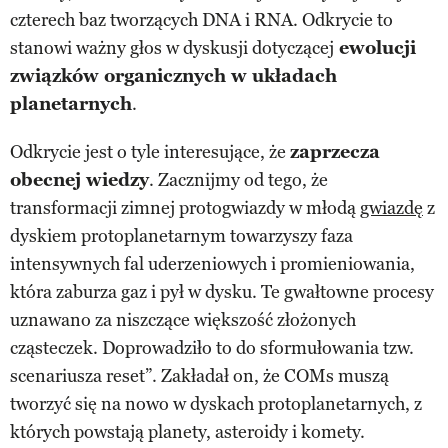
czterech baz tworzących DNA i RNA. Odkrycie to
stanowi ważny głos w dyskusji dotyczącej
ewolucji
związków organicznych w układach
planetarnych
.
Odkrycie jest o tyle interesujące, że
zaprzecza
obecnej wiedzy
. Zacznijmy od tego, że
transformacji zimnej protogwiazdy w młodą
gwiazdę
z
dyskiem protoplanetarnym towarzyszy faza
intensywnych fal uderzeniowych i promieniowania,
która zaburza gaz i pył w dysku. Te gwałtowne procesy
uznawano za niszczące większość złożonych
cząsteczek. Doprowadziło to do sformułowania tzw.
scenariusza reset”. Zakładał on, że COMs muszą
tworzyć się na nowo w dyskach protoplanetarnych, z
których powstają planety, asteroidy i komety.