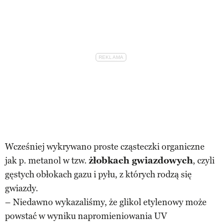
Wcześniej wykrywano proste cząsteczki organiczne
jak p. metanol w tzw.
żłobkach gwiazdowych
, czyli
gęstych obłokach gazu i pyłu, z których rodzą się
gwiazdy.
– Niedawno wykazaliśmy, że glikol etylenowy może
powstać w wyniku napromieniowania UV