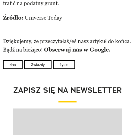
trafić na podatny grunt.
Źródło:
Universe Today
Dziękujemy, że przeczytałaś/eś nasz artykuł do końca.
Bądź na bieżąco!
Obserwuj nas w Google.
dna
Gwiazdy
życie
ZAPISZ SIĘ NA NEWSLETTER
Pokazywanie elementu 1 z 1