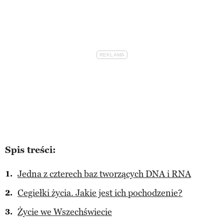
Spis treści:
Jedna z czterech baz tworzących DNA i RNA
Cegiełki życia. Jakie jest ich pochodzenie?
Życie we Wszechświecie