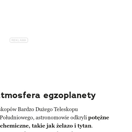
tmosfera egzoplanety
leskopów Bardzo Dużego Teleskopu
 Południowego, astronomowie odkryli
potężne
chemiczne, takie jak żelazo i tytan
.