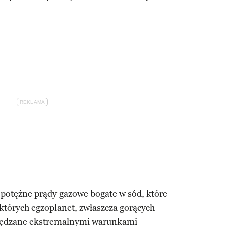
 potężne prądy gazowe bogate w sód, które
których egzoplanet, zwłaszcza gorących
apędzane ekstremalnymi warunkami