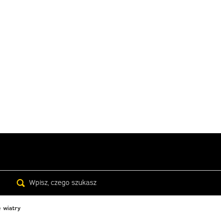
Search
 wiatry