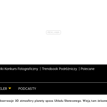
lki Konkurs Fotograficzny
Trendbook Podróżniczy
Polecane
ELER
PODCASTY
bserwacje 3D atmosfery planety spoza Układu Słonecznego. Wieją tam żelazne