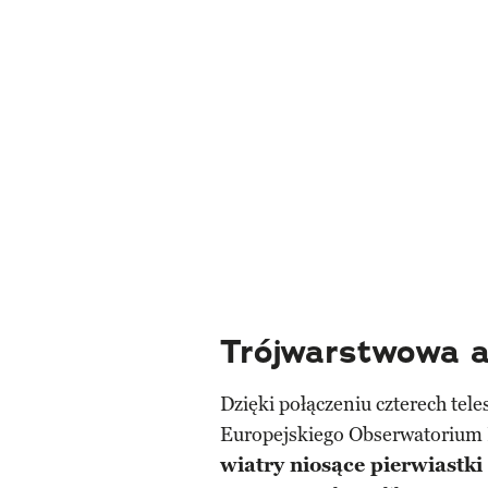
Trójwarstwowa a
Dzięki połączeniu czterech te
Europejskiego Obserwatorium
wiatry niosące pierwiastki 