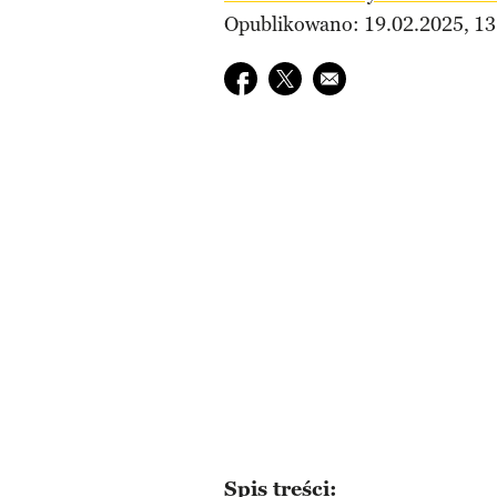
Opublikowano: 19.02.2025, 13
Udostępnij na facebook
Udostępnij na twitter
E-mail do przyjaciela
Spis treści: