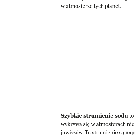
w atmosferze tych planet.
Szybkie strumienie sodu
to
wykrywa się w atmosferach nie
jowiszów. Te strumienie są n